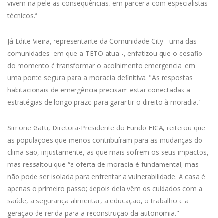
vivem na pele as consequências, em parceria com especialistas
técnicos.”
Já Edite Vieira, representante da Comunidade City - uma das
comunidades em que a TETO atua -, enfatizou que o desafio
do momento é transformar o acolhimento emergencial em
uma ponte segura para a moradia definitiva. "As respostas
habitacionais de emergência precisam estar conectadas a
estratégias de longo prazo para garantir o direito à moradia."
Simone Gatti, Diretora-Presidente do Fundo FICA, reiterou que
as populações que menos contribuíram para as mudanças do
clima são, injustamente, as que mais sofrem os seus impactos,
mas ressaltou que “a oferta de moradia é fundamental, mas
não pode ser isolada para enfrentar a vulnerabilidade. A casa é
apenas o primeiro passo; depois dela vêm os cuidados com a
saúde, a segurança alimentar, a educação, o trabalho e a
geração de renda para a reconstrução da autonomia."