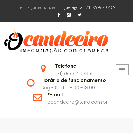
Tem alguma notícia?
Ligue agora (71) 99987-0469
Telefone
(71) 99987-0469
Horário de funcionamento
Seg - Sext: 08:00 - 18:00
E-mail
ocandeeiro@terra.com.br