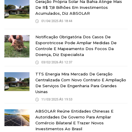
Geração Própria Solar Na Bahia Atinge Mais
De R$ 7,8 Bilhões Em Investimentos
Acumulados, Diz ABSOLAR
01/04/2025 ÁS 18:44
Notificação Obrigatória Dos Casos De
Esporotricose Pode Ampliar Medidas De
Controle E Mapeamento Dos Focos Da
Doença, Diz Especialista
03/02/2026 ÁS 12:37
TTS Energia Mira Mercado De Geração
Centralizada Com Novo Contrato E Ampliação
De Serviços De Engenharia Para Grandes
Usinas
11/03/2025 ÁS 19:53
ABSOLAR Reúne Entidades Chinesas E
Autoridades De Governo Para Ampliar
Comércio Bilateral E Trazer Novos
Investimentos Ao Brasil