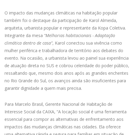
O impacto das mudanças climáticas na habitação popular
também foi o destaque da participação de Karol Almeida,
arquiteta, urbanista popular e representante da Kopa Coletiva.
Integrante da mesa
“Melhorias habitacionais - Adaptação
climática dentro de casa”
, Karol conectou sua vivência como
mulher periférica e trabalhadora de território aos debates do
evento. Na ocasião, a urbanista levou ao painel sua experiência
de atuação direta no SUS e cobrou celeridade do poder público,
ressaltando que, mesmo dois anos após as grandes enchentes
no Rio Grande do Sul, os avanços ainda são insuficientes para
garantir dignidade a quem mais precisa.
Para Marcelo Brasil, Gerente Nacional de Habitação de
Interesse Social da CAIXA, “A locação social é uma ferramenta
essencial para compor as alternativas de enfrentamento aos
impactos das mudanças climáticas nas cidades. Ela oferece
uma alternativa rápida e segura para famílias em situação de