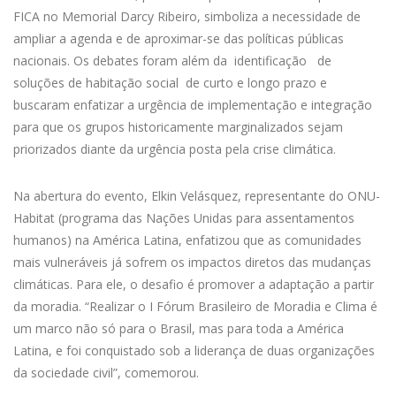
FICA no Memorial Darcy Ribeiro, simboliza a necessidade de
ampliar a agenda e de aproximar-se das políticas públicas
nacionais. Os debates foram além da identificação de
soluções de habitação social de curto e longo prazo e
buscaram enfatizar a urgência de implementação e integração
para que os grupos historicamente marginalizados sejam
priorizados diante da urgência posta pela crise climática.
Na abertura do evento, Elkin Velásquez, representante do ONU-
Habitat (programa das Nações Unidas para assentamentos
humanos) na América Latina, enfatizou que as comunidades
mais vulneráveis já sofrem os impactos diretos das mudanças
climáticas. Para ele, o desafio é promover a adaptação a partir
da moradia. “Realizar o I Fórum Brasileiro de Moradia e Clima é
um marco não só para o Brasil, mas para toda a América
Latina, e foi conquistado sob a liderança de duas organizações
da sociedade civil”, comemorou.