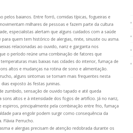
elos baianos. Entre forró, comidas típicas, fogueiras e
s movimentam milhares de pessoas e fazem parte da cultura
dade, especialistas alertam que alguns cuidados com a saúde
 para quem tem histórico de alergias, rinite, sinusite ou asma.
xas relacionadas ao ouvido, nariz e garganta nos
orque o período reúne uma combinação de fatores que
emperaturas mais baixas nas cidades do interior, fumaça de
 sons altos e mudanças na rotina de sono e alimentação.
errucho, alguns sintomas se tornam mais frequentes nesta
ias exposto às festas juninas.
e zumbido, sensação de ouvido tapado e até queda
ons altos e à intensidade dos fogos de artifício. Já no nariz,
 espirros, principalmente pela combinação entre frio, fumaça
ficuldade para engolir podem surgir como consequência da
. Flávia Perrucho.
e, asma e alergias precisam de atenção redobrada durante os