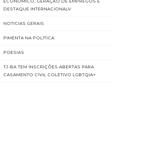
ECONÔMICO, GERAÇÃO DE EMPREGOS E
DESTAQUE INTERNACIONALV
NOTICIAS GERAIS
PIMENTA NA POLÍTICA
POESIAS
TJ-BA TEM INSCRIÇÕES ABERTAS PARA
CASAMENTO CIVIL COLETIVO LGBTQIA+