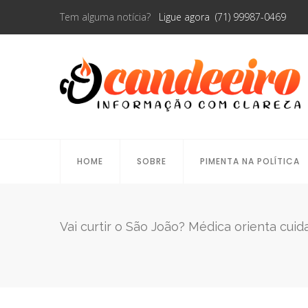
Tem alguma notícia?
Ligue agora (71) 99987-0469
HOME
SOBRE
PIMENTA NA POLÍTICA
Vai curtir o São João? Médica orienta cuid