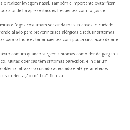
 e realizar lavagem nasal. Também é importante evitar ficar
 locais onde há apresentações frequentes com fogos de
gueiras e fogos costumam ser ainda mais intensos, o cuidado
ande aliado para prevenir crises alérgicas e reduzir sintomas
s para o frio e evitar ambientes com pouca circulação de ar e
, hábito comum quando surgem sintomas como dor de garganta
co. Muitas doenças têm sintomas parecidos, e iniciar um
roblema, atrasar o cuidado adequado e até gerar efeitos
urar orientação médica”, finaliza.