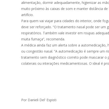
alimentação, dormir adequadamente, higienizar as mãos
muito próximo às caixas de som e manter distância de
artifício.
Para quem vai viajar para cidades do interior, onde fo
deve ser reforçado. “O tratamento nasal pode ser um gr
respiratórios. Também vale investir em roupas adequada
muita fumaça”, recomenda.
A médica ainda faz um alerta sobre a automedicação
ou congestão nasal. “A automedicação é sempre um ris
tratamento sem diagnóstico correto pode mascarar o p
colaterais ou interações medicamentosas. O ideal é proc
Por Danieli Del' Espisti