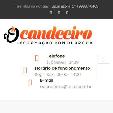
Tem alguma notícia?
Ligue agora (71) 99987-0469
Telefone
(71) 99987-0469
Horário de funcionamento
Seg - Sext: 08:00 - 18:00
E-mail
ocandeeiro@terra.com.br