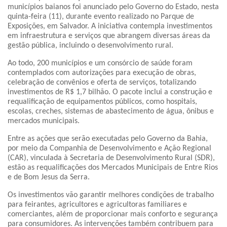
municípios baianos foi anunciado pelo Governo do Estado, nesta
quinta-feira (11), durante evento realizado no Parque de
Exposições, em Salvador. A iniciativa contempla investimentos
em infraestrutura e serviços que abrangem diversas áreas da
gestão pública, incluindo o desenvolvimento rural.
Ao todo, 200 municípios e um consórcio de saúde foram
contemplados com autorizações para execução de obras,
celebração de convênios e oferta de serviços, totalizando
investimentos de R$ 1,7 bilhão. O pacote inclui a construção e
requalificação de equipamentos públicos, como hospitais,
escolas, creches, sistemas de abastecimento de água, ônibus e
mercados municipais.
Entre as ações que serão executadas pelo Governo da Bahia,
por meio da Companhia de Desenvolvimento e Ação Regional
(CAR), vinculada à Secretaria de Desenvolvimento Rural (SDR),
estão as requalificações dos Mercados Municipais de Entre Rios
e de Bom Jesus da Serra.
Os investimentos vão garantir melhores condições de trabalho
para feirantes, agricultores e agricultoras familiares e
comerciantes, além de proporcionar mais conforto e segurança
para consumidores. As intervenções também contribuem para