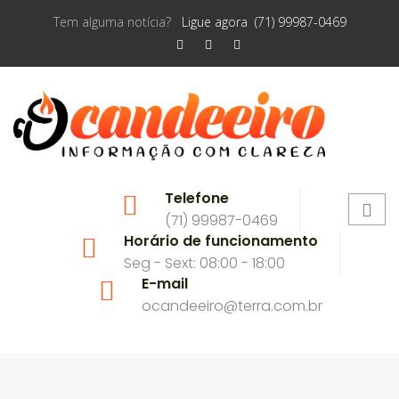
Tem alguma notícia?
Ligue agora (71) 99987-0469
Telefone
(71) 99987-0469
Horário de funcionamento
Seg - Sext: 08:00 - 18:00
E-mail
ocandeeiro@terra.com.br