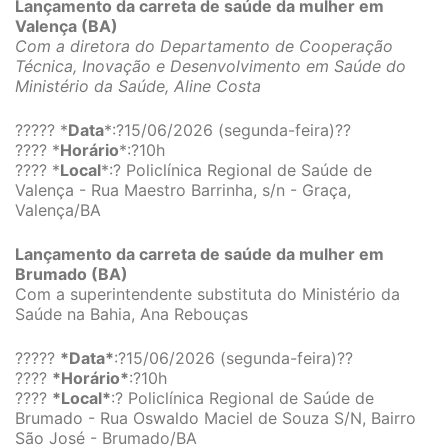
Lançamento da carreta de saúde da mulher em
Valença (BA)
Com a diretora do Departamento de Cooperação
Técnica, Inovação e Desenvolvimento em Saúde do
Ministério da Saúde, Aline Costa
????? *
Data
*:?15/06/2026 (segunda-feira)??
???? *
Horário
*:?10h
???? *
Local
*:? Policlínica Regional de Saúde de
Valença - Rua Maestro Barrinha, s/n - Graça,
Valença/BA
Lançamento da carreta de saúde da mulher em
Brumado (BA)
Com a superintendente substituta do Ministério da
Saúde na Bahia, Ana Rebouças
?????
*Data*
:?15/06/2026 (segunda-feira)??
????
*Horário*
:?10h
????
*Local*
:? Policlínica Regional de Saúde de
Brumado - Rua Oswaldo Maciel de Souza S/N, Bairro
São José - Brumado/BA