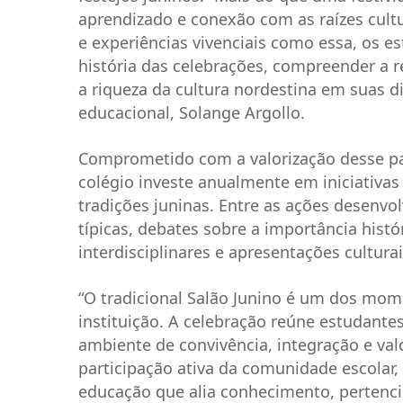
aprendizado e conexão com as raízes cult
e experiências vivenciais como essa, os 
história das celebrações, compreender a r
a riqueza da cultura nordestina em suas di
educacional, Solange Argollo.
Comprometido com a valorização desse pat
colégio investe anualmente em iniciativa
tradições juninas. Entre as ações desenv
típicas, debates sobre a importância histór
interdisciplinares e apresentações cultur
“O tradicional Salão Junino é um dos mo
instituição. A celebração reúne estudante
ambiente de convivência, integração e valo
participação ativa da comunidade escolar
educação que alia conhecimento, pertenci