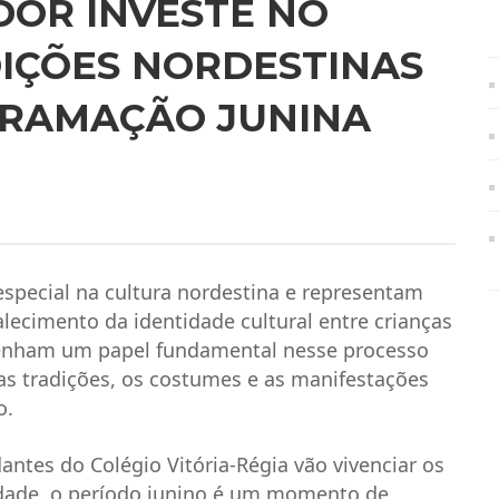
DOR INVESTE NO
IÇÕES NORDESTINAS
GRAMAÇÃO JUNINA
special na cultura nordestina e representam
lecimento da identidade cultural entre crianças
penham um papel fundamental nesse processo
s tradições, os costumes e as manifestações
o.
antes do Colégio Vitória-Régia vão vivenciar os
vidade, o período junino é um momento de