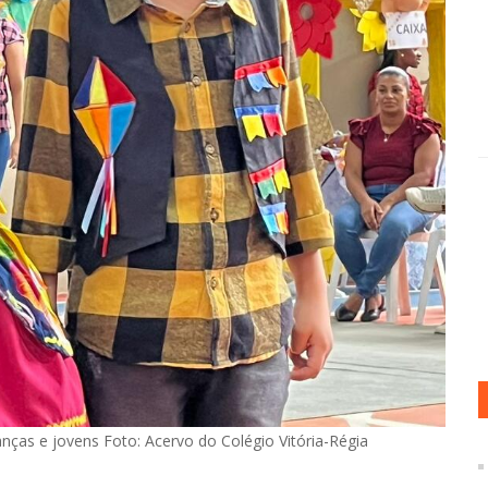
ianças e jovens Foto: Acervo do Colégio Vitória-Régia