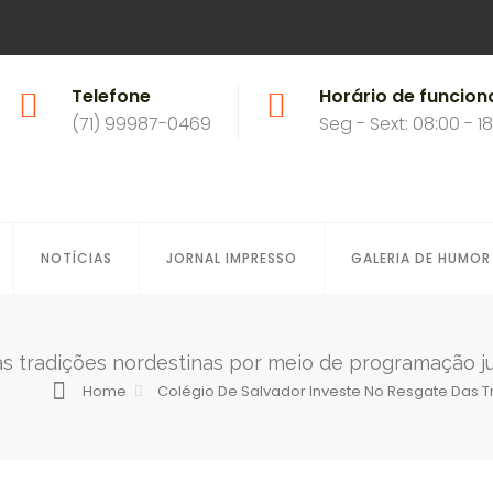
Telefone
Horário de funcio
(71) 99987-0469
Seg - Sext: 08:00 - 1
NOTÍCIAS
JORNAL IMPRESSO
GALERIA DE HUMOR
as tradições nordestinas por meio de programação j
Home
Colégio De Salvador Investe No Resgate Das 