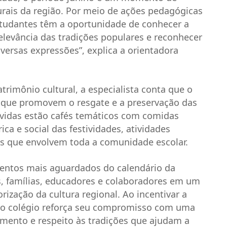
urais da região. Por meio de ações pedagógicas
estudantes têm a oportunidade de conhecer a
elevância das tradições populares e reconhecer
versas expressões”, explica a orientadora
rimônio cultural, a especialista conta que o
s que promovem o resgate e a preservação das
olvidas estão cafés temáticos com comidas
ica e social das festividades, atividades
ais que envolvem toda a comunidade escolar.
mentos mais aguardados do calendário da
s, famílias, educadores e colaboradores em um
rização da cultura regional. Ao incentivar a
, o colégio reforça seu compromisso com uma
mento e respeito às tradições que ajudam a