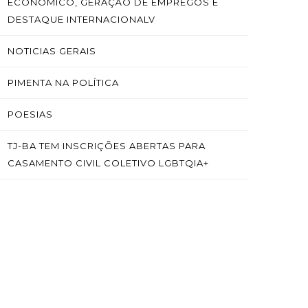
ECONÔMICO, GERAÇÃO DE EMPREGOS E
DESTAQUE INTERNACIONALV
NOTICIAS GERAIS
PIMENTA NA POLÍTICA
POESIAS
TJ-BA TEM INSCRIÇÕES ABERTAS PARA
CASAMENTO CIVIL COLETIVO LGBTQIA+