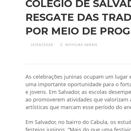
COLÉGIO DE SALVA
RESGATE DAS TRAD
POR MEIO DE PRO
13/06/2026
NOTICIAS GERAIS
As celebrações juninas ocupam um lugar e
uma importante oportunidade para o forta
e jovens. Em Salvador, as escolas desem
ao promoverem atividades que valorizam a
artísticas que marcam esse período do an
Em Salvador, no bairro do Cabula, os estud
festejos juninos. “Mais do que uma festi