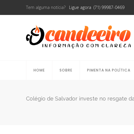
Tem alguma notícia?
Ligue agora (71) 99987-0469
HOME
SOBRE
PIMENTA NA POLÍTICA
Colégio de Salvador investe no resgate d