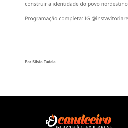
construir a identidade do povo nordestino”
Programação completa: IG @instavitoriare
Por Silvio Tudela