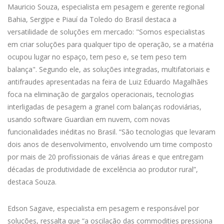
Mauricio Souza, especialista em pesagem e gerente regional
Bahia, Sergipe e Piauí da Toledo do Brasil destaca a
versatilidade de soluções em mercado: "Somos especialistas
em criar soluções para qualquer tipo de operação, se a matéria
ocupou lugar no espaço, tem peso e, se tem peso tem
balança". Segundo ele, as soluções integradas, multifatoriais e
antifraudes apresentadas na feira de Luiz Eduardo Magalhães
foca na eliminação de gargalos operacionais, tecnologias
interligadas de pesagem a granel com balanças rodoviárias,
usando software Guardian em nuvem, com novas
funcionalidades inéditas no Brasil. “São tecnologias que levaram
dois anos de desenvolvimento, envolvendo um time composto
por mais de 20 profissionais de várias áreas e que entregam
décadas de produtividade de excelência ao produtor rural”,
destaca Souza.
Edson Sagave, especialista em pesagem e responsável por
soluções, ressalta que “a oscilação das commodities pressiona