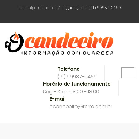
Tem alguma notícia?
Ligue agora (71) 99987-0469
Telefone
(71) 99987-0469
Horário de funcionamento
Seg - Sext: 08:00 - 18:00
E-mail
ocandeeiro@terra.com.br