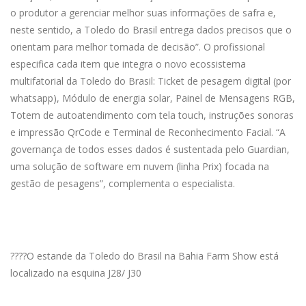
o produtor a gerenciar melhor suas informações de safra e,
neste sentido, a Toledo do Brasil entrega dados precisos que o
orientam para melhor tomada de decisão”. O profissional
especifica cada item que integra o novo ecossistema
multifatorial da Toledo do Brasil: Ticket de pesagem digital (por
whatsapp), Módulo de energia solar, Painel de Mensagens RGB,
Totem de autoatendimento com tela touch, instruções sonoras
e impressão QrCode e Terminal de Reconhecimento Facial. “A
governança de todos esses dados é sustentada pelo Guardian,
uma solução de software em nuvem (linha Prix) focada na
gestão de pesagens”, complementa o especialista.
????O estande da Toledo do Brasil na Bahia Farm Show está
localizado na esquina J28/ J30