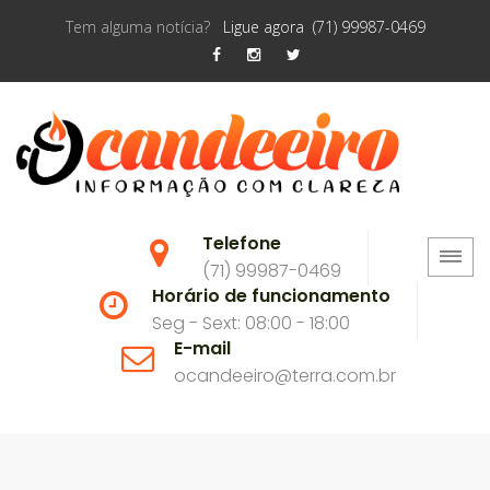
Tem alguma notícia?
Ligue agora (71) 99987-0469
Telefone
(71) 99987-0469
Horário de funcionamento
Seg - Sext: 08:00 - 18:00
E-mail
ocandeeiro@terra.com.br