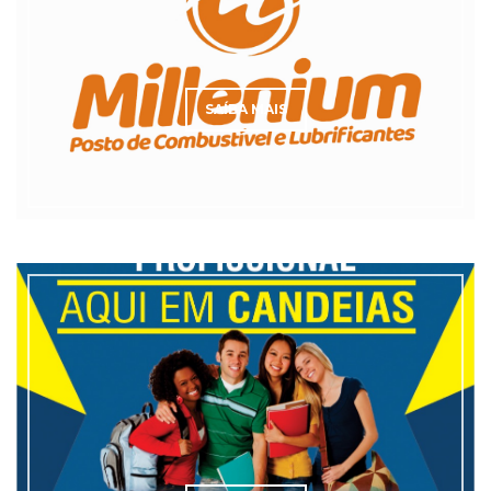
SAÍBA MAIS