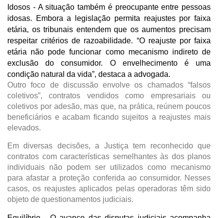
Idosos - 
A situação também é preocupante entre pessoas 
idosas. Embora a legislação permita reajustes por faixa 
etária, os tribunais entendem que os aumentos precisam 
respeitar critérios de razoabilidade. “O reajuste por faixa 
etária não pode funcionar como mecanismo indireto de 
exclusão do consumidor. O envelhecimento é uma 
condição natural da vida”, destaca a advogada.
Outro foco de discussão envolve os chamados “falsos 
coletivos”, contratos vendidos como empresariais ou 
coletivos por adesão, mas que, na prática, reúnem poucos 
beneficiários e acabam ficando sujeitos a reajustes mais 
elevados.
Em diversas decisões, a Justiça tem reconhecido que 
contratos com características semelhantes às dos planos 
individuais não podem ser utilizados como mecanismo 
para afastar a proteção conferida ao consumidor. Nesses 
casos, os reajustes aplicados pelas operadoras têm sido 
objeto de questionamentos judiciais.
Equilíbrio - 
O avanço das disputas judiciais acompanha 