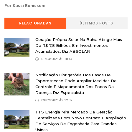
Por Kassi Bonissoni
RELACIONADAS
ÚLTIMOS POSTS
Geração Própria Solar Na Bahia Atinge Mais
De R$ 7,8 Bilhões Em Investimentos
Acumulados, Diz ABSOLAR
01/04/2025 ÁS 18:44
Notificação Obrigatória Dos Casos De
Esporotricose Pode Ampliar Medidas De
Controle E Mapeamento Dos Focos Da
Doença, Diz Especialista
03/02/2026 ÁS 12:37
TTS Energia Mira Mercado De Geração
Centralizada Com Novo Contrato E Ampliação
De Serviços De Engenharia Para Grandes
Usinas