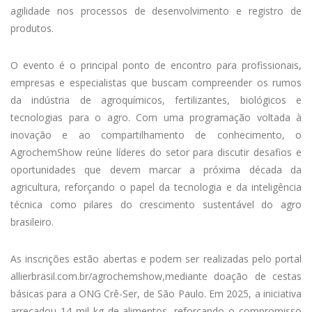
agilidade nos processos de desenvolvimento e registro de
produtos.
O evento é o principal ponto de encontro para profissionais,
empresas e especialistas que buscam compreender os rumos
da indústria de agroquímicos, fertilizantes, biológicos e
tecnologias para o agro. Com uma programação voltada à
inovação e ao compartilhamento de conhecimento, o
AgrochemShow reúne líderes do setor para discutir desafios e
oportunidades que devem marcar a próxima década da
agricultura, reforçando o papel da tecnologia e da inteligência
técnica como pilares do crescimento sustentável do agro
brasileiro.
As inscrições estão abertas e podem ser realizadas pelo portal
allierbrasil.
com.
br/agrochemshow,
mediante doação de cestas
básicas para a ONG Crê-Ser, de São Paulo. Em 2025, a iniciativa
arrecadou 14 mil kg de alimentos, reforçando o compromisso