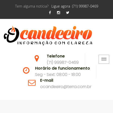
Tem alguma notícia?
Ligue agora (71) 99987-0469
Telefone
(71) 99987-0469
Horário de funcionamento
Seg - Sext: 08:00 - 18:00
E-mail
ocandeeiro@terra.com.br