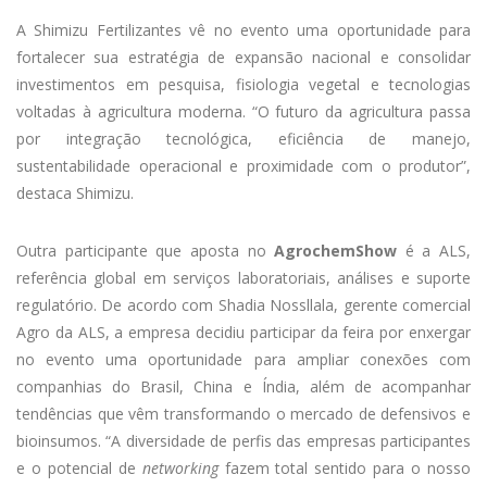
A Shimizu Fertilizantes vê no evento uma oportunidade para
fortalecer sua estratégia de expansão nacional e consolidar
investimentos em pesquisa, fisiologia vegetal e tecnologias
voltadas à agricultura moderna. “O futuro da agricultura passa
por integração tecnológica, eficiência de manejo,
sustentabilidade operacional e proximidade com o produtor”,
destaca Shimizu.
Outra participante que aposta no
AgrochemShow
é a ALS,
referência global em serviços laboratoriais, análises e suporte
regulatório. De acordo com Shadia Nossllala, gerente comercial
Agro da ALS, a empresa decidiu participar da feira por enxergar
no evento uma oportunidade para ampliar conexões com
companhias do Brasil, China e Índia, além de acompanhar
tendências que vêm transformando o mercado de defensivos e
bioinsumos. “A diversidade de perfis das empresas participantes
e o potencial de
networking
fazem total sentido para o nosso