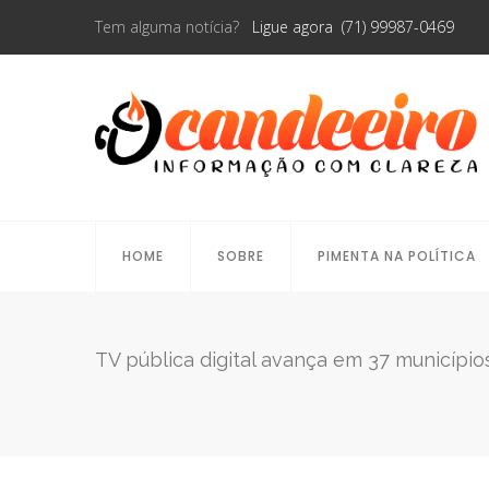
Tem alguma notícia?
Ligue agora (71) 99987-0469
HOME
SOBRE
PIMENTA NA POLÍTICA
TV pública digital avança em 37 município