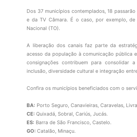
Dos 37 municípios contemplados, 18 passarão
e da TV Câmara. É o caso, por exemplo, de C
Nacional (TO).
A liberação dos canais faz parte da estraté
acesso da população à comunicação pública e f
consignações contribuem para consolidar a
inclusão, diversidade cultural e integração entr
Confira os municípios beneficiados com o serv
BA:
Porto Seguro, Canavieiras, Caravelas, Livr
CE:
Quixadá, Sobral, Cariús, Jucás.
ES:
Barra de São Francisco, Castelo.
GO:
Catalão, Minaçu.