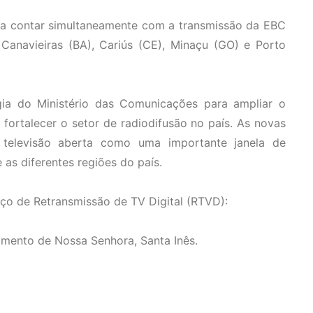
 a contar simultaneamente com a transmissão da EBC
anavieiras (BA), Cariús (CE), Minaçu (GO) e Porto
gia do Ministério das Comunicações para ampliar o
ortalecer o setor de radiodifusão no país. As novas
 televisão aberta como uma importante janela de
e as diferentes regiões do país.
iço de Retransmissão de TV Digital (RTVD):
amento de Nossa Senhora, Santa Inês.