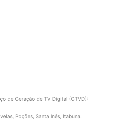
iço de Geração de TV Digital (GTVD):
elas, Poções, Santa Inês, Itabuna.