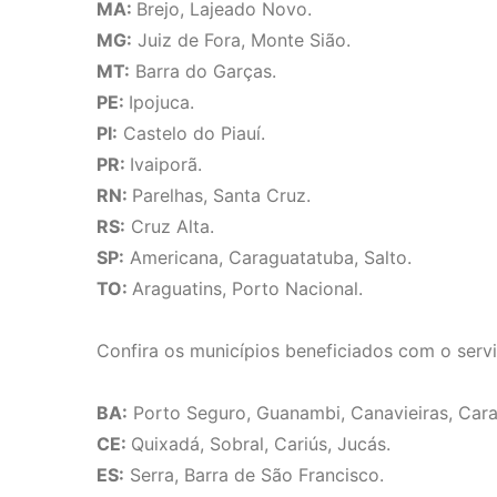
MA:
Brejo, Lajeado Novo.
MG:
Juiz de Fora, Monte Sião.
MT:
Barra do Garças.
PE:
Ipojuca.
PI:
Castelo do Piauí.
PR:
Ivaiporã.
RN:
Parelhas, Santa Cruz.
RS:
Cruz Alta.
SP:
Americana, Caraguatatuba, Salto.
TO:
Araguatins, Porto Nacional.
Confira os municípios beneficiados com o serv
BA:
Porto Seguro, Guanambi, Canavieiras, Carav
CE:
Quixadá, Sobral, Cariús, Jucás.
ES:
Serra, Barra de São Francisco.