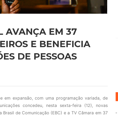
L AVANÇA EM 37
EIROS E BENEFICIA
ÕES DE PESSOAS
egue em expansão, com uma programação variada, de
unicações concedeu, nesta sexta-feira (12), novas
sa Brasil de Comunicação (EBC) e a TV Câmara em 37