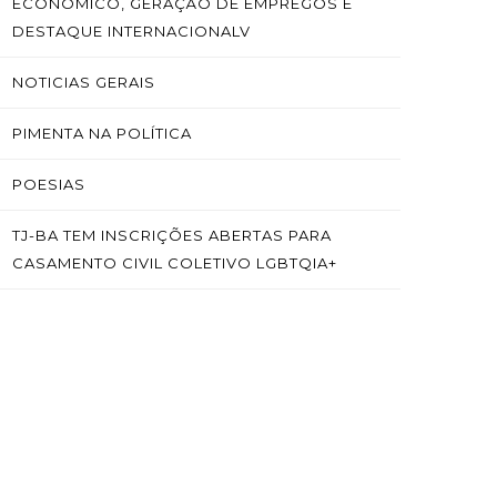
ECONÔMICO, GERAÇÃO DE EMPREGOS E
DESTAQUE INTERNACIONALV
NOTICIAS GERAIS
PIMENTA NA POLÍTICA
POESIAS
TJ-BA TEM INSCRIÇÕES ABERTAS PARA
CASAMENTO CIVIL COLETIVO LGBTQIA+