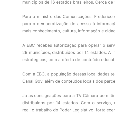
municípios de 16 estados brasileiros. Cerca de
Para o ministro das Comunicações, Frederico d
para a democratização do acesso à informação
mais conhecimento, cultura, informação e cidad
A EBC recebeu autorização para operar o serv
29 municípios, distribuídos por 14 estados. A 
estratégicas, com a oferta de conteúdo educati
Com a EBC, a população dessas localidades ter
Canal Gov, além de conteúdos locais dos parc
Já as consignações para a TV Câmara permitir
distribuídos por 14 estados. Com o serviço
real, o trabalho do Poder Legislativo, fortalec