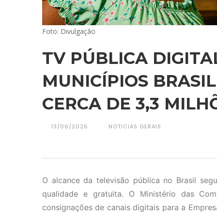
Foto: Divulgação
TV PÚBLICA DIGITA
MUNICÍPIOS BRASIL
CERCA DE 3,3 MILH
13/06/2026
NOTICIAS GERAIS
O alcance da televisão pública no Brasil s
qualidade e gratuita. O Ministério das Com
consignações de canais digitais para a Empre