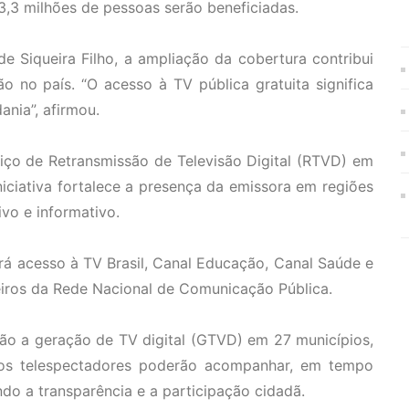
 3,3 milhões de pessoas serão beneficiadas.
e Siqueira Filho, a ampliação da cobertura contribui
 no país. “O acesso à TV pública gratuita significa
ania”, afirmou.
iço de Retransmissão de Televisão Digital (RTVD) em
iniciativa fortalece a presença da emissora em regiões
vo e informativo.
á acesso à TV Brasil, Canal Educação, Canal Saúde e
eiros da Rede Nacional de Comunicação Pública.
ão a geração de TV digital (GTVD) em 27 municípios,
, os telespectadores poderão acompanhar, em tempo
endo a transparência e a participação cidadã.