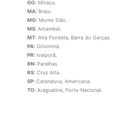
GO:
Minaçu.
MA:
Brejo.
MG:
Monte Sião.
MS:
Amambai.
MT:
Alta Floresta, Barra do Garças.
PA:
Oriximiná.
PR:
Ivaiporã.
RN:
Parelhas.
RS:
Cruz Alta.
SP:
Catanduva, Americana.
TO:
Araguatins, Porto Nacional.