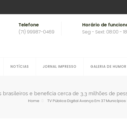
Telefone
Horário de funcio
(71) 99987-0469
Seg - Sext: 08:00 - 1
NOTÍCIAS
JORNAL IMPRESSO
GALERIA DE HUMOR
s brasileiros e beneficia cerca de 3,3 milhões de pes
Home
TV Pública Digital Avança Em 37 Municípios