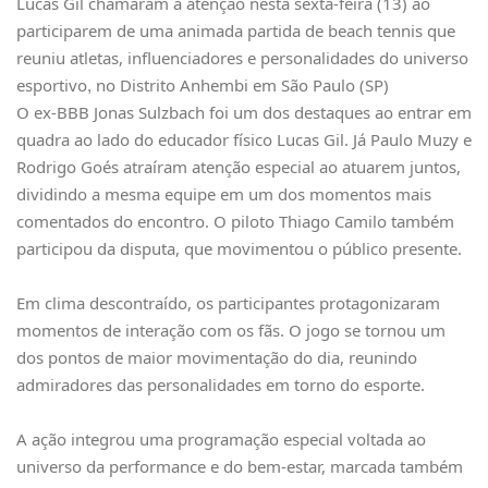
Lucas Gil chamaram a atenção nesta sexta-feira (13) ao
participarem de uma animada partida de beach tennis que
reuniu atletas, influenciadores e personalidades do universo
esportivo
no
Distrito Anhembi
em São Paulo (SP)
,
O ex-BBB Jonas Sulzbach foi um dos destaques ao entrar em
quadra ao lado do educador físico Lucas Gil. Já Paulo Muzy e
Rodrigo Goés atraíram atenção especial ao atuarem juntos,
dividindo a mesma equipe em um dos momentos mais
comentados do encontro. O piloto Thiago Camilo também
participou da disputa, que movimentou o público presente.
Em clima descontraído, os participantes protagonizaram
momentos de interação com os fãs. O jogo se tornou um
dos pontos de maior movimentação do dia, reunindo
admiradores das personalidades em torno do esporte.
A ação integrou uma programação especial voltada ao
universo da performance e do bem-estar, marcada também