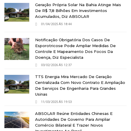
Geração Própria Solar Na Bahia Atinge Mais
De R$ 7,8 Bilhões Em Investimentos
Acumulados, Diz ABSOLAR
01/04/2025 ÁS 18:44
Notificação Obrigatória Dos Casos De
Esporotricose Pode Ampliar Medidas De
Controle E Mapeamento Dos Focos Da
Doença, Diz Especialista
03/02/2026 ÁS 12:37
TTS Energia Mira Mercado De Geração
Centralizada Com Novo Contrato E Ampliação
De Serviços De Engenharia Para Grandes
Usinas
11/03/2025 ÁS 19:53
ABSOLAR Reúne Entidades Chinesas E
Autoridades De Governo Para Ampliar
Comércio Bilateral E Trazer Novos
Investimentos Ao Brasil