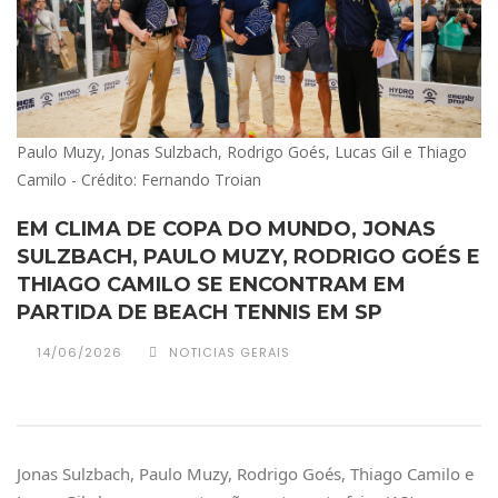
Paulo Muzy, Jonas Sulzbach, Rodrigo Goés, Lucas Gil e Thiago
Camilo - Crédito: Fernando Troian
EM CLIMA DE COPA DO MUNDO, JONAS
SULZBACH, PAULO MUZY, RODRIGO GOÉS E
THIAGO CAMILO SE ENCONTRAM EM
PARTIDA DE BEACH TENNIS EM SP
14/06/2026
NOTICIAS GERAIS
Jonas Sulzbach, Paulo Muzy, Rodrigo Goés, Thiago Camilo e