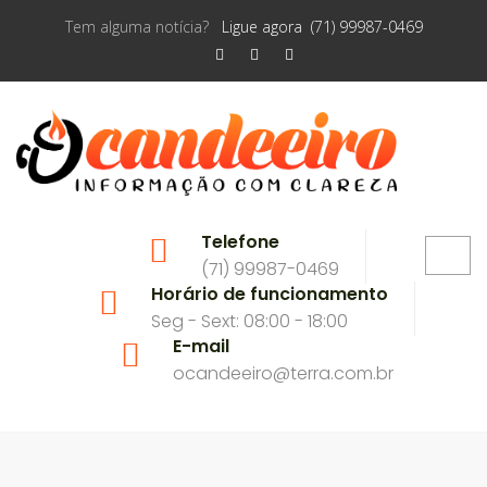
Tem alguma notícia?
Ligue agora (71) 99987-0469
Telefone
(71) 99987-0469
Horário de funcionamento
Seg - Sext: 08:00 - 18:00
E-mail
ocandeeiro@terra.com.br