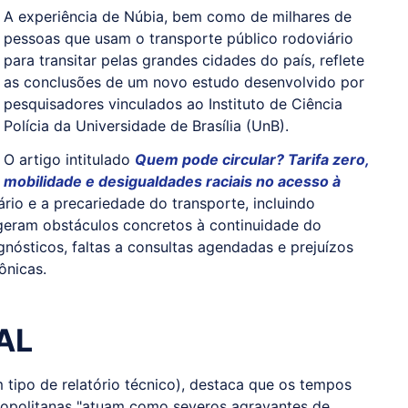
A experiência de Núbia, bem como de milhares de
pessoas que usam o transporte público rodoviário
para transitar pelas grandes cidades do país, reflete
as conclusões de um novo estudo desenvolvido por
pesquisadores vinculados ao Instituto de Ciência
Polícia da Universidade de Brasília (UnB).
O artigo intitulado
Quem pode circular? Tarifa zero,
mobilidade e desigualdades raciais no acesso à
ário e a precariedade do transporte, incluindo
 geram obstáculos concretos à continuidade do
nósticos, faltas a consultas agendadas e prejuízos
ônicas.
AL
 tipo de relatório técnico), destaca que os tempos
opolitanas "atuam como severos agravantes de