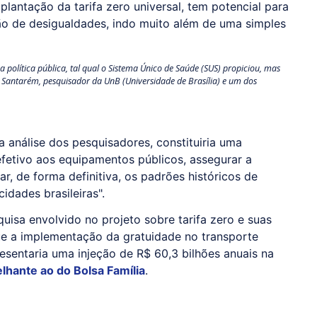
mplantação da tarifa zero universal, tem potencial para
ão de desigualdades, indo muito além de uma simples
política pública, tal qual o Sistema Único de Saúde (SUS) propiciou, mas
 Santarém, pesquisador da UnB (Universidade de Brasília) e um dos
a análise dos pesquisadores, constituiria uma
efetivo aos equipamentos públicos, assegurar a
r, de forma definitiva, os padrões históricos de
cidades brasileiras".
isa envolvido no projeto sobre tarifa zero e suas
ue a implementação da gratuidade no transporte
resentaria uma injeção de R$ 60,3 bilhões anuais na
lhante ao do Bolsa Família
.