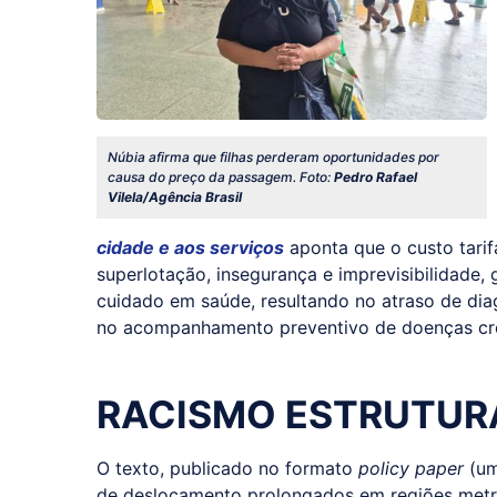
Núbia afirma que filhas perderam oportunidades por
causa do preço da passagem. Foto:
Pedro Rafael
Vilela/Agência Brasil
cidade e aos serviços
aponta que o custo tarif
superlotação, insegurança e imprevisibilidade,
cuidado em saúde, resultando no atraso de diag
no acompanhamento preventivo de doenças cr
RACISMO ESTRUTUR
O texto, publicado no formato
policy paper
(um
de deslocamento prolongados em regiões metr