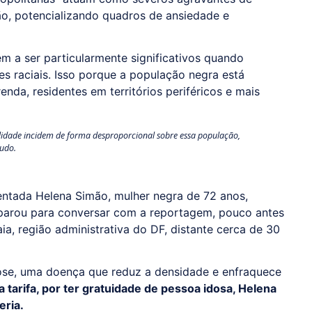
ão, potencializando quadros de ansiedade e
m a ser particularmente significativos quando
s raciais. Isso porque a população negra está
nda, residentes em territórios periféricos e mais
obilidade incidem de forma desproporcional sobre essa população,
tudo.
entada Helena Simão, mulher negra de 72 anos,
parou para conversar com a reportagem, pouco antes
, região administrativa do DF, distante cerca de 30
ose, uma doença que reduz a densidade e enfraquece
 tarifa, por ter gratuidade de pessoa idosa, Helena
eria.