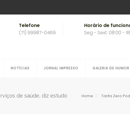
Telefone
Horário de funcio
(71) 99987-0469
Seg - Sext: 08:00 - 1
NOTÍCIAS
JORNAL IMPRESSO
GALERIA DE HUMOR
rviços de saúde, diz estudo
Home
Tarifa Zero Po