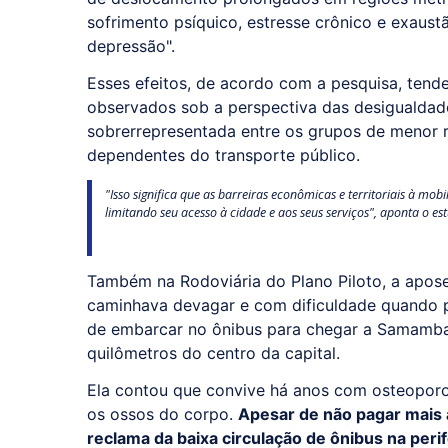
sofrimento psíquico, estresse crônico e exaust
depressão".
Esses efeitos, de acordo com a pesquisa, tende
observados sob a perspectiva das desigualdade
sobrerrepresentada entre os grupos de menor re
dependentes do transporte público.
"Isso significa que as barreiras econômicas e territoriais à m
limitando seu acesso à cidade e aos seus serviços", aponta o es
Também na Rodoviária do Plano Piloto, a apos
caminhava devagar e com dificuldade quando 
de embarcar no ônibus para chegar a Samambaia
quilômetros do centro da capital.
Ela contou que convive há anos com osteopor
os ossos do corpo.
Apesar de não pagar mais a
reclama da baixa circulação de ônibus na perif