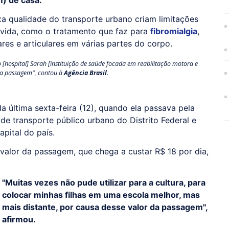
m) de casa.
ixa qualidade do transporte urbano criam limitações
a vida, como o tratamento que faz para
fibromialgia
,
es e articulares em várias partes do corpo.
[hospital] Sarah [instituição de saúde focada em reabilitação motora e
da passagem", contou à
Agência Brasil
.
 última sexta-feira (12), quando ela passava pela
l de transporte público urbano do Distrito Federal e
apital do país.
valor da passagem, que chega a custar R$ 18 por dia,
"Muitas vezes não pude utilizar para a cultura, para
colocar minhas filhas em uma escola melhor, mas
mais distante, por causa desse valor da passagem",
afirmou.