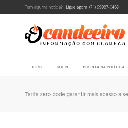
Tem alguma notícia?
Ligue agora (71) 99987-0469
HOME
SOBRE
PIMENTA NA POLÍTICA
Tarifa zero pode garantir mais acesso a se