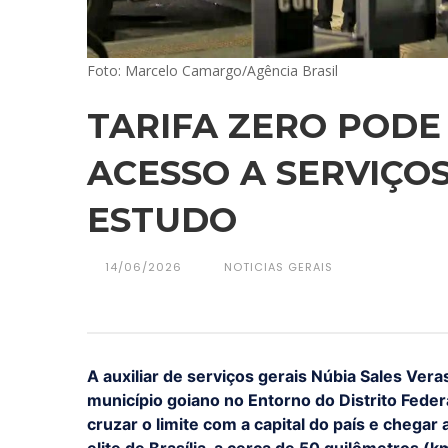
Foto: Marcelo Camargo/Agência Brasil
TARIFA ZERO PODE
ACESSO A SERVIÇOS
ESTUDO
14/06/2026
NOTICIAS GERAIS
A auxiliar de serviços gerais Núbia Sales Ver
município goiano no Entorno do Distrito Federa
cruzar o limite com a capital do país e chegar