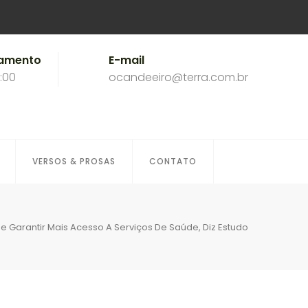
namento
E-mail
8:00
ocandeeiro@terra.com.br
VERSOS & PROSAS
CONTATO
de Garantir Mais Acesso A Serviços De Saúde, Diz Estudo