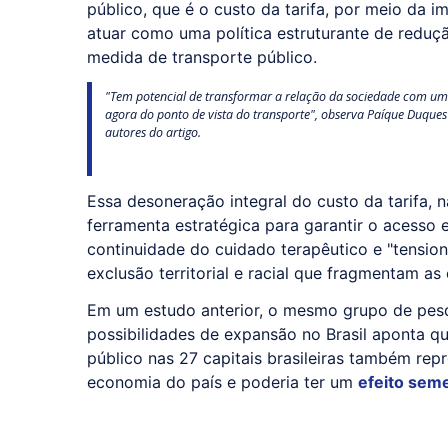
público, que é o custo da tarifa, por meio da i
atuar como uma política estruturante de reduç
medida de transporte público.
"Tem potencial de transformar a relação da sociedade com uma 
agora do ponto de vista do transporte", observa Paíque Duques
autores do artigo.
Essa desoneração integral do custo da tarifa, n
ferramenta estratégica para garantir o acesso 
continuidade do cuidado terapêutico e "tensiona
exclusão territorial e racial que fragmentam as 
Em um estudo anterior, o mesmo grupo de pesqu
possibilidades de expansão no Brasil aponta q
público nas 27 capitais brasileiras também rep
economia do país e poderia ter um
efeito seme