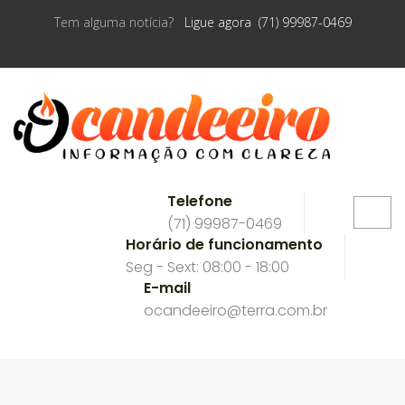
Tem alguma notícia?
Ligue agora (71) 99987-0469
Telefone
(71) 99987-0469
Horário de funcionamento
Seg - Sext: 08:00 - 18:00
E-mail
ocandeeiro@terra.com.br