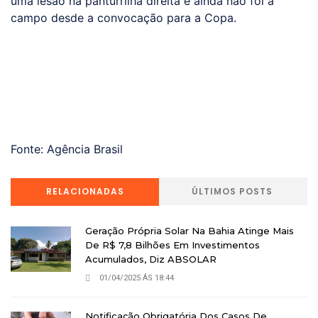
uma lesão na panturrilha direita e ainda não foi a
campo desde a convocação para a Copa.
Fonte: Agência Brasil
RELACIONADAS
ÚLTIMOS POSTS
Geração Própria Solar Na Bahia Atinge Mais
De R$ 7,8 Bilhões Em Investimentos
Acumulados, Diz ABSOLAR
01/04/2025 ÁS 18:44
Notificação Obrigatória Dos Casos De