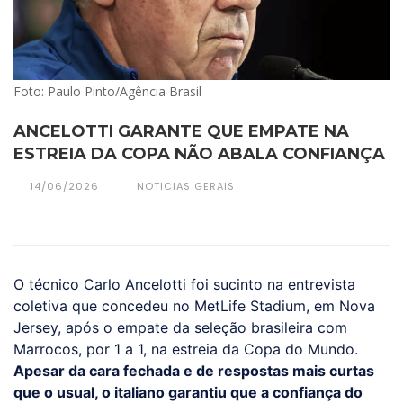
Foto: Paulo Pinto/Agência Brasil
ANCELOTTI GARANTE QUE EMPATE NA
ESTREIA DA COPA NÃO ABALA CONFIANÇA
14/06/2026
NOTICIAS GERAIS
O técnico Carlo Ancelotti foi sucinto na entrevista
coletiva que concedeu no MetLife Stadium, em Nova
Jersey, após o empate da seleção brasileira com
Marrocos, por 1 a 1, na estreia da Copa do Mundo.
Apesar da cara fechada e de respostas mais curtas
que o usual, o italiano garantiu que a confiança do