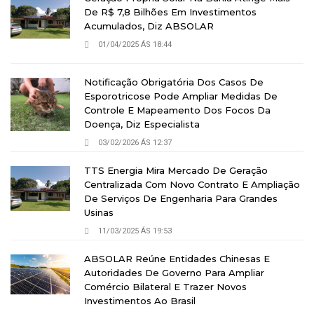
De R$ 7,8 Bilhões Em Investimentos
Acumulados, Diz ABSOLAR
01/04/2025 ÁS 18:44
Notificação Obrigatória Dos Casos De
Esporotricose Pode Ampliar Medidas De
Controle E Mapeamento Dos Focos Da
Doença, Diz Especialista
03/02/2026 ÁS 12:37
TTS Energia Mira Mercado De Geração
Centralizada Com Novo Contrato E Ampliação
De Serviços De Engenharia Para Grandes
Usinas
11/03/2025 ÁS 19:53
ABSOLAR Reúne Entidades Chinesas E
Autoridades De Governo Para Ampliar
Comércio Bilateral E Trazer Novos
Investimentos Ao Brasil