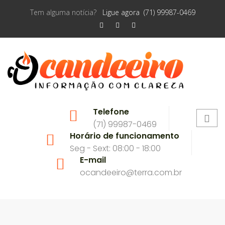
Tem alguma notícia?
Ligue agora (71) 99987-0469
Telefone
(71) 99987-0469
Horário de funcionamento
Seg - Sext: 08:00 - 18:00
E-mail
ocandeeiro@terra.com.br