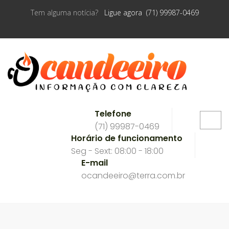
Tem alguma notícia?
Ligue agora (71) 99987-0469
Telefone
(71) 99987-0469
Horário de funcionamento
Seg - Sext: 08:00 - 18:00
E-mail
ocandeeiro@terra.com.br