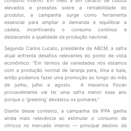
consumo interno. Em meio a um cenário de custos
elevados e pressões sobre a rentabilidade do
produtor, a campanha surge como ferramenta
essencial para ampliar a demanda e equilibrar a
cadeia, incentivando o consumo contínuo e
destacando a qualidade da produção nacional.
Segundo Carlos Lucato, presidente da ABCM, a safra
atual enfrenta desafios relevantes do ponto de vista
econômico: “Em termos de variedades nós estamos
com a produção normal de laranja pera, lima e baía,
então podemos fazer uma promoção ao longo do mês
de junho, julho e agosto. A mexerica Pocan
provavelmente vai ter uma safra menor esse ano
porque o ‘greening’ devastou os pomares.”
Diante desse contexto, a campanha da IFPA ganha
ainda mais relevância ao estimular o consumo de
cítricos no mercado interno — principal destino da