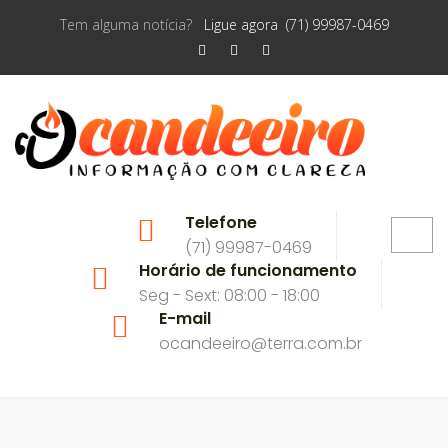
Tem alguma notícia?
Ligue agora (71) 99987-0469
Telefone
(71) 99987-0469
Horário de funcionamento
Seg - Sext: 08:00 - 18:00
E-mail
ocandeeiro@terra.com.br