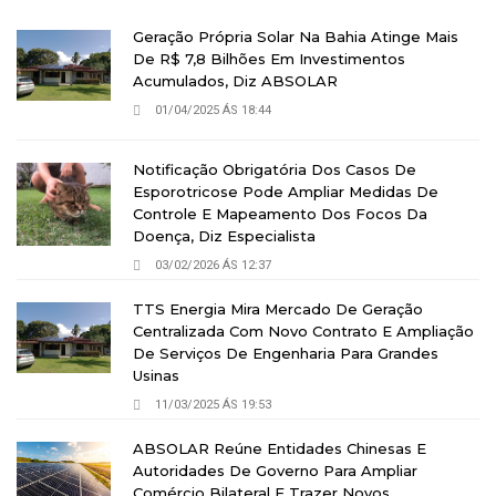
Geração Própria Solar Na Bahia Atinge Mais
De R$ 7,8 Bilhões Em Investimentos
Acumulados, Diz ABSOLAR
01/04/2025 ÁS 18:44
Notificação Obrigatória Dos Casos De
Esporotricose Pode Ampliar Medidas De
Controle E Mapeamento Dos Focos Da
Doença, Diz Especialista
03/02/2026 ÁS 12:37
TTS Energia Mira Mercado De Geração
Centralizada Com Novo Contrato E Ampliação
De Serviços De Engenharia Para Grandes
Usinas
11/03/2025 ÁS 19:53
ABSOLAR Reúne Entidades Chinesas E
Autoridades De Governo Para Ampliar
Comércio Bilateral E Trazer Novos