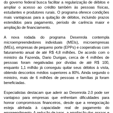
do governo federal busca facilitar a regularização de débitos e 
ampliar o acesso ao crédito também às pessoas físicas, 
estudantes e produtores rurais. O programa oferece condições 
mais vantajosas para a quitação de débitos, incluindo prazos 
estendidos para pagamento, período de carência maior e 
ampliação de financiamento.
A nova rodada do programa Desenrola contempla 
microempreendedores individuais (MEIs), microempresas 
(MEs), empresas de pequeno porte (EPPs) e cooperativas com 
faturamento anual de até R$ 4,8 milhões. De acordo com o 
ministro da Fazenda, Dario Durigan, cerca de 4 milhões de 
pessoas foram negativadas por dívidas de até R$ 100, 
enquanto 1,1 milhão já conseguiu quitar seus débitos à vista, 
obtendo descontos médios superiores a 80%. Ainda segundo o 
ministro, mais de 6 milhões de pessoas e famílias já foram 
beneficiadas.
Especialistas destacam que aderir ao Desenrola 2.0 pode ser 
vantajoso para empresas que enfrentam dificuldades para 
honrar compromissos financeiros, desde que a renegociação 
esteja alinhada à capacidade real de pagamento do 
empreendimento. A redução de juros, a ampliação dos prazos e 