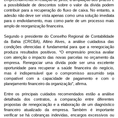
a possibilidade de descontos sobre o valor da dívida podem 
contribuir para a recuperação do fluxo de caixa. No entanto, a 
adesão não deve ser vista apenas como uma solução imediata 
para o endividamento, mas como parte de um processo mais 
amplo de reorganização financeira.
Segundo o presidente do Conselho Regional de Contabilidade 
da Bahia (CRCBA), Altino Alves, a análise cuidadosa das 
condições oferecidas é fundamental para que a renegociação 
produza resultados positivos. “O empresário precisa avaliar 
com atenção o impacto das novas parcelas no orçamento da 
empresa. Renegociar uma dívida pode ser uma excelente 
oportunidade para recuperar a saúde financeira do negócio, 
mas é indispensável que o compromisso assumido seja 
compatível com a capacidade de pagamento e com o 
planejamento financeiro da organização”, afirma.
Entre os principais cuidados recomendados estão a análise 
detalhada dos contratos, a comparação entre diferentes 
propostas de renegociação e a elaboração de um diagnóstico 
financeiro atualizado da empresa. Também é importante 
verificar se há cobranças indevidas, encargos excessivos ou 