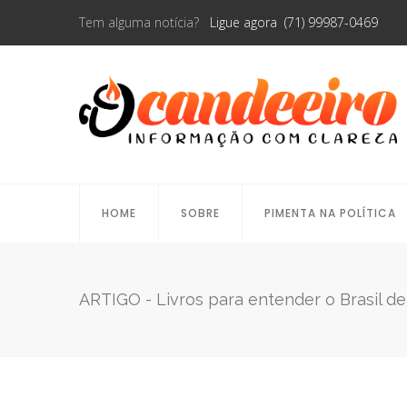
Tem alguma notícia?
Ligue agora (71) 99987-0469
HOME
SOBRE
PIMENTA NA POLÍTICA
ARTIGO - Livros para entender o Brasil de