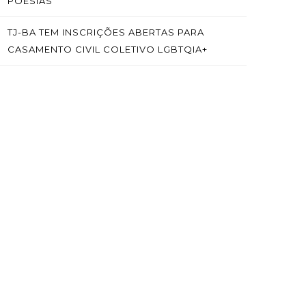
POESIAS
TJ-BA TEM INSCRIÇÕES ABERTAS PARA
CASAMENTO CIVIL COLETIVO LGBTQIA+
SAÍBA MAIS