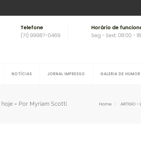
Telefone
Horário de funcio
(71) 99987-0469
Seg - Sext: 08:00 - 1
NOTÍCIAS
JORNAL IMPRESSO
GALERIA DE HUMOR
 hoje = Por Myriam Scotti
Home
ARTIGO - L