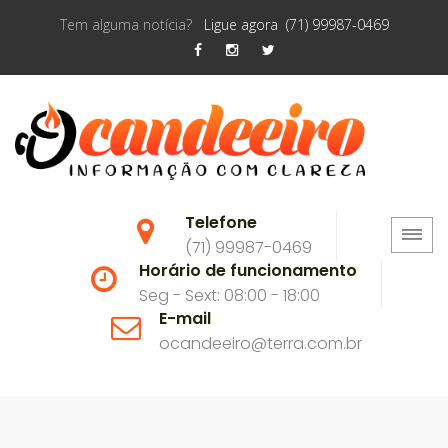
Tem alguma notícia?
Ligue agora (71) 99987-0469
Telefone
(71) 99987-0469
Horário de funcionamento
Seg - Sext: 08:00 - 18:00
E-mail
ocandeeiro@terra.com.br