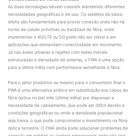
As duas tecnologias devem coexistir atendendo diferentes
necessidades geográficas e de uso. Os satélites de baixa
órbita são fundamentais para prover conexão onde não há
torres de celular próximas ou backhaul de fibra, onde
implementar o 4G/LTE ou 5G pode não ser viável e em
aplicações que demandam conectividade em movimento.
Já nas áreas urbanas e regiões com redes móveis
estruturadas e densidade de antenas, o FWA é uma opção
para a última milha com performance semelhante à fibra.
Para o setor produtivo ou mesmo para o consumidor final o
FWA é uma alternativa prática em substituição aos cabos de
fibra óptica no last mile (última milha) por dispensar a
necessidade de cabeamento, que pode ser difícil devido a
condições geográficas ou onde a densidade populacional
seja baixa, o que pode comprometer o investimento na fibra
óptica terrestre. O FWA ainda pode solucionar problemas de
conexão em prédios ou centros empresariais onde não seja