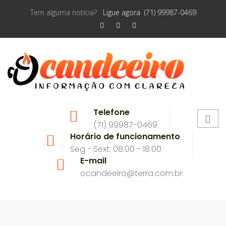
Tem alguma notícia?
Ligue agora (71) 99987-0469
Telefone
(71) 99987-0469
Horário de funcionamento
Seg - Sext: 08:00 - 18:00
E-mail
ocandeeiro@terra.com.br