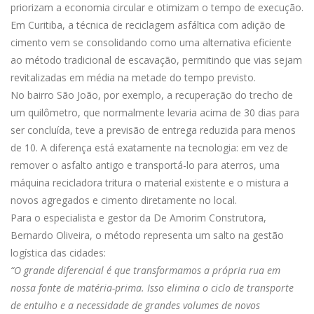
priorizam a economia circular e otimizam o tempo de execução.
Em Curitiba, a técnica de reciclagem asfáltica com adição de
cimento vem se consolidando como uma alternativa eficiente
ao método tradicional de escavação, permitindo que vias sejam
revitalizadas em média na metade do tempo previsto.
No bairro São João, por exemplo, a recuperação do trecho de
um quilômetro, que normalmente levaria acima de 30 dias para
ser concluída, teve a previsão de entrega reduzida para menos
de 10. A diferença está exatamente na tecnologia: em vez de
remover o asfalto antigo e transportá-lo para aterros, uma
máquina recicladora tritura o material existente e o mistura a
novos agregados e cimento diretamente no local.
Para o especialista e gestor da De Amorim Construtora,
Bernardo Oliveira, o método representa um salto na gestão
logística das cidades:
“O grande diferencial é que transformamos a própria rua em
nossa fonte de matéria-prima. Isso elimina o ciclo de transporte
de entulho e a necessidade de grandes volumes de novos