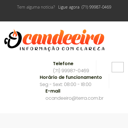
Tem alguma notícia?
Ligue agora (71) 99987-0469
Telefone
(71) 99987-0469
Horário de funcionamento
Seg - Sext: 08:00 - 18:00
E-mail
ocandeeiro@terra.com.br