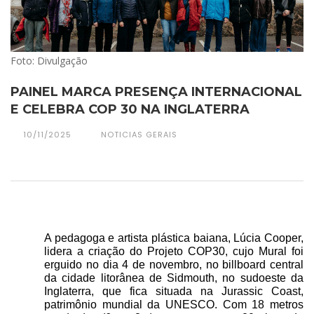
Foto: Divulgação
PAINEL MARCA PRESENÇA INTERNACIONAL
E CELEBRA COP 30 NA INGLATERRA
10/11/2025
NOTICIAS GERAIS
A pedagoga e artista plástica baiana, Lúcia Cooper,
lidera a criação do Projeto COP30, cujo Mural foi
erguido no dia 4 de novembro, no billboard central
da cidade litorânea de Sidmouth, no sudoeste da
Inglaterra, que fica situada na Jurassic Coast,
patrimônio mundial da UNESCO. Com 18 metros