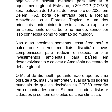
objetivo de discutir medidas para atenuar o
aquecimento global. Este ano, a 30ª COP (COP30)
será realizada de 10 a 21 de novembro de 2025, em
Belém (PA), porta de entrada para a Região
Amazônica, cuja Floresta Tropical é um dos
principais contribuintes terrestres para a captura e
armazenamento de carbono no mundo, sendo por
isso conhecida como “o pulmão do mundo”.
Nas duas próximas semanas, essa área será o
palco onde líderes mundiais discutirão novos
compromissos para reduzir emissões, ampliar
investimentos ambientais para países em
desenvolvimento e colocar a Amazônia no centro do
debate global.
O Mural de Sidmouth, portanto, não é apenas uma
obra de arte, mas um lembrete visual para os líderes
mundiais de que as decisões na COP30 ecoarão
em comunidades como Sidmouth, onde artistas e
cidadãos já sentem os efeitos da crise climática.