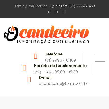
Tem alguma notícia?
Ligue agora (71) 99987-0469
Telefone
(71) 99987-0469
Horário de funcionamento
Seg - Sext: 08:00 - 18:00
E-mail
ocandeeiro@terra.com.br