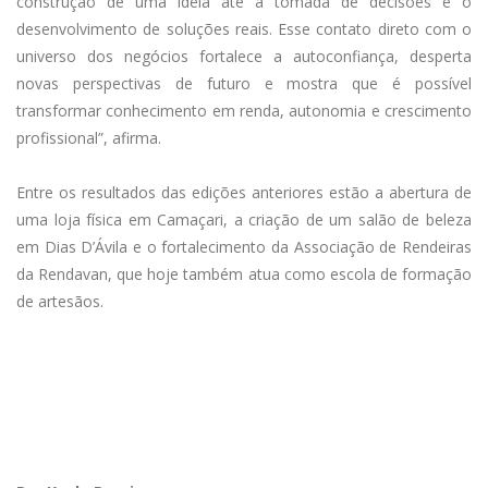
construção de uma ideia até a tomada de decisões e o
desenvolvimento de soluções reais. Esse contato direto com o
universo dos negócios fortalece a autoconfiança, desperta
novas perspectivas de futuro e mostra que é possível
transformar conhecimento em renda, autonomia e crescimento
profissional”, afirma.
Entre os resultados das edições anteriores estão a abertura de
uma loja física em Camaçari, a criação de um salão de beleza
em Dias D’Ávila e o fortalecimento da Associação de Rendeiras
da Rendavan, que hoje também atua como escola de formação
de artesãos.