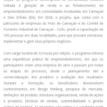
voltada à geração de renda e ao fortalecimento do
empreendedorismo em comunidades localizadas em Camaçari
e Dias D’Ávila (BA). Em 2026, o projeto, que conta com o
patrocínio de empresas do Polo de Camaçari e do Comitê de
Fomento Industrial de Camaçari - Cofic, prevê a capacitação de
100 pessoas em duas localidades, para que possam estruturar,
implementar e gerir seus próprios negócios.
Com carga horária de 52 horas por edição, o programa oferece
uma experiência prática de empreendedorismo, em que os
participantes criam uma empresa do zero e passam por todas
as etapas do processo, desde o planejamento até a
comercialização dos produtos e avaliação dos resultados.
Durante a formação, os beneficiários desenvolvem
conhecimentos em design thinking, pesquisa de mercado,
definiçãoc de produto, estrutura organizacional, venda de ações
e produtos, técnicas de vendas, sustentabilidade e gestão
prática do negócio. As inscrições são online e o candidato pode