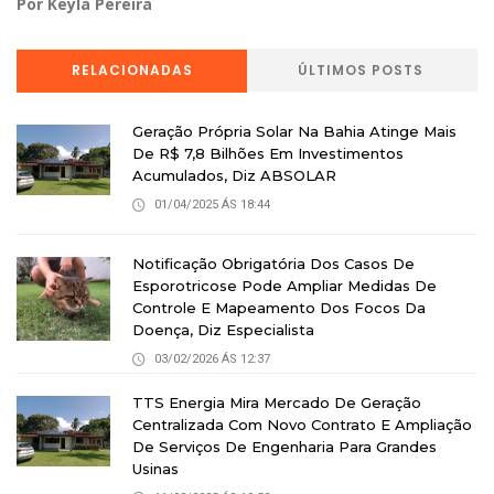
Por Keyla Pereira
RELACIONADAS
ÚLTIMOS POSTS
Geração Própria Solar Na Bahia Atinge Mais
De R$ 7,8 Bilhões Em Investimentos
Acumulados, Diz ABSOLAR
01/04/2025 ÁS 18:44
Notificação Obrigatória Dos Casos De
Esporotricose Pode Ampliar Medidas De
Controle E Mapeamento Dos Focos Da
Doença, Diz Especialista
03/02/2026 ÁS 12:37
TTS Energia Mira Mercado De Geração
Centralizada Com Novo Contrato E Ampliação
De Serviços De Engenharia Para Grandes
Usinas