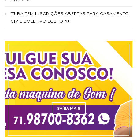
TJ-BA TEM INSCRIÇÕES ABERTAS PARA CASAMENTO
CIVIL COLETIVO LGBTQIA+
SAÍBA MAIS