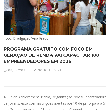
Foto: Divulgação/Ana Prado
PROGRAMA GRATUITO COM FOCO EM
GERAÇÃO DE RENDA VAI CAPACITAR 100
EMPREENDEDORES EM 2026
08/07/2026
NOTICIAS GERAIS
A Junior Achievement Bahia, organização social incentivadora
de jovens, está com inscrições abertas até 10 de julho para a 5ª
edição do programa Miniempresa na Comunidade, iniciativa