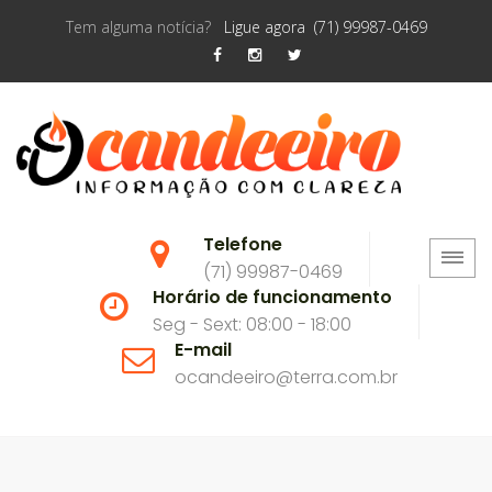
Tem alguma notícia?
Ligue agora (71) 99987-0469
Telefone
(71) 99987-0469
Horário de funcionamento
Seg - Sext: 08:00 - 18:00
E-mail
ocandeeiro@terra.com.br