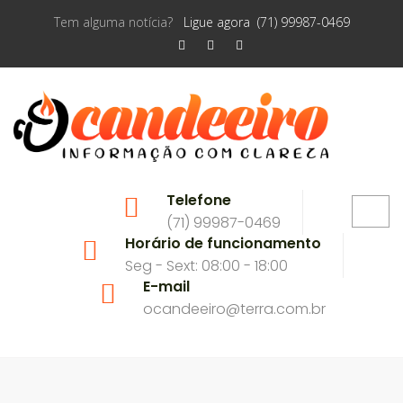
Tem alguma notícia?
Ligue agora (71) 99987-0469
Telefone
(71) 99987-0469
Horário de funcionamento
Seg - Sext: 08:00 - 18:00
E-mail
ocandeeiro@terra.com.br