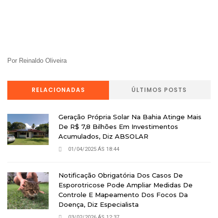
Por Reinaldo Oliveira
RELACIONADAS
ÚLTIMOS POSTS
Geração Própria Solar Na Bahia Atinge Mais
De R$ 7,8 Bilhões Em Investimentos
Acumulados, Diz ABSOLAR
01/04/2025 ÁS 18:44
Notificação Obrigatória Dos Casos De
Esporotricose Pode Ampliar Medidas De
Controle E Mapeamento Dos Focos Da
Doença, Diz Especialista
03/02/2026 ÁS 12:37