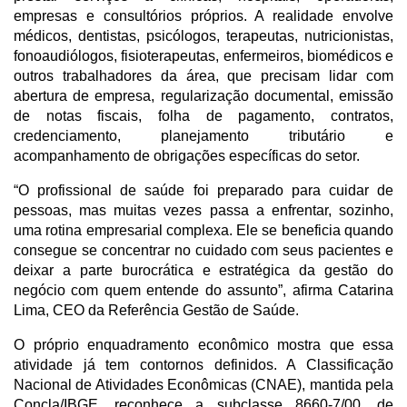
empresas e consultórios próprios. A realidade envolve 
médicos, dentistas, psicólogos, terapeutas, nutricionistas, 
fonoaudiólogos, fisioterapeutas, enfermeiros, biomédicos e 
outros trabalhadores da área, que precisam lidar com 
abertura de empresa, regularização documental, emissão 
de notas fiscais, folha de pagamento, contratos, 
credenciamento, planejamento tributário e 
acompanhamento de obrigações específicas do setor. 
“O profissional de saúde foi preparado para cuidar de 
pessoas, mas muitas vezes passa a enfrentar, sozinho, 
uma rotina empresarial complexa. Ele se beneficia quando 
consegue se concentrar no cuidado com seus pacientes e 
deixar a parte burocrática e estratégica da gestão do 
negócio com quem entende do assunto”, afirma Catarina 
Lima, CEO da Referência Gestão de Saúde.
O próprio enquadramento econômico mostra que essa 
atividade já tem contornos definidos. A Classificação 
Nacional de Atividades Econômicas (CNAE), mantida pela 
Concla/IBGE, reconhece a subclasse 8660-7/00, de 