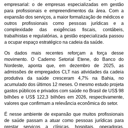
empresarial: o de empresas especializadas em gestão 
para profissionais e empreendimentos da área. Com a 
expansão dos serviços, a maior formalização de médicos e 
outros profissionais como pessoas jurídicas e a 
complexidade das exigências fiscais, contábeis, 
trabalhistas e regulatórias, a gestão especializada passou 
a ocupar espaço estratégico na cadeia da saúde.
Os dados mais recentes reforçam a força desse 
movimento. O Caderno Setorial Etene, do Banco do 
Nordeste, aponta que, em dezembro de 2025, as 
admissões de empregados CLT nas atividades da cadeia 
produtiva da saúde cresceram 4,7% na Bahia, no 
acumulado dos últimos 12 meses. O mesmo estudo projeta 
gastos públicos e privados com saúde no Brasil de US$ 98 
bilhões e US$ 122,3 bilhões em 2026, respectivamente, 
valores que confirmam a relevância econômica do setor.
É nesse ambiente de expansão que muitos profissionais 
de saúde passam a atuar como pessoas jurídicas para 
prestar serviços a clínicas, hospitais, operadoras, 