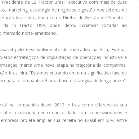
Presidente da LS Tractor Brasil, executivo com mais de duas
das, marketing, estratégia de negócios e gestão nos setores de
operação brasileira, atuou como Diretor de Gestão de Produtos,
da LS Tractor USA, onde liderou iniciativas voltadas ao
no mercado norte-americano.
onsável pelo desenvolvimento de mercados na Ásia, Europa,
rojetos estratégicos de implantação de operações industriais e
 nomeação marca uma nova etapa na trajetória da companhia,
ação brasileira. “Estamos entrando em uma significativa fase de
azo para a companhia. É uma base estratégica de longo prazo”,
 está na companhia desde 2013, e traz como diferenciais sua
cial e o relacionamento consolidado com concessionários e
 empresa projeta ampliar sua receita no Brasil em 50% entre