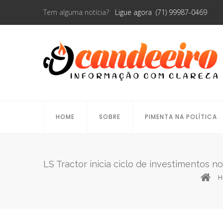
Tem alguma notícia?
Ligue agora (71) 99987-0469
HOME
SOBRE
PIMENTA NA POLÍTICA
LS Tractor inicia ciclo de investimentos
H