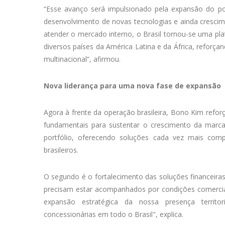
“Esse avanço será impulsionado pela expansão do port
desenvolvimento de novas tecnologias e ainda cresci
atender o mercado interno, o Brasil tornou-se uma pl
diversos países da América Latina e da África, reforça
multinacional”, afirmou.
Nova liderança para uma nova fase de expansão
Agora à frente da operação brasileira, Bono Kim refor
fundamentais para sustentar o crescimento da marca
portfólio, oferecendo soluções cada vez mais compe
brasileiros.
O segundo é o fortalecimento das soluções financeira
precisam estar acompanhados por condições comerciais
expansão estratégica da nossa presença territo
concessionárias em todo o Brasil", explica.