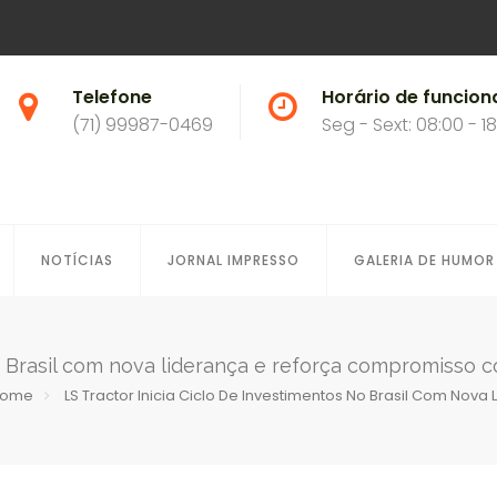
Telefone
Horário de funcio
(71) 99987-0469
Seg - Sext: 08:00 - 1
NOTÍCIAS
JORNAL IMPRESSO
GALERIA DE HUMOR
 no Brasil com nova liderança e reforça compromisso
ome
LS Tractor Inicia Ciclo De Investimentos No Brasil Com N