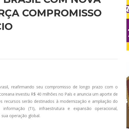
ORÇA COMPROMISSO
IO
Brasil, reafirmando seu compromisso de longo prazo com o
-coreana investiu R$ 40 milhões no País e anuncia um aporte de
Os recursos serão destinados à modernização e ampliação do
 informação (TI), infraestrutura e expansão operacional,
sua operação global.