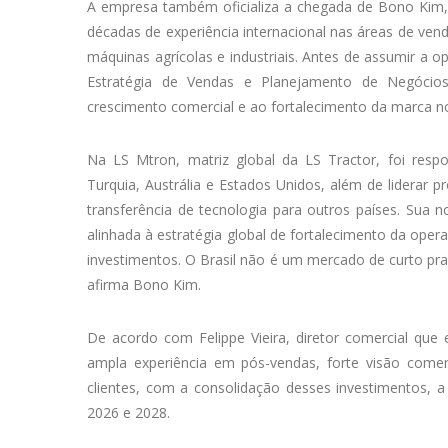
A empresa também oficializa a chegada de Bono Kim, 
décadas de experiência internacional nas áreas de ven
máquinas agrícolas e industriais. Antes de assumir a 
Estratégia de Vendas e Planejamento de Negócios 
crescimento comercial e ao fortalecimento da marca 
Na LS Mtron, matriz global da LS Tractor, foi resp
Turquia, Austrália e Estados Unidos, além de liderar p
transferência de tecnologia para outros países. Sua
alinhada à estratégia global de fortalecimento da oper
investimentos. O Brasil não é um mercado de curto pr
afirma Bono Kim.
De acordo com Felippe Vieira, diretor comercial que
ampla experiência em pós-vendas, forte visão comer
clientes, com a consolidação desses investimentos, a
2026 e 2028.