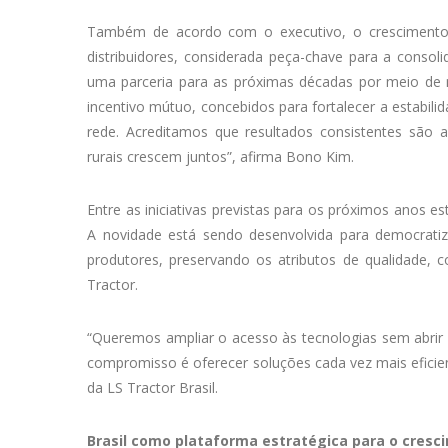
Também de acordo com o executivo, o crescimento
distribuidores, considerada peça-chave para a consol
uma parceria para as próximas décadas por meio de
incentivo mútuo, concebidos para fortalecer a estabil
rede. Acreditamos que resultados consistentes são a
rurais crescem juntos”, afirma Bono Kim.
Entre as iniciativas previstas para os próximos anos e
A novidade está sendo desenvolvida para democrati
produtores, preservando os atributos de qualidade, 
Tractor.
“Queremos ampliar o acesso às tecnologias sem abrir
compromisso é oferecer soluções cada vez mais eficien
da LS Tractor Brasil.
Brasil como plataforma estratégica para o cresc