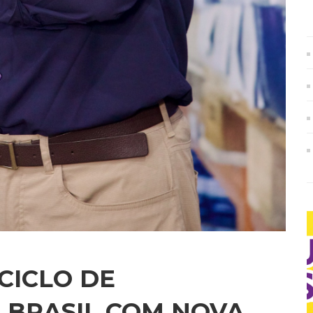
 CICLO DE
 BRASIL COM NOVA