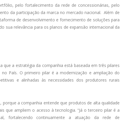
fólio, pelo fortalecimento da rede de concessionárias, pelo
mento da participação da marca no mercado nacional. Além de
ataforma de desenvolvimento e fornecimento de soluções para
ndo sua relevância para os planos de expansão internacional da
ça que a estratégia da companhia está baseada em três pilares
 no País. O primeiro pilar é a modernização e ampliação do
titivas e alinhadas às necessidades dos produtores rurais
s, porque a companhia entende que produtos de alta qualidade
 que ampliem o acesso à tecnologia. “Já o terceiro pilar é a
rial, fortalecendo continuamente a atuação da rede de