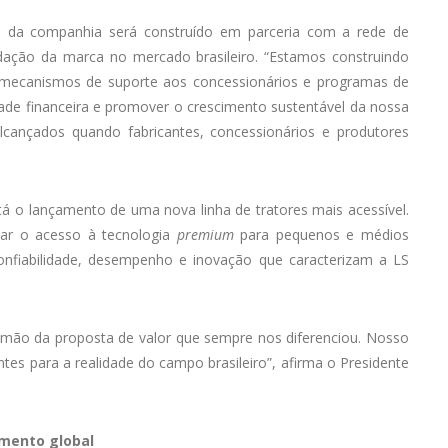
 da companhia será construído em parceria com a rede de
idação da marca no mercado brasileiro. “Estamos construindo
 mecanismos de suporte aos concessionários e programas de
idade financeira e promover o crescimento sustentável da nossa
lcançados quando fabricantes, concessionários e produtores
stá o lançamento de uma nova linha de tratores mais acessível.
zar o acesso à tecnologia
premium
para pequenos e médios
confiabilidade, desempenho e inovação que caracterizam a LS
 mão da proposta de valor que sempre nos diferenciou. Nosso
tes para a realidade do campo brasileiro”, afirma o Presidente
imento global