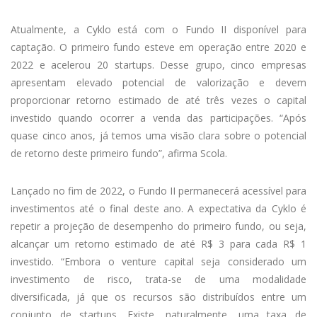
Atualmente, a Cyklo está com o Fundo II disponível para
captação. O primeiro fundo esteve em operação entre 2020 e
2022 e acelerou 20 startups. Desse grupo, cinco empresas
apresentam elevado potencial de valorização e devem
proporcionar retorno estimado de até três vezes o capital
investido quando ocorrer a venda das participações. “Após
quase cinco anos, já temos uma visão clara sobre o potencial
de retorno deste primeiro fundo”, afirma Scola.
Lançado no fim de 2022, o Fundo II permanecerá acessível para
investimentos até o final deste ano. A expectativa da Cyklo é
repetir a projeção de desempenho do primeiro fundo, ou seja,
alcançar um retorno estimado de até R$ 3 para cada R$ 1
investido. “Embora o venture capital seja considerado um
investimento de risco, trata-se de uma modalidade
diversificada, já que os recursos são distribuídos entre um
conjunto de startups. Existe, naturalmente, uma taxa de