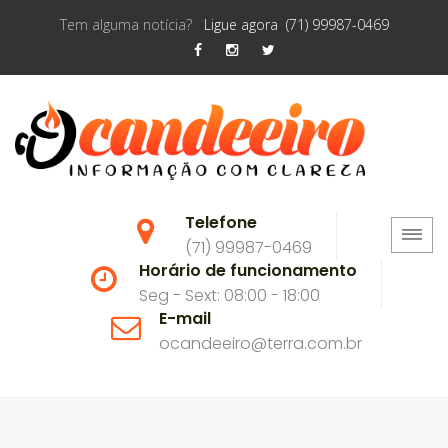
Tem alguma notícia?
Ligue agora (71) 99987-0469
Telefone
(71) 99987-0469
Horário de funcionamento
Seg - Sext: 08:00 - 18:00
E-mail
ocandeeiro@terra.com.br