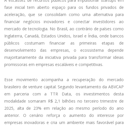
A escassez de recursos públicos para impulsionar startups em
fase inicial tem aberto espaço para os fundos privados de
aceleração, que se consolidam como uma alternativa para
financiar negócios inovadores e conectar investidores ao
mercado de tecnologia. No Brasil, ao contrário de países como
Inglaterra, Canadá, Estados Unidos, Israel e Índia, onde bancos
públicos costumam financiar as primeiras etapas de
desenvolvimento das empresas, o ecossistema depende
majoritariamente da iniciativa privada para transformar ideias
promissoras em empresas escaláveis e competitivas.
Esse movimento acompanha a recuperação do mercado
brasileiro de venture capital. Segundo levantamento da ABVCAP
em parceria com a TTR Data, os investimentos desta
modalidade somaram R$ 2,1 bilhões no terceiro trimestre de
2025, alta de 23% em relação ao mesmo período do ano
anterior. O cenário reforça o aumento do interesse por
empresas inovadoras e cria um ambiente mais favorável para