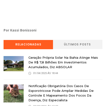
Por Kassi Bonissoni
RELACIONADAS
ÚLTIMOS POSTS
Geração Própria Solar Na Bahia Atinge Mais
De R$ 7,8 Bilhões Em Investimentos
Acumulados, Diz ABSOLAR
01/04/2025 ÁS 18:44
Notificação Obrigatória Dos Casos De
Esporotricose Pode Ampliar Medidas De
Controle E Mapeamento Dos Focos Da
Doença, Diz Especialista