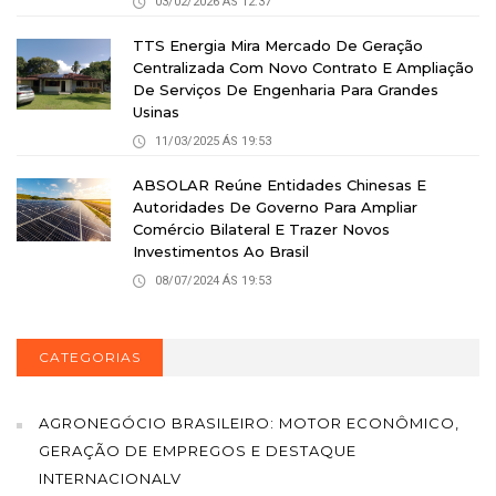
03/02/2026 ÁS 12:37
TTS Energia Mira Mercado De Geração
Centralizada Com Novo Contrato E Ampliação
De Serviços De Engenharia Para Grandes
Usinas
11/03/2025 ÁS 19:53
ABSOLAR Reúne Entidades Chinesas E
Autoridades De Governo Para Ampliar
Comércio Bilateral E Trazer Novos
Investimentos Ao Brasil
08/07/2024 ÁS 19:53
CATEGORIAS
AGRONEGÓCIO BRASILEIRO: MOTOR ECONÔMICO,
GERAÇÃO DE EMPREGOS E DESTAQUE
INTERNACIONALV