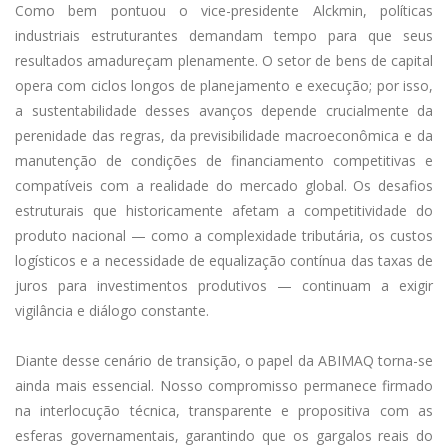
Como bem pontuou o vice-presidente Alckmin, políticas
industriais estruturantes demandam tempo para que seus
resultados amadureçam plenamente. O setor de bens de capital
opera com ciclos longos de planejamento e execução; por isso,
a sustentabilidade desses avanços depende crucialmente da
perenidade das regras, da previsibilidade macroeconômica e da
manutenção de condições de financiamento competitivas e
compatíveis com a realidade do mercado global. Os desafios
estruturais que historicamente afetam a competitividade do
produto nacional — como a complexidade tributária, os custos
logísticos e a necessidade de equalização contínua das taxas de
juros para investimentos produtivos — continuam a exigir
vigilância e diálogo constante.
Diante desse cenário de transição, o papel da ABIMAQ torna-se
ainda mais essencial. Nosso compromisso permanece firmado
na interlocução técnica, transparente e propositiva com as
esferas governamentais, garantindo que os gargalos reais do