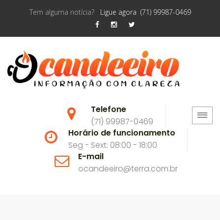
Tem alguma notícia?
Ligue agora (71) 99987-0469
Telefone
(71) 99987-0469
Horário de funcionamento
Seg - Sext: 08:00 - 18:00
E-mail
ocandeeiro@terra.com.br