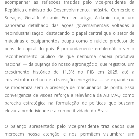
acompanhar as reflexões trazidas pelo vice-presidente da
República e ministro do Desenvolvimento, Indústria, Comércio e
Serviços, Geraldo Alckmin. Em seu artigo, Alckmin traçou um
panorama detalhado das ações governamentais voltadas à
neoindustrialização, destacando o papel central que o setor de
máquinas e equipamentos ocupa como o núcleo produtor de
bens de capital do país. É profundamente emblemático ver o
reconhecimento público de que nenhuma cadeia produtiva
nacional — da pujança do nosso agronegócio, que registrou um
crescimento histórico de 11,3% no PIB em 2025, até a
infraestrutura urbana e a transição energética — se expande ou
se moderniza sem a presença de maquinários de ponta. Essa
convergência de visões reforça a relevância da ABIMAQ como
parceira estratégica na formulação de políticas que buscam
elevar a produtividade e a competitividade do Brasil.
O balanço apresentado pelo vice-presidente traz dados que
merecem nossa atenção e nos permitem vislumbrar um