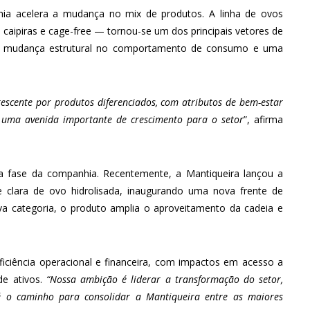
a acelera a mudança no mix de produtos. A linha de ovos
 caipiras e cage-free — tornou-se um dos principais vetores de
uma mudança estrutural no comportamento de consumo e uma
scente por produtos diferenciados, com atributos de bem-estar
é uma avenida importante de crescimento para o setor
”, afirma
fase da companhia. Recentemente, a Mantiqueira lançou a
 clara de ovo hidrolisada, inaugurando uma nova frente de
va categoria, o produto amplia o aproveitamento da cadeia e
ciência operacional e financeira, com impactos em acesso a
de ativos.
“Nossa ambição é liderar a transformação do setor,
é o caminho para consolidar a Mantiqueira entre as maiores