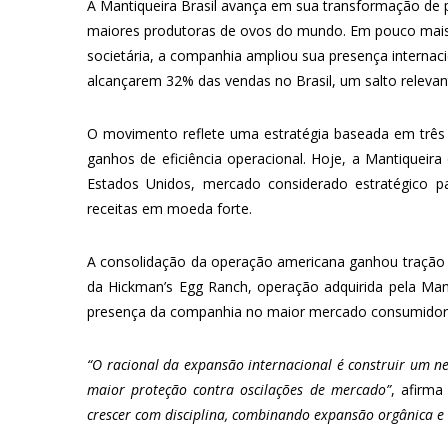
A Mantiqueira Brasil avança em sua transformação de po
maiores produtoras de ovos do mundo. Em pouco mais
societária, a companhia ampliou sua presença internacio
alcançarem 32% das vendas no Brasil, um salto relevan
O movimento reflete uma estratégia baseada em três p
ganhos de eficiência operacional. Hoje, a Mantiqueir
Estados Unidos, mercado considerado estratégico p
receitas em moeda forte.
A consolidação da operação americana ganhou tração c
da Hickman’s Egg Ranch, operação adquirida pela Ma
presença da companhia no maior mercado consumidor d
“O racional da expansão internacional é construir um n
maior proteção contra oscilações de mercado”
, afirm
crescer com disciplina, combinando expansão orgânica e a