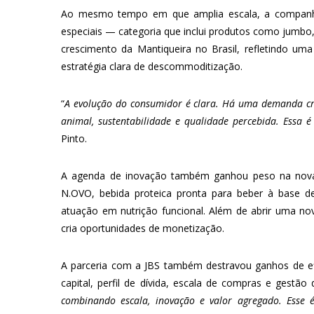
Ao mesmo tempo em que amplia escala, a companhi
especiais — categoria que inclui produtos como jumbo,
crescimento da Mantiqueira no Brasil, refletindo 
estratégia clara de descommoditização.
“
A evolução do consumidor é clara. Há uma demanda cre
animal, sustentabilidade e qualidade percebida. Essa 
Pinto.
A agenda de inovação também ganhou peso na nova 
N.OVO, bebida proteica pronta para beber à base de
atuação em nutrição funcional. Além de abrir uma no
cria oportunidades de monetização.
A parceria com a JBS também destravou ganhos de efi
capital, perfil de dívida, escala de compras e gestão 
combinando escala, inovação e valor agregado. Esse 