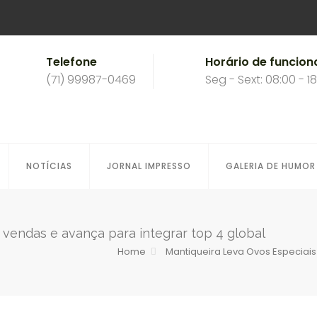
Telefone
Horário de funcio
(71) 99987-0469
Seg - Sext: 08:00 - 1
NOTÍCIAS
JORNAL IMPRESSO
GALERIA DE HUMOR
 vendas e avança para integrar top 4 global
Home
Mantiqueira Leva Ovos Especiais