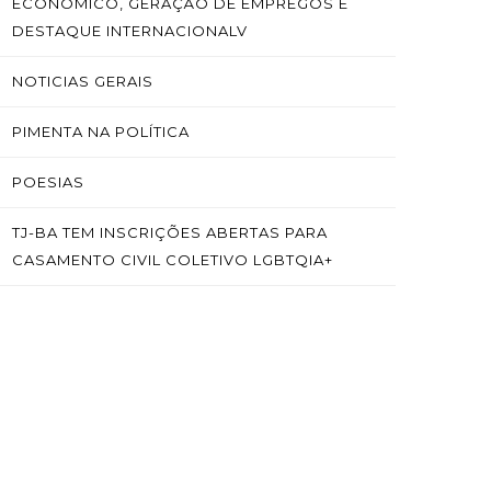
ECONÔMICO, GERAÇÃO DE EMPREGOS E
DESTAQUE INTERNACIONALV
NOTICIAS GERAIS
PIMENTA NA POLÍTICA
POESIAS
TJ-BA TEM INSCRIÇÕES ABERTAS PARA
CASAMENTO CIVIL COLETIVO LGBTQIA+