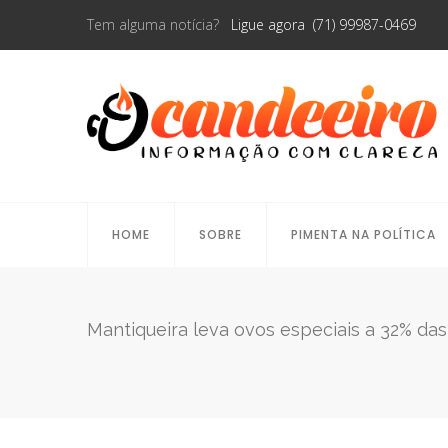
Tem alguma notícia?
Ligue agora (71) 99987-0469
HOME
SOBRE
PIMENTA NA POLÍTICA
Mantiqueira leva ovos especiais a 32% das