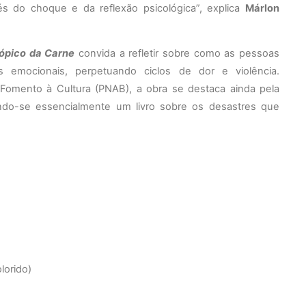
s do choque e da reflexão psicológica”, explica
Márlon
tópico da Carne
convida a refletir sobre como as pessoas
s emocionais, perpetuando ciclos de dor e violência.
e Fomento à Cultura (PNAB), a obra se destaca ainda pela
ando-se essencialmente um livro sobre os desastres que
olorido)