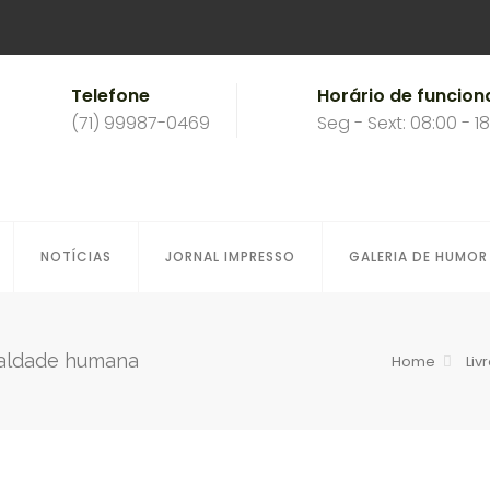
Telefone
Horário de funcio
(71) 99987-0469
Seg - Sext: 08:00 - 1
NOTÍCIAS
JORNAL IMPRESSO
GALERIA DE HUMOR
maldade humana
Home
Liv