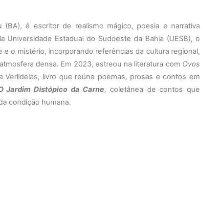
u (BA), é escritor de realismo mágico, poesia e narrativa
la Universidade Estadual do Sudoeste da Bahia (UESB), o
 e o mistério, incorporando referências da cultura regional,
e atmosfera densa. Em 2023, estreou na literatura com
Ovos
ra Verlidelas, livro que reúne poemas, prosas e contos em
O Jardim Distópico da Carne
, coletânea de contos que
s da condição humana.