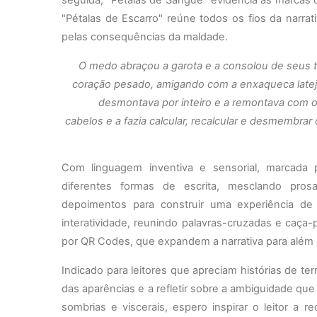
"Pétalas de Escarro" reúne todos os fios da narr
pelas consequências da maldade.
O medo abraçou a garota e a consolou de seus 
coração pesado, amigando com a enxaqueca latej
desmontava por inteiro e a remontava com o
cabelos e a fazia calcular, recalcular e desmembrar
Com linguagem inventiva
e
sensorial,
marcada
diferentes formas de
escrita, mesclando pro
depoimentos para construir uma experiência de 
interatividade, reunindo palavras-cruzadas e caça-
por QR Codes, que expandem a narrativa para além 
Indicado para leitores que apreciam histórias de te
das aparências e a refletir sobre a ambiguidade qu
sombrias e viscerais, espero inspirar o leitor a 