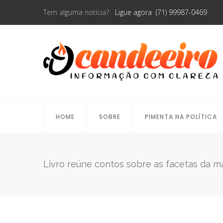
Tem alguma notícia?
Ligue agora (71) 99987-0469
HOME
SOBRE
PIMENTA NA POLÍTICA
Livro reúne contos sobre as facetas da 