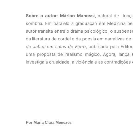
Sobre o autor
:
Márlon Manossi,
natural
de Ituaç
sombria. Em paralelo a graduação em Medicina pe
autor transita entre o drama psicológico, o suspense
da literatura de cordel e da poesia em narrativas d
de Jabuti em Latas de Ferro
, publicado pela Edito
uma proposta de realismo mágico. Agora, lança
investiga a crueldade, a violência e as contradiçõe
Por Maria Clara Menezes