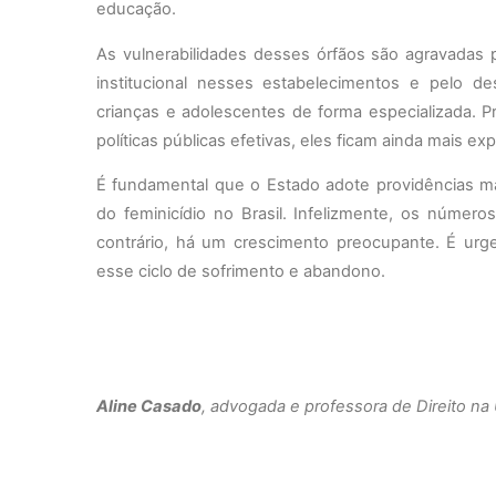
educação.
As vulnerabilidades desses órfãos são agravadas pe
institucional nesses estabelecimentos e pelo 
crianças e adolescentes de forma especializada. Pr
políticas públicas efetivas, eles ficam ainda mais ex
É fundamental que o Estado adote providências m
do feminicídio no Brasil. Infelizmente, os númer
contrário, há um crescimento preocupante. É ur
esse ciclo de sofrimento e abandono.
Aline Casado
, advogada e professora de Direito n