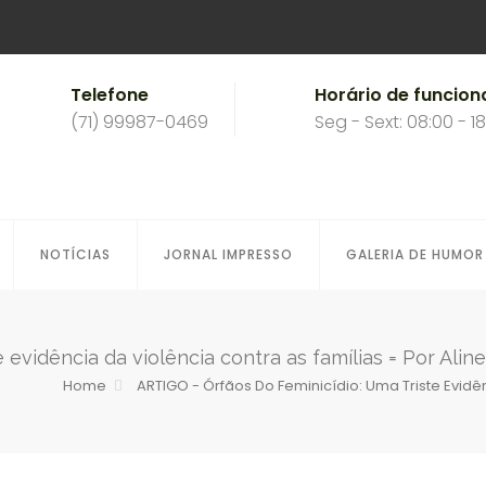
Telefone
Horário de funcio
(71) 99987-0469
Seg - Sext: 08:00 - 1
NOTÍCIAS
JORNAL IMPRESSO
GALERIA DE HUMOR
 evidência da violência contra as famílias = Por Alin
Home
ARTIGO - Órfãos Do Feminicídio: Uma Triste Evidê