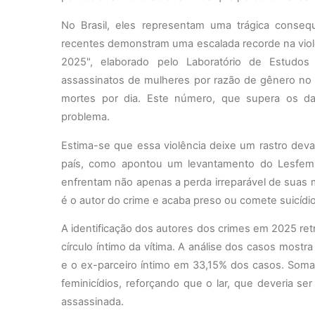
No Brasil, eles representam uma trágica conseq
recentes demonstram uma escalada recorde na violên
2025", elaborado pelo Laboratório de Estudos 
assassinatos de mulheres por razão de gênero no
mortes por dia. Este número, que supera os dad
problema.
Estima-se que essa violência deixe um rastro dev
país, como apontou um levantamento do Lesfem 
enfrentam não apenas a perda irreparável de suas
é o autor do crime e acaba preso ou comete suicíd
A identificação dos autores dos crimes em 2025 ret
círculo íntimo da vítima. A análise dos casos mostr
e o ex-parceiro íntimo em 33,15% dos casos. So
feminicídios, reforçando que o lar, que deveria s
assassinada.