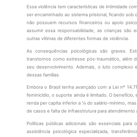
Essa violência tem características de intimidade c
ser encaminhado ao sistema prisional, ficando sob 
não possuem recursos financeiros ou apoio psic
assumir essa responsabilidade, as crianças são
outras vítimas de diferentes formas de violência.
As consequências psicológicas são graves. Es
transtornos como estresse pós-traumático, além 
seu desenvolvimento. Ademais, o luto complexo e 
dessas famílias.
Embora o Brasil tenha avançado com a Lei nº 14.71
feminicídio, o suporte ainda é limitado. O benefício
renda per capita inferior a ¼ do salário-mínimo, m
de casos e falta de infraestrutura para atendimento 
Políticas públicas adicionais são essenciais para
assistência psicológica especializada, transferê