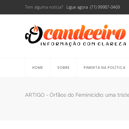
Tem alguma notícia?
Ligue agora (71) 99987-0469
HOME
SOBRE
PIMENTA NA POLÍTICA
ARTIGO - Órfãos do Feminicídio: uma triste