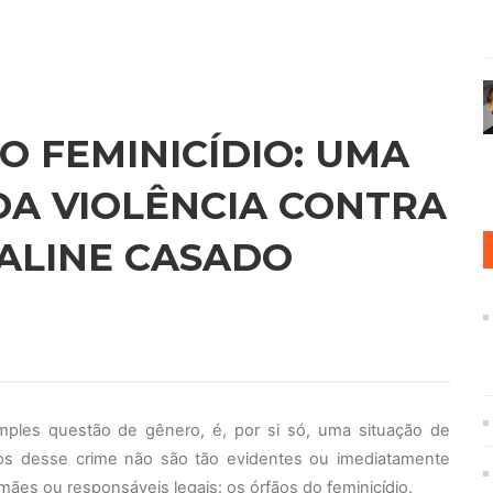
O FEMINICÍDIO: UMA
 DA VIOLÊNCIA CONTRA
 ALINE CASADO
imples questão de gênero, é, por si só, uma situação de
tos desse crime não são tão evidentes ou imediatamente
ães ou responsáveis legais: os órfãos do feminicídio.