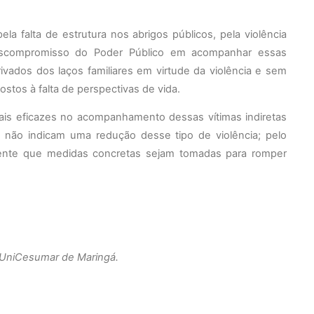
la falta de estrutura nos abrigos públicos, pela violência
descompromisso do Poder Público em acompanhar essas
ivados dos laços familiares em virtude da violência e sem
postos à falta de perspectivas de vida.
ais eficazes no acompanhamento dessas vítimas indiretas
os não indicam uma redução desse tipo de violência; pelo
gente que medidas concretas sejam tomadas para romper
a UniCesumar de Maringá.