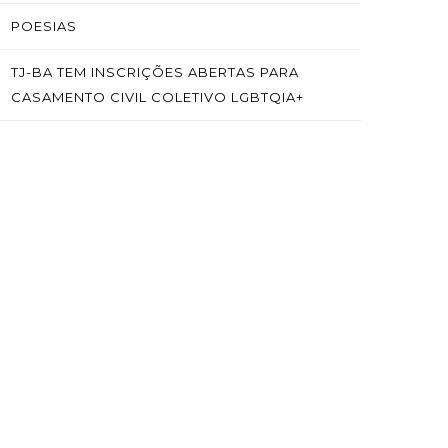
POESIAS
TJ-BA TEM INSCRIÇÕES ABERTAS PARA
CASAMENTO CIVIL COLETIVO LGBTQIA+
SAÍBA MAIS