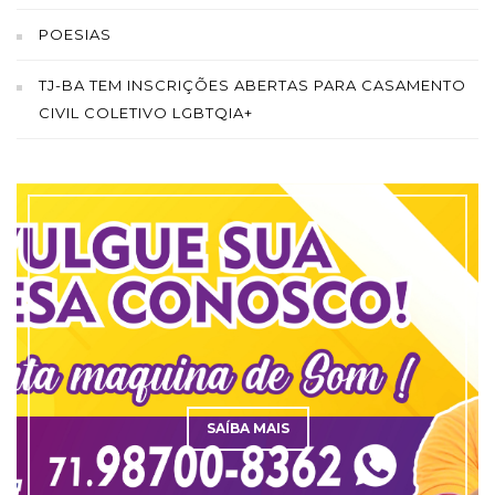
POESIAS
TJ-BA TEM INSCRIÇÕES ABERTAS PARA CASAMENTO
CIVIL COLETIVO LGBTQIA+
SAÍBA MAIS