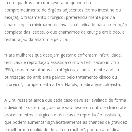
Já em quadros com dor severa ou quando há
comprometimento de órgãos adjacentes (como intestino ou
bexiga), o tratamento cirúrgico, preferencialmente por via
laparoscópica minimamente invasiva é indicado para a remoção
completa das lesões, o que chamamos de cirurgia em bloco, e
restauração da anatomia pélvica.
“Para mulheres que desejam gestar e enfrentam infertilidade,
técnicas de reprodução assistida como a fertilização in vitro
(FIV), tornam-se aliados estratégicos, especialmente após a
otimização do ambiente pélvico pelo tratamento clínico ou
cirúrgico”, complementa a Dra. Nataly, médica ginecologista.
A Dra. ressalta ainda que cada caso deve ser avaliado de forma
individual. “Existem opções que vão desde o controle clínico até
procedimentos cirúrgicos e técnicas de reprodução assistida,
que podem aumentar significativamente as chances de gravidez
e melhorar a qualidade de vida da mulher”, pontua a médica