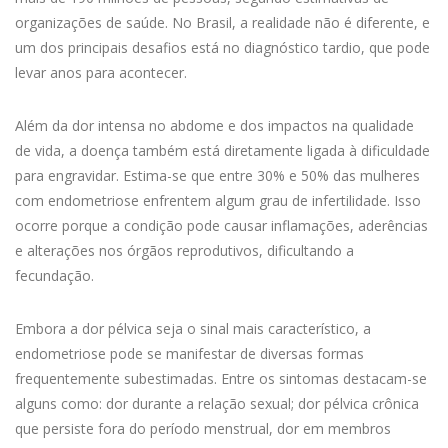
organizações de saúde. No Brasil, a realidade não é diferente, e
um dos principais desafios está no diagnóstico tardio, que pode
levar anos para acontecer.
Além da dor intensa no abdome e dos impactos na qualidade
de vida, a doença também está diretamente ligada à dificuldade
para engravidar. Estima-se que entre 30% e 50% das mulheres
com endometriose enfrentem algum grau de infertilidade. Isso
ocorre porque a condição pode causar inflamações, aderências
e alterações nos órgãos reprodutivos, dificultando a
fecundação.
Embora a dor pélvica seja o sinal mais característico, a
endometriose pode se manifestar de diversas formas
frequentemente subestimadas. Entre os sintomas destacam-se
alguns como: dor durante a relação sexual; dor pélvica crônica
que persiste fora do período menstrual, dor em membros