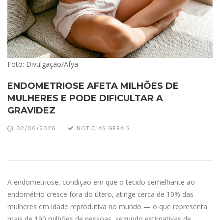
Foto: Divulgação/Afya
ENDOMETRIOSE AFETA MILHÕES DE
MULHERES E PODE DIFICULTAR A
GRAVIDEZ
02/06/2026
NOTICIAS GERAIS
A endometriose, condição em que o tecido semelhante ao
endométrio cresce fora do útero, atinge cerca de 10% das
mulheres em idade reprodutiva no mundo — o que representa
mais de 190 milhões de pessoas, segundo estimativas de