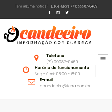
Tem alguma notícia?
Ligue agora (71) 99987-0469
Telefone
(71) 99987-0469
Horário de funcionamento
Seg - Sext: 08:00 - 18:00
E-mail
ocandeeiro@terra.com.br