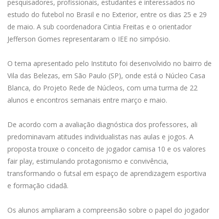
pesquisadores, profissionais, estudantes e interessados no
estudo do futebol no Brasil e no Exterior, entre os dias 25 e 29
de maio. A sub coordenadora Cintia Freitas e o orientador
Jefferson Gomes representaram o IEE no simpósio.
O tema apresentado pelo Instituto foi desenvolvido no bairro de
Vila das Belezas, em São Paulo (SP), onde está o Núcleo Casa
Blanca, do Projeto Rede de Núcleos, com uma turma de 22
alunos e encontros semanais entre março e maio.
De acordo com a avaliação diagnóstica dos professores, ali
predominavam atitudes individualistas nas aulas e jogos. A
proposta trouxe o conceito de jogador camisa 10 e os valores
fair play, estimulando protagonismo e convivência,
transformando o futsal em espaço de aprendizagem esportiva
e formação cidadã.
Os alunos ampliaram a compreensão sobre o papel do jogador