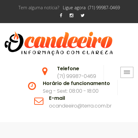
Tem alguma notícia?
Ligue agora (71) 99987-0469
Telefone
(71) 99987-0469
Horário de funcionamento
Seg - Sext: 08:00 - 18:00
E-mail
ocandeeiro@terra.com.br