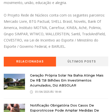
movimento, união, educação e alegria.
O Projeto Rede de Núcleos conta com os seguintes parceiros:
Mercado Livre, BTG Pactual, SHELL Brasil, Novelis, Bank Of
America, Instituto MOTIVA, Carrefour, KINEA, Aché, Polimix,
Grupo SIMPAR, WTWCO, WALLERSTEIN, Santil, TrackAndField,
COVESTRO, via Lei de Incentivo ao Esporte / Ministério do
Esporte / Governo Federal, e BARUEL.
RELACIONADAS
ÚLTIMOS POSTS
Geração Própria Solar Na Bahia Atinge Mais
De R$ 7,8 Bilhões Em Investimentos
Acumulados, Diz ABSOLAR
01/04/2025 ÁS 18:44
Notificação Obrigatória Dos Casos De
Esporotricose Pode Ampliar Medidas De