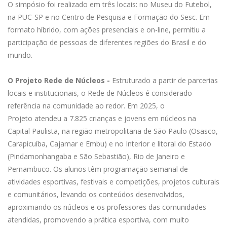
O simpósio foi realizado em três locais: no Museu do Futebol,
na PUC-SP e no Centro de Pesquisa e Formação do Sesc. Em
formato híbrido, com ações presenciais e on-line, permitiu a
participação de pessoas de diferentes regiões do Brasil e do
mundo.
O Projeto Rede de Núcleos -
Estruturado a partir de parcerias
locais e institucionais, o Rede de Núcleos é considerado
referência na comunidade ao redor. Em 2025, o
Projeto atendeu a 7.825 crianças e jovens em núcleos na
Capital Paulista, na região metropolitana de São Paulo (Osasco,
Carapicuíba, Cajamar e Embu) e no Interior e litoral do Estado
(Pindamonhangaba e São Sebastião), Rio de Janeiro e
Pernambuco. Os alunos têm programação semanal de
atividades esportivas, festivais e competições, projetos culturais
e comunitários, levando os conteúdos desenvolvidos,
aproximando os núcleos e os professores das comunidades
atendidas, promovendo a prática esportiva, com muito