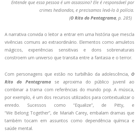
Entende
que essa pessoa é um assassino? Ele é responsável por
crimes hediondos, e precisamos levá-lo à polícia.
(
O Rito do Pentagrama
, p. 285)
A narrativa convida o leitor a entrar em uma história que mescla
vivências comuns ao extraordinário. Elementos como amuletos
mágicos, experiências sensitivas e dons sobrenaturais
constroem um universo que transita entre a fantasia e o terror.
Com personagens que estão no turbilhão da adolescência,
O
Rito do Pentagrama
se aproxima do público juvenil ao
combinar a trama com referências do mundo pop. A música,
por exemplo, é um dos recursos utilizados para contextualizar o
enredo. Sucessos como “Equalize”, de Pitty, e
“We Belong Together”, de Mariah Carey, embalam dramas que
também tocam em assuntos como dependência química e
saúde mental.