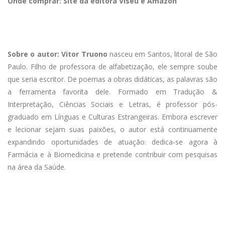
Onde comprar: Site da editora Viseu e Amazon
Sobre o autor: Vitor Truono
nasceu em Santos, litoral de São
Paulo. Filho de professora de alfabetização, ele sempre soube
que seria escritor. De poemas a obras didáticas, as palavras são
a ferramenta favorita dele. Formado em Tradução &
Interpretação, Ciências Sociais e Letras, é professor pós-
graduado em Línguas e Culturas Estrangeiras. Embora escrever
e lecionar sejam suas paixões, o autor está continuamente
expandindo oportunidades de atuação: dedica-se agora à
Farmácia e à Biomedicina e pretende contribuir com pesquisas
na área da Saúde.