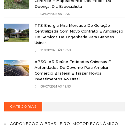
Controle E Mapeamento Dos Focos Da
Doença, Diz Especialista
03/02/2026 ÁS 12:37
TTS Energia Mira Mercado De Geração
Centralizada Com Novo Contrato E Ampliação
De Serviços De Engenharia Para Grandes
Usinas
11/03/2025 ÁS 19:53
ABSOLAR Reúne Entidades Chinesas E
Autoridades De Governo Para Ampliar
Comércio Bilateral E Trazer Novos
Investimentos Ao Brasil
08/07/2024 ÁS 19:53
CATEGORIAS
AGRONEGÓCIO BRASILEIRO: MOTOR ECONÔMICO,