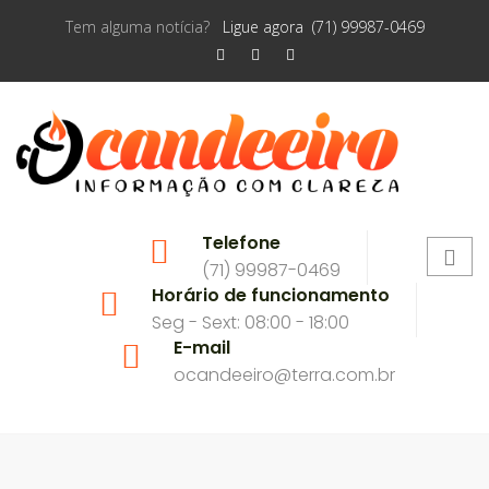
Tem alguma notícia?
Ligue agora (71) 99987-0469
Telefone
(71) 99987-0469
Horário de funcionamento
Seg - Sext: 08:00 - 18:00
E-mail
ocandeeiro@terra.com.br