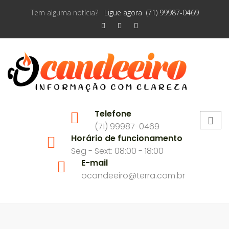
Tem alguma notícia?
Ligue agora (71) 99987-0469
Telefone
(71) 99987-0469
Horário de funcionamento
Seg - Sext: 08:00 - 18:00
E-mail
ocandeeiro@terra.com.br