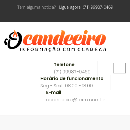
Tem alguma notícia?
Ligue agora (71) 99987-0469
Telefone
(71) 99987-0469
Horário de funcionamento
Seg - Sext: 08:00 - 18:00
E-mail
ocandeeiro@terra.com.br