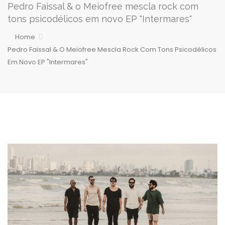
Pedro Faissal & o Meiofree mescla rock com
tons psicodélicos em novo EP "Intermares"
Home
Pedro Faissal & O Meiofree Mescla Rock Com Tons Psicodélicos
Em Novo EP "Intermares"