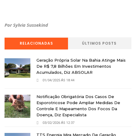
Por Sylvia Sussekind
RELACIONADAS
ÚLTIMOS POSTS
Geração Própria Solar Na Bahia Atinge Mais
De R$ 7,8 Bilhões Em Investimentos
Acumulados, Diz ABSOLAR
01/04/2025 ÁS 18:44
Notificação Obrigatória Dos Casos De
Esporotricose Pode Ampliar Medidas De
Controle E Mapeamento Dos Focos Da
Doença, Diz Especialista
03/02/2026 ÁS 12:37
TTS Energia Mira Mercado De Geração