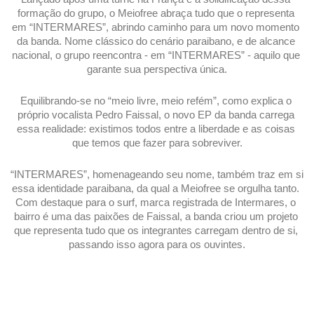
formação do grupo, o Meiofree abraça tudo que o representa 
em “INTERMARES”, abrindo caminho para um novo momento 
da banda. Nome clássico do cenário paraibano, e de alcance 
nacional, o grupo reencontra - em “INTERMARES” - aquilo que 
garante sua perspectiva única.
Equilibrando-se no “meio livre, meio refém”, como explica o 
próprio vocalista Pedro Faissal, o novo EP da banda carrega 
essa realidade: existimos todos entre a liberdade e as coisas 
que temos que fazer para sobreviver.
“INTERMARES”, homenageando seu nome, também traz em si 
essa identidade paraibana, da qual a Meiofree se orgulha tanto. 
Com destaque para o surf, marca registrada de Intermares, o 
bairro é uma das paixões de Faissal, a banda criou um projeto 
que representa tudo que os integrantes carregam dentro de si, 
passando isso agora para os ouvintes.