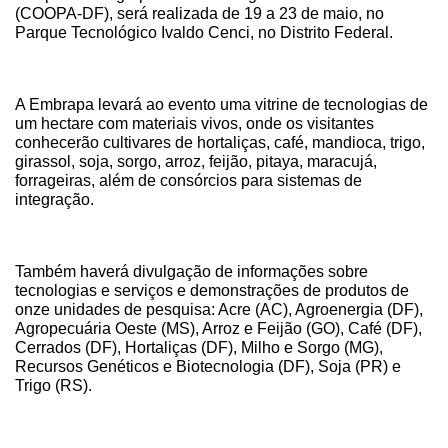
(COOPA-DF), será realizada de 19 a 23 de maio, no 
Parque Tecnológico Ivaldo Cenci, no Distrito Federal.
A Embrapa levará ao evento uma vitrine de tecnologias de 
um hectare com materiais vivos, onde os visitantes 
conhecerão cultivares de hortaliças, café, mandioca, trigo, 
girassol, soja, sorgo, arroz, feijão, pitaya, maracujá, 
forrageiras, além de consórcios para sistemas de 
integração.
Também haverá divulgação de informações sobre 
tecnologias e serviços e demonstrações de produtos de 
onze unidades de pesquisa: Acre (AC), Agroenergia (DF), 
Agropecuária Oeste (MS), Arroz e Feijão (GO), Café (DF), 
Cerrados (DF), Hortaliças (DF), Milho e Sorgo (MG), 
Recursos Genéticos e Biotecnologia (DF), Soja (PR) e 
Trigo (RS).