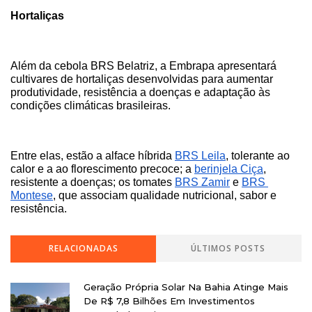
Hortaliças
Além da cebola BRS Belatriz, a Embrapa apresentará 
cultivares de hortaliças desenvolvidas para aumentar 
produtividade, resistência a doenças e adaptação às 
condições climáticas brasileiras. 
Entre elas, estão a alface híbrida 
BRS Leila
, tolerante ao 
calor e a ao florescimento precoce; a 
berinjela Ciça
, 
resistente a doenças; os tomates 
BRS Zamir
 e 
BRS 
Montese
, que associam qualidade nutricional, sabor e 
resistência.
RELACIONADAS
ÚLTIMOS POSTS
Geração Própria Solar Na Bahia Atinge Mais
De R$ 7,8 Bilhões Em Investimentos