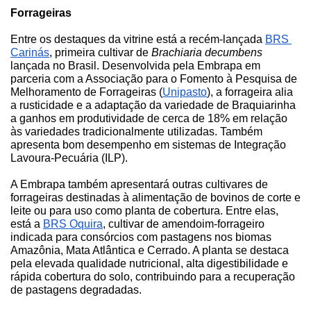
Forrageiras
Entre os destaques da vitrine está a recém-lançada
BRS 
Carinás
, 
primeira cultivar de 
Brachiaria decumbens
lançada no Brasil
. Desenvolvida pela Embrapa em 
parceria com a Associação para o Fomento à Pesquisa de 
Melhoramento de Forrageiras (
Unipasto
), a forrageira alia 
a rusticidade e a adaptação da variedade de Braquiarinha 
a ganhos em produtividade de cerca de 18% em relação 
às variedades tradicionalmente utilizadas. Também 
apresenta bom desempenho em sistemas de Integração 
Lavoura-Pecuária (ILP).
A Embrapa também apresentará outras cultivares de 
forrageiras
 destinadas à alimentação de bovinos de corte e 
leite ou para uso como planta de cobertura. Entre 
elas, 
está a 
BRS Oquira
, cultivar de amendoim-forrageiro 
indicada para consórcios com pastagens nos biomas 
Amazônia, Mata Atlântica e Cerrado. A planta se destaca 
pela elevada qualidade nutricional, alta digestibilidade e 
rápida cobertura do solo, contribuindo para a recuperação 
de pastagens degradadas.