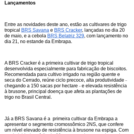
Lançamentos
Entre as novidades deste ano, estão as cultivares de trigo 
tropical
BRS Savana
 e
BRS Cracker
, lançadas no dia 20 
de maio, e a cebola
BRS Belatriz 329
, com lançamento no 
dia 21, no estande da Embrapa.
A BRS Cracker é a primeira cultivar de trigo tropical 
desenvolvida especialmente para fabricação de biscoitos. 
Recomendada para cultivo irrigado na região quente e 
seca do Cerrado, reúne ciclo precoce, alta produtividade 
–
chegando a 150 sacas por hectare 
e elevada resistência 
–
à brusone, principal doença que afeta as plantações de 
trigo no Brasil Central.
Já a BRS Savana é a  primeira cultivar da Embrapa a 
apresentar o segmento cromossômico 2NS, que confere 
um nível elevado de resistência à brusone na espiga. Com 