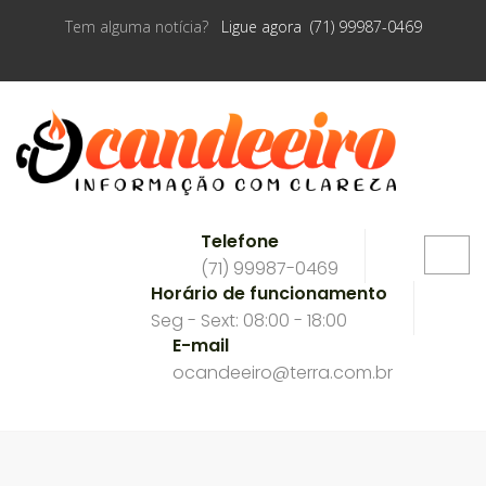
Tem alguma notícia?
Ligue agora (71) 99987-0469
Telefone
(71) 99987-0469
Horário de funcionamento
Seg - Sext: 08:00 - 18:00
E-mail
ocandeeiro@terra.com.br