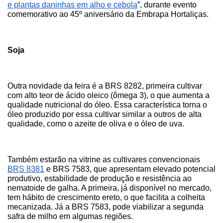
e plantas daninhas em alho e cebola
”, durante evento 
comemorativo ao 45º aniversário da Embrapa Hortaliças.
Soja
Outra novidade da feira é a BRS 8282, primeira cultivar 
com alto teor de ácido oleico (ômega 3), o que aumenta a 
qualidade nutricional do óleo. Essa característica torna o 
óleo produzido por essa cultivar similar a outros de alta 
qualidade, como o azeite de oliva e o óleo de uva. 
Também estarão na vitrine as cultivares convencionais 
BRS 8381
 e BRS 7583, que apresentam elevado potencial 
produtivo, estabilidade de produção e resistência ao 
nematoide de galha. A primeira, já disponível no mercado, 
tem hábito de crescimento ereto, o que facilita a colheita 
mecanizada. Já a BRS 7583, pode viabilizar a segunda 
safra de milho em algumas regiões.