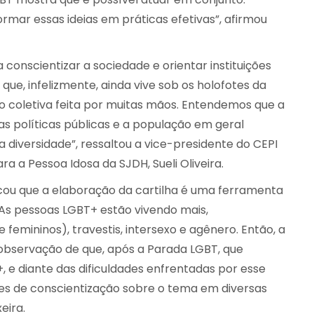
rmar essas ideias em práticas efetivas”, afirmou
 conscientizar a sociedade e orientar instituições
ue, infelizmente, ainda vive sob os holofotes da
ão coletiva feita por muitas mãos. Entendemos que a
as políticas públicas e a população em geral
 diversidade”, ressaltou a vice-presidente do CEPI
a a Pessoa Idosa da SJDH, Sueli Oliveira.
licou que a elaboração da cartilha é uma ferramenta
“As pessoas LGBT+ estão vivendo mais,
femininos), travestis, intersexo e agênero. Então, a
 observação de que, após a Parada LGBT, que
, e diante das dificuldades enfrentadas por esse
es de conscientização sobre o tema em diversas
eira.