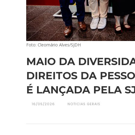
Foto: Cleomário Alves/SJDH
MAIO DA DIVERSID
DIREITOS DA PESS
É LANÇADA PELA S
16/05/2026
NOTICIAS GERAIS