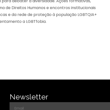
para debater a diversidade. Ações formativas,
ana de Direitos Humanos e encontros institucionais
blicas e da rede de proteção à população LGBTQIA+
frentamento a LGBTfobia.
Newsletter