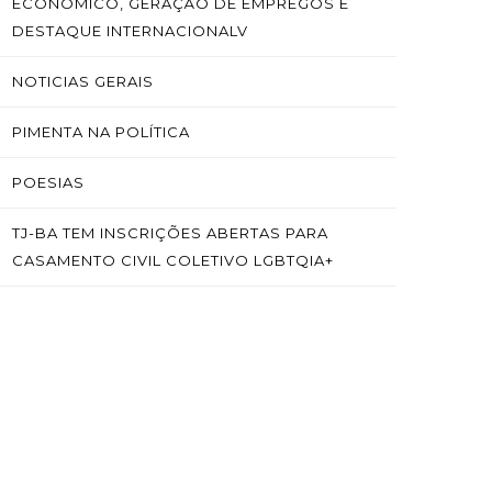
ECONÔMICO, GERAÇÃO DE EMPREGOS E
DESTAQUE INTERNACIONALV
NOTICIAS GERAIS
PIMENTA NA POLÍTICA
POESIAS
TJ-BA TEM INSCRIÇÕES ABERTAS PARA
CASAMENTO CIVIL COLETIVO LGBTQIA+