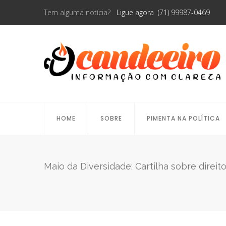
Tem alguma notícia?
Ligue agora (71) 99987-0469
HOME
SOBRE
PIMENTA NA POLÍTICA
Maio da Diversidade: Cartilha sobre dire