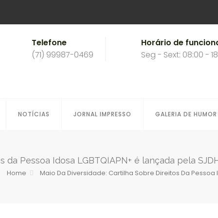
Telefone
Horário de funcio
(71) 99987-0469
Seg - Sext: 08:00 - 1
NOTÍCIAS
JORNAL IMPRESSO
GALERIA DE HUMOR
itos da Pessoa Idosa LGBTQIAPN+ é lançada pela SJ
Home
Maio Da Diversidade: Cartilha Sobre Direitos Da Pesso