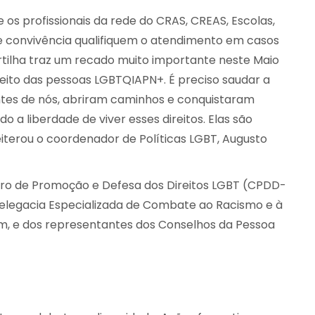
s profissionais da rede do CRAS, CREAS, Escolas,
de convivência qualifiquem o atendimento em casos
artilha traz um recado muito importante neste Maio
eito das pessoas LGBTQIAPN+. É preciso saudar a
ntes de nós, abriram caminhos e conquistaram
o a liberdade de viver esses direitos. Elas são
iterou o coordenador de Políticas LGBT, Augusto
tro de Promoção e Defesa dos Direitos LGBT (CPDD-
 Delegacia Especializada de Combate ao Racismo e à
rim, e dos representantes dos Conselhos da Pessoa