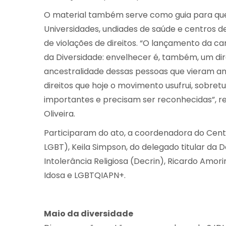
O material também serve como guia para que o
Universidades, undiades de saúde e centros 
de violações de direitos. “O lançamento da c
da Diversidade: envelhecer é, também, um dir
ancestralidade dessas pessoas que vieram a
direitos que hoje o movimento usufrui, sobretud
importantes e precisam ser reconhecidas”, re
Oliveira.
Participaram do ato, a coordenadora do Cen
LGBT), Keila Simpson, do delegado titular da
Intolerância Religiosa (Decrin), Ricardo Amo
Idosa e LGBTQIAPN+.
Maio da diversidade