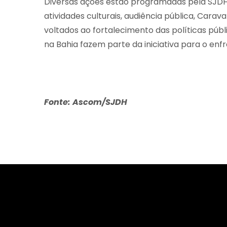
Diversas ações estão programadas pela SJDH 
atividades culturais, audiência pública, Carav
voltados ao fortalecimento das políticas pú
na Bahia fazem parte da iniciativa para o en
Fonte: Ascom/SJDH