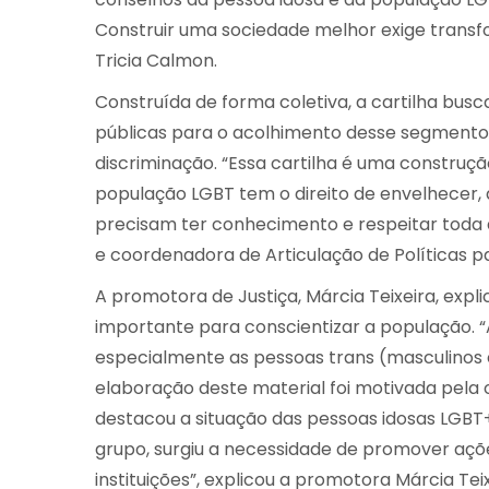
Construir uma sociedade melhor exige transfo
Tricia Calmon.
Construída de forma coletiva, a cartilha busca
públicas para o acolhimento desse segmento q
discriminação. “Essa cartilha é uma construç
população LGBT tem o direito de envelhecer, 
precisam ter conhecimento e respeitar toda a
e coordenadora de Articulação de Políticas par
A promotora de Justiça, Márcia Teixeira, exp
importante para conscientizar a população. 
especialmente as pessoas trans (masculinos e 
elaboração deste material foi motivada pela
destacou a situação das pessoas idosas LGBT+
grupo, surgiu a necessidade de promover açõ
instituições”, explicou a promotora Márcia Teix