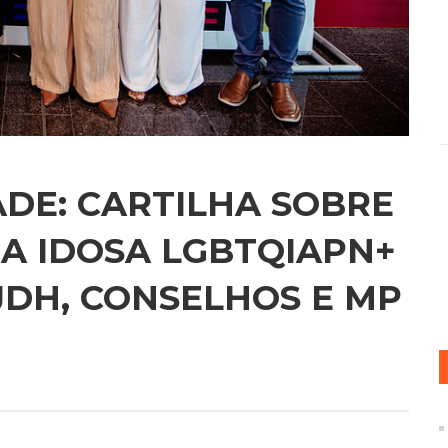
ADE: CARTILHA SOBRE
OA IDOSA LGBTQIAPN+
JDH, CONSELHOS E MP