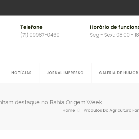
Telefone
Horário de funcio
(71) 99987-0469
Seg - Sext: 08:00 - 1
NOTÍCIAS
JORNAL IMPRESSO
GALERIA DE HUMOR
 ganham destaque no Bahia Origem Week
Home
Produtos Da Agricultura F