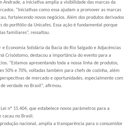
Andrade, a iniciativa amplia a visibilidade das marcas da
mercados. “Iniciativas como essa ajudam a promover as marcas
acau, fortalecendo novos negócios. Além dos produtos derivados
s do portfólio da Unicafes. Essa ação é fundamental porque
s familiares”, ressaltou.
r e Economia Solidária da Bacia do Rio Salgado e Adjacências
ná Crisóstomo, destacou a importância do evento para a
ios. “Estamos apresentando toda a nossa linha de produtos,
ões 50% e 70%, voltadas também para chefs de cozinha, além
 perspectivas de mercado e oportunidades, especialmente com
de verdade no Brasil”, afirmou.
a Lei nº 15.404, que estabelece novos parâmetros para a
 cacau no Brasil.
produção nacional, amplia a transparência para o consumidor