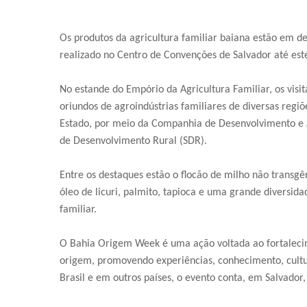
Os produtos da agricultura familiar baiana estão em 
realizado no Centro de Convenções de Salvador até est
No estande do Empório da Agricultura Familiar, os vis
oriundos de agroindústrias familiares de diversas reg
Estado, por meio da Companhia de Desenvolvimento e A
de Desenvolvimento Rural (SDR).
Entre os destaques estão o flocão de milho não transgên
óleo de licuri, palmito, tapioca e uma grande diversid
familiar.
O Bahia Origem Week é uma ação voltada ao fortalecim
origem, promovendo experiências, conhecimento, cultu
Brasil e em outros países, o evento conta, em Salvador