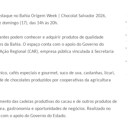
destaque no Bahia Origem Week | Chocolat Salvador 2026,
e domingo (17), das 14h às 20h.
itantes podem conhecer e adquirir produtos de qualidade
iões da Bahia. O espaço conta com o apoio do Governo do
ção Regional (CAR), empresa pública vinculada à Secretaria
ico, cafés especiais e gourmet, suco de uva, castanhas, licuri,
ade de chocolates produzidos por cooperativas da agricultura
ento das cadeias produtivas do cacau e de outros produtos de
ra, gastronomia e oportunidades de negócios. Realizado no
, com o apoio do Governo do Estado.