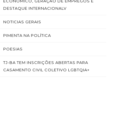
ECONÔMICO, GERAÇÃO DE EMPREGOS E
DESTAQUE INTERNACIONALV
NOTICIAS GERAIS
PIMENTA NA POLÍTICA
POESIAS
TJ-BA TEM INSCRIÇÕES ABERTAS PARA
CASAMENTO CIVIL COLETIVO LGBTQIA+