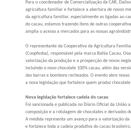
Para o coordenador de Comercialização da CAR, Dailson 
agricultura familiar e fortalece a abertura de novos 
da agricultura familiar, especialmente as ligadas ao c
do cacau, estamos trazendo itens de outras cooperativa
amplia o acesso a mercados para as nossas agroindústria
O representante da Cooperativa da Agricultura Familia
(Coopfesba), responsável pela marca Bahia Cacau, Osa
valorização da produção e a prospecção de novos negóc
incluindo o novo chocolate 100% cacau, além das vers
das barras e bombons recheados. O evento abre novas
a nova legislação que fortalece quem produz chocolate 
Nova legislação fortalece cadeia do cacau
Foi sancionada e publicada no Diário Oficial da União 
composição e a rotulagem de chocolates e derivados de
A medida representa um avanço para a valorização da 
e fortalece toda a cadeia produtiva do cacau brasileiro.