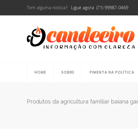
Tem alguma notícia?
Ligue agora (71) 99987-0469
HOME
SOBRE
PIMENTA NA POLÍTICA
Produtos da agricultura familiar baiana