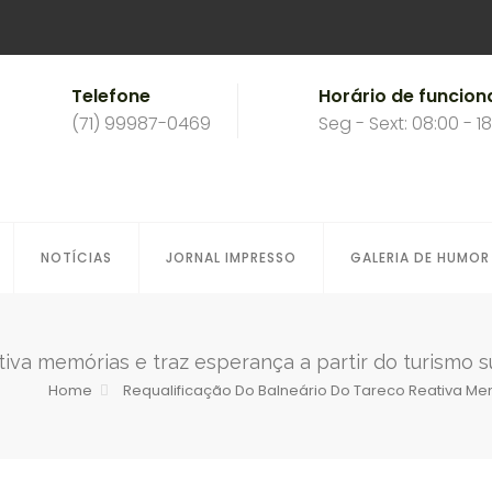
Telefone
Horário de funcio
(71) 99987-0469
Seg - Sext: 08:00 - 1
NOTÍCIAS
JORNAL IMPRESSO
GALERIA DE HUMOR
tiva memórias e traz esperança a partir do turismo 
Home
Requalificação Do Balneário Do Tareco Reativa Mem