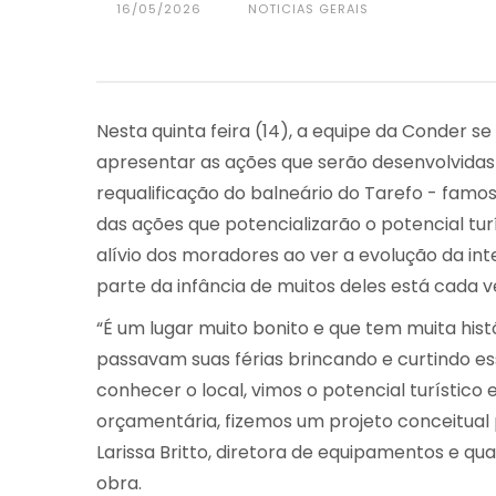
16/05/2026
NOTICIAS GERAIS
Nesta quinta feira (14), a equipe da Conder
apresentar as ações que serão desenvolvidas 
requalificação do balneário do Tarefo - famos
das ações que potencializarão o potencial turí
alívio dos moradores ao ver a evolução da int
parte da infância de muitos deles está cada v
“É um lugar muito bonito e que tem muita histó
passavam suas férias brincando e curtindo e
conhecer o local, vimos o potencial turístico
orçamentária, fizemos um projeto conceitual
Larissa Britto, diretora de equipamentos e qu
obra.