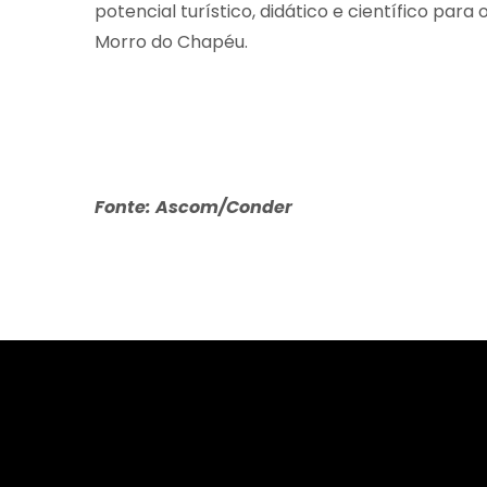
potencial turístico, didático e científico par
Morro do Chapéu.
Fonte: Ascom/Conder