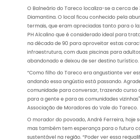
O Balneário do Tareco localiza-se a cerca 
Diamantina. O local ficou conhecido pela abu
termais, que eram apreciadas tanto para o l
PH Alcalino que é considerado ideal para trat
na década de 90 para aproveitar estas caract
infraestrutura, com duas piscinas para adulto
abandonado e deixou de ser destino turístico.
“Como filho do Tareco era angustiante ver e
andando essa angústia está passando. Agrad
comunidade para conversar, trazendo curso d
para a gente e para as comunidades vizinhas
Associação de Moradores do Vale do Tareco.
O morador do povoado, André Ferreira, hoje
mas também tem esperança para o futuro co
sustentável na região. “Poder ver essa requa