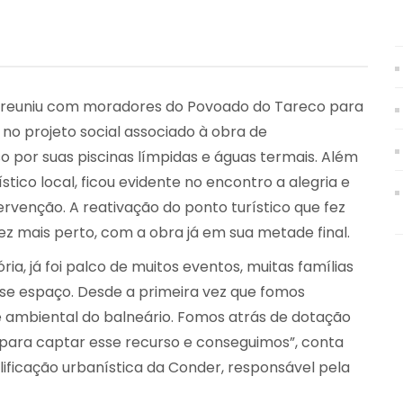
 se reuniu com moradores do Povoado do Tareco para
no projeto social associado à obra de
o por suas piscinas límpidas e águas termais. Além
stico local, ficou evidente no encontro a alegria e
ervenção. A reativação do ponto turístico que fez
ez mais perto, com a obra já em sua metade final.
ria, já foi palco de muitos eventos, muitas famílias
sse espaço. Desde a primeira vez que fomos
 e ambiental do balneário. Fomos atrás de dotação
 para captar esse recurso e conseguimos”, conta
alificação urbanística da Conder, responsável pela