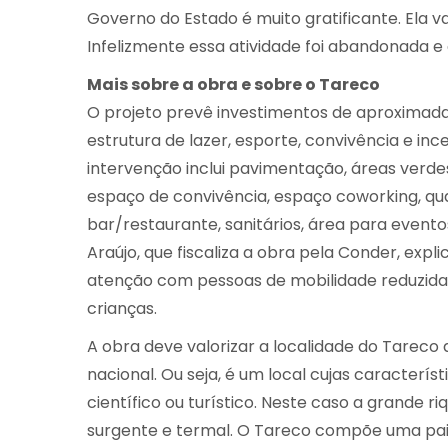
Governo do Estado é muito gratificante. Ela v
Infelizmente essa atividade foi abandonada e
Mais sobre a obra e sobre o Tareco
O projeto prevê investimentos de aproxima
estrutura de lazer, esporte, convivência e inc
intervenção inclui pavimentação, áreas verdes 
espaço de convivência, espaço coworking, qua
bar/restaurante, sanitários, área para event
Araújo, que fiscaliza a obra pela Conder, expl
atenção com pessoas de mobilidade reduzida,
crianças.
A obra deve valorizar a localidade do Tareco
nacional. Ou seja, é um local cujas caracterís
científico ou turístico. Neste caso a grande r
surgente e termal. O Tareco compõe uma pa