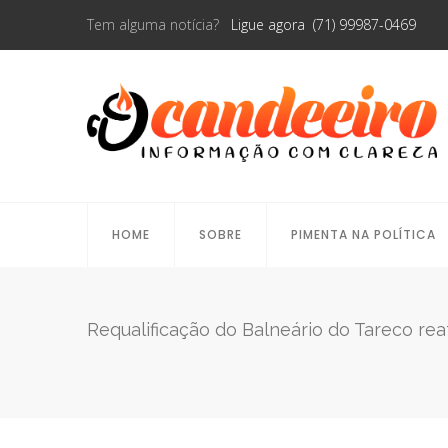
Tem alguma notícia?
Ligue agora (71) 99987-0469
HOME
SOBRE
PIMENTA NA POLÍTICA
Requalificação do Balneário do Tareco rea