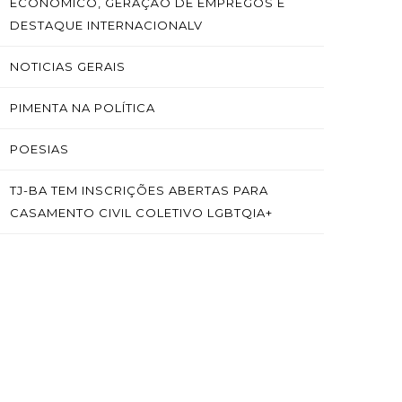
ECONÔMICO, GERAÇÃO DE EMPREGOS E
DESTAQUE INTERNACIONALV
NOTICIAS GERAIS
PIMENTA NA POLÍTICA
POESIAS
TJ-BA TEM INSCRIÇÕES ABERTAS PARA
CASAMENTO CIVIL COLETIVO LGBTQIA+