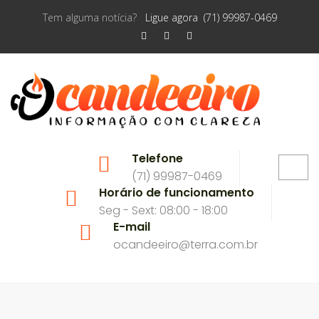
Tem alguma notícia?
Ligue agora (71) 99987-0469
Telefone
(71) 99987-0469
Horário de funcionamento
Seg - Sext: 08:00 - 18:00
E-mail
ocandeeiro@terra.com.br