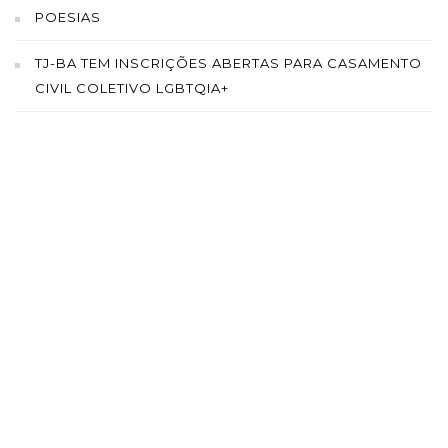
POESIAS
TJ-BA TEM INSCRIÇÕES ABERTAS PARA CASAMENTO
CIVIL COLETIVO LGBTQIA+
SAÍBA MAIS