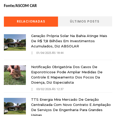
Fonte/ASCOM CAR
RELACIONADAS
ÚLTIMOS POSTS
Geração Própria Solar Na Bahia Atinge Mais
De R$ 7,8 Bilhões Em Investimentos
Acumulados, Diz ABSOLAR
01/04/2025 ÁS 18:44
Notificação Obrigatória Dos Casos De
Esporotricose Pode Ampliar Medidas De
Controle E Mapeamento Dos Focos Da
Doença, Diz Especialista
03/02/2026 ÁS 12:37
TTS Energia Mira Mercado De Geração
Centralizada Com Novo Contrato E Ampliação
De Serviços De Engenharia Para Grandes
Usinas