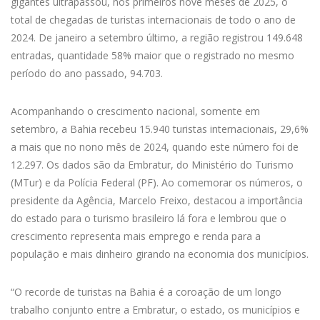
gigantes ultrapassou, nos primeiros nove meses de 2025, o
total de chegadas de turistas internacionais de todo o ano de
2024. De janeiro a setembro último, a região registrou 149.648
entradas, quantidade 58% maior que o registrado no mesmo
período do ano passado, 94.703.
Acompanhando o crescimento nacional, somente em
setembro, a Bahia recebeu 15.940 turistas internacionais, 29,6%
a mais que no nono mês de 2024, quando este número foi de
12.297. Os dados são da Embratur, do Ministério do Turismo
(MTur) e da Polícia Federal (PF). Ao comemorar os números, o
presidente da Agência, Marcelo Freixo, destacou a importância
do estado para o turismo brasileiro lá fora e lembrou que o
crescimento representa mais emprego e renda para a
população e mais dinheiro girando na economia dos municípios.
“O recorde de turistas na Bahia é a coroação de um longo
trabalho conjunto entre a Embratur, o estado, os municípios e