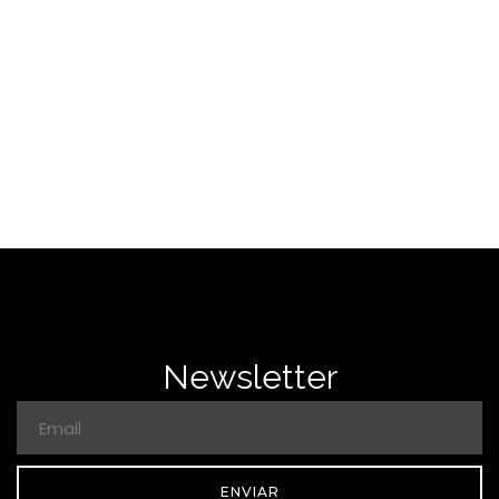
SAÍBA MAIS
Newsletter
ENVIAR