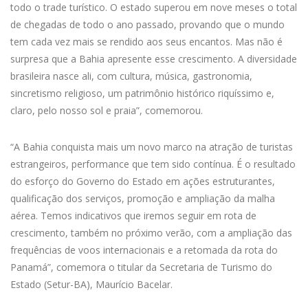
todo o trade turístico. O estado superou em nove meses o total
de chegadas de todo o ano passado, provando que o mundo
tem cada vez mais se rendido aos seus encantos. Mas não é
surpresa que a Bahia apresente esse crescimento. A diversidade
brasileira nasce ali, com cultura, música, gastronomia,
sincretismo religioso, um patrimônio histórico riquíssimo e,
claro, pelo nosso sol e praia”, comemorou.
“A Bahia conquista mais um novo marco na atração de turistas
estrangeiros, performance que tem sido contínua. É o resultado
do esforço do Governo do Estado em ações estruturantes,
qualificação dos serviços, promoção e ampliação da malha
aérea. Temos indicativos que iremos seguir em rota de
crescimento, também no próximo verão, com a ampliação das
frequências de voos internacionais e a retomada da rota do
Panamá”, comemora o titular da Secretaria de Turismo do
Estado (Setur-BA), Maurício Bacelar.