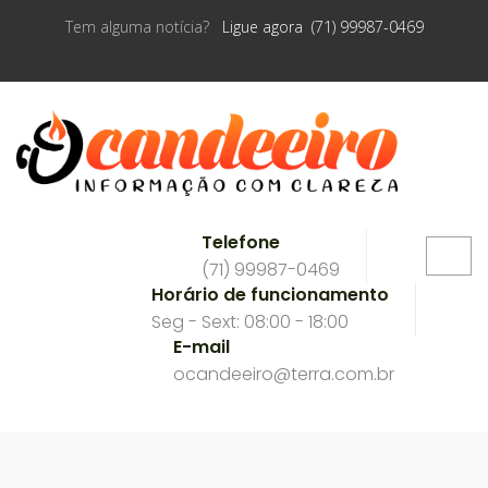
Tem alguma notícia?
Ligue agora (71) 99987-0469
Telefone
(71) 99987-0469
Horário de funcionamento
Seg - Sext: 08:00 - 18:00
E-mail
ocandeeiro@terra.com.br