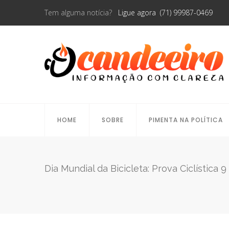
Tem alguma notícia?
Ligue agora (71) 99987-0469
HOME
SOBRE
PIMENTA NA POLÍTICA
Dia Mundial da Bicicleta: Prova Ciclística