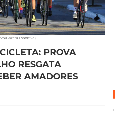
rvo/Gazeta Esportiva)
CICLETA: PROVA
ULHO RESGATA
CEBER AMADORES