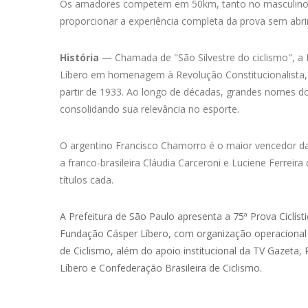
Os amadores competem em 50km, tanto no masculino 
proporcionar a experiência completa da prova sem abri
História
— Chamada de "São Silvestre do ciclismo", a P
Líbero em homenagem à Revolução Constitucionalista, e
partir de 1933. Ao longo de décadas, grandes nomes do 
consolidando sua relevância no esporte.
O argentino Francisco Chamorro é o maior vencedor da 
a franco-brasileira Cláudia Carceroni e Luciene Ferre
títulos cada.
A Prefeitura de São Paulo apresenta a 75ª Prova Ciclíst
Fundação Cásper Líbero, com organização operacional 
de Ciclismo, além do apoio institucional da TV Gazeta,
Líbero e Confederação Brasileira de Ciclismo.