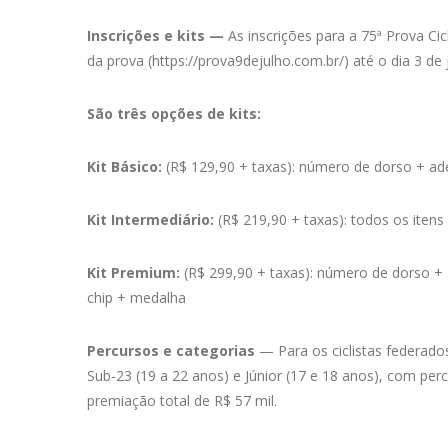
Inscrições e kits —
As inscrições para a 75ª Prova Ciclí
da prova (https://prova9dejulho.com.br/) até o dia 3 de
São três opções de kits:
Kit Básico:
(R$ 129,90 + taxas): número de dorso + ad
Kit Intermediário:
(R$ 219,90 + taxas): todos os itens
Kit Premium:
(R$ 299,90 + taxas): número de dorso + 
chip + medalha
Percursos e categorias
— Para os ciclistas federados
Sub-23 (19 a 22 anos) e Júnior (17 e 18 anos), com p
premiação total de R$ 57 mil.