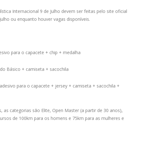
stica Internacional 9 de Julho devem ser feitas pelo site oficial
 julho ou enquanto houver vagas disponíveis.
esivo para o capacete + chip + medalha
 do Básico + camiseta + sacochila
adesivo para o capacete + jersey + camiseta + sacochila +
, as categorias são Elite, Open Master (a partir de 30 anos),
ercursos de 100km para os homens e 75km para as mulheres e