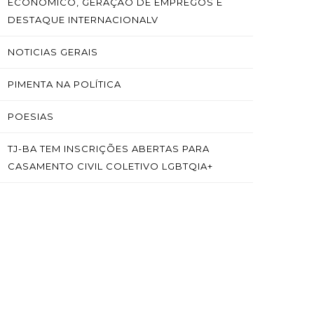
ECONÔMICO, GERAÇÃO DE EMPREGOS E
DESTAQUE INTERNACIONALV
NOTICIAS GERAIS
PIMENTA NA POLÍTICA
POESIAS
TJ-BA TEM INSCRIÇÕES ABERTAS PARA
CASAMENTO CIVIL COLETIVO LGBTQIA+