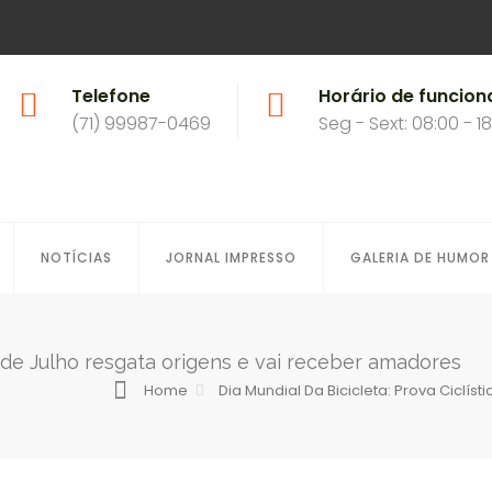
Telefone
Horário de funcio
(71) 99987-0469
Seg - Sext: 08:00 - 1
NOTÍCIAS
JORNAL IMPRESSO
GALERIA DE HUMOR
 9 de Julho resgata origens e vai receber amadores
Home
Dia Mundial Da Bicicleta: Prova Ciclí