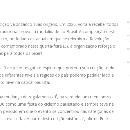
 edição valorizando suas origens. Em 2026, volta a receber todos
tradicional prova da modalidade do Brasil. A competição deste
aulo, no feriado estadual em que se relembra a Revolução
a, comemorado nesta quarta-feira (3), a organização reforça o
s para todos os bikers.
va 9 de Julho resgata o espírito que norteou sua criação, o de
 diferentes níveis e regiões do país poderão pedalar lado a
 nível na capital paulista.
ma mudança de regulamento. É, na verdade, um reencontro
1930 como uma festa do ciclismo paulistano e sempre teve na
um período em que o evento se concentrou nas categorias de
nscrever e fazer parte desta edição histórica”, afirma Erick