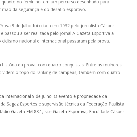
quanto no feminino, em um percurso desenhado para
r mão da segurança e do desafio esportivo.
rova 9 de Julho foi criada em 1932 pelo jornalista Cásper
 passou a ser realizada pelo jornal A Gazeta Esportiva a
ciclismo nacional e internacional passaram pela prova,
história da prova, com quatro conquistas. Entre as mulheres,
ira dividem o topo do ranking de campeãs, também com quatro
ica Internacional 9 de Julho. O evento é propriedade da
da Sagaz Esportes e supervisão técnica da Federação Paulista
 Rádio Gazeta FM 88.1, site Gazeta Esportiva, Faculdade Cásper