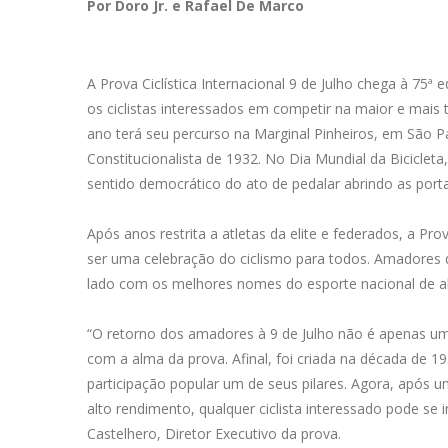
Por Doro Jr. e Rafael De Marco
A Prova Ciclística Internacional 9 de Julho chega à 75ª
os ciclistas interessados em competir na maior e mais 
ano terá seu percurso na Marginal Pinheiros, em São P
Constitucionalista de 1932. No Dia Mundial da Biciclet
sentido democrático do ato de pedalar abrindo as porta
Após anos restrita a atletas da elite e federados, a Pro
ser uma celebração do ciclismo para todos. Amadores de
lado com os melhores nomes do esporte nacional de alto
“O retorno dos amadores à 9 de Julho não é apenas u
com a alma da prova. Afinal, foi criada na década de 
participação popular um de seus pilares. Agora, após 
alto rendimento, qualquer ciclista interessado pode se i
Castelhero, Diretor Executivo da prova.