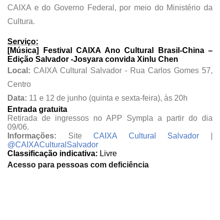
CAIXA e do Governo Federal, por meio do Ministério da
Cultura.
Serviço:
[Música] Festival CAIXA Ano Cultural Brasil-China –
Edição Salvador -
Josyara convida Xinlu Chen
Local:
CAIXA Cultural Salvador - Rua Carlos Gomes 57,
Centro
Data:
11 e 12 de junho (quinta e sexta-feira), às
20h
Entrada gratuita
Retirada de ingressos no APP Sympla a partir do dia
09/06.
Informações:
Site
CAIXA Cultural Salvador
|
@CAIXACulturalSalvador
Classificação indicativa:
Livre
Acesso para pessoas com deficiência