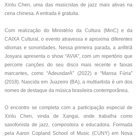
Xinlu Chen, uma das musicistas de jazz mais ativas na
cena chinesa. A entrada é gratuita.
Com realização do Ministério da Cultura (MinC) e da
CAIXA Cultural, o evento atravessa e aproxima diferentes
idiomas e sonoridades. Nessa primeira parada, a anfitriã
Josyara apresenta o show “AVIA”, com um repertório que
percorre canções do seu disco mais recente e faixas
marcantes, como “ÀdeusdarÁ” (2022) e “Mansa Fúria”
(2018). Nascida em Juazeiro (BA), a multiartista é um dos
nomes de destaque da música brasileira contemporânea.
O encontro se completa com a participação especial de
Xinlu Chen, vinda de Xangai, onde trabalha como
saxofonista de jazz, compositora e educadora. Formada
pela
Aaron Copland School of Music (CUNY) em Nova