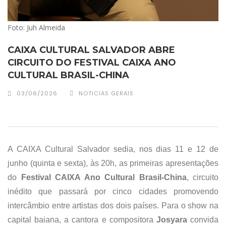
Foto: Juh Almeida
CAIXA CULTURAL SALVADOR ABRE
CIRCUITO DO FESTIVAL CAIXA ANO
CULTURAL BRASIL-CHINA
03/06/2026
NOTICIAS GERAIS
A
CAIXA Cultural Salvador
sedia, nos dias 11 e 12 de
junho (quinta e sexta), às 20h, as primeiras apresentações
do
Festival CAIXA Ano Cultural Brasil-China
, circuito
inédito que passará por cinco cidades promovendo
intercâmbio entre artistas dos dois países. Para o show na
capital baiana, a cantora e compositora
Josyara
convida