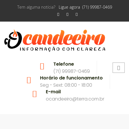
Tem alguma notícia?
Ligue agora (71) 99987-0469
Telefone
(71) 99987-0469
Horário de funcionamento
Seg - Sext: 08:00 - 18:00
E-mail
ocandeeiro@terra.com.br