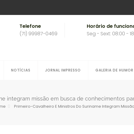
Telefone
Horário de funcio
(71) 99987-0469
Seg - Sext: 08:00 - 1
NOTÍCIAS
JORNAL IMPRESSO
GALERIA DE HUMOR
name integram missão em busca de conhecimentos pa
me
Primeiro-Cavalheiro E Ministros Do Suriname Integram Miss