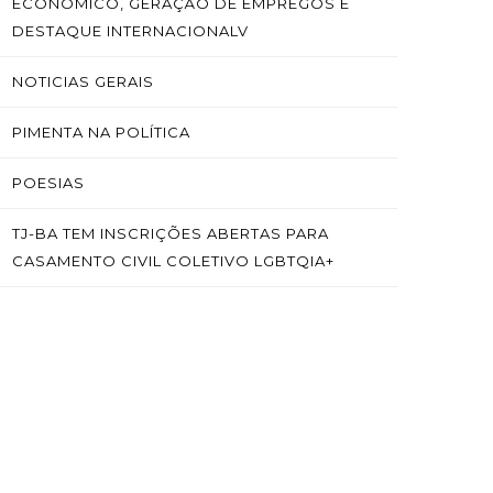
ECONÔMICO, GERAÇÃO DE EMPREGOS E
DESTAQUE INTERNACIONALV
NOTICIAS GERAIS
PIMENTA NA POLÍTICA
POESIAS
TJ-BA TEM INSCRIÇÕES ABERTAS PARA
CASAMENTO CIVIL COLETIVO LGBTQIA+