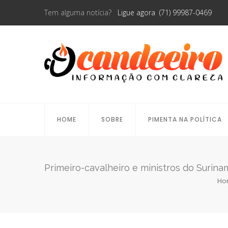
Tem alguma notícia?
Ligue agora (71) 99987-0469
HOME
SOBRE
PIMENTA NA POLÍTICA
Primeiro-cavalheiro e ministros do Suri
Ho