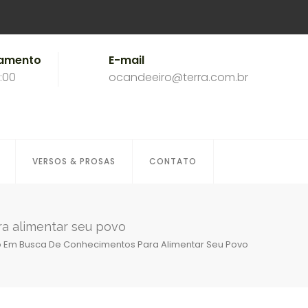
namento
E-mail
8:00
ocandeeiro@terra.com.br
VERSOS & PROSAS
CONTATO
ra alimentar seu povo
ão Em Busca De Conhecimentos Para Alimentar Seu Povo