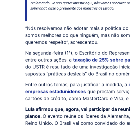
reclamando. Se não quiser investir aqui, nós vamos procurar ou
soberano”, disse o presidente aos ministros de Estado.
“Nós resolvemos não adotar mais a política do 
somos melhores do que ninguém, mas não somo
queremos respeito”, acrescentou.
Na segunda-feira (1º), o Escritório do Represe
entre outras ações, a
taxação de 25% sobre par
do USTR é resultado de uma investigação inic
supostas “práticas desleais” do Brasil no comé
Entre outros temas, para justificar a medida, a
empresas estadunidenses
que prestam serviç
cartões de crédito, como MasterCard e Visa, e
Lula afirmou que, agora, vai participar da reu
planos.
O evento reúne os líderes da Alemanha,
Reino Unido. O Brasil vai como convidado do a