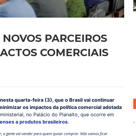
R NOVOS PARCEIROS
PACTOS COMERCIAIS
 nesta quarta-feira (3), que o Brasil vai continuar
inimizar os impactos da política comercial adotada
ministerial, no Palácio do Planalto, que ocorre em
enses a produtos brasileiros
.
r, a gente vai vender para quem quiser comprar. Não vamos ficar