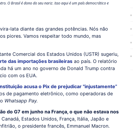
tro. O Brasil é dono do seu nariz. Isso aqui é um país democrático e
vira-lata diante das grandes potências. Nós não
s piores. Vamos respeitar todo mundo, mas
ntante Comercial dos Estados Unidos (USTR) sugeriu,
te das importações brasileiras
ao país. O relatório
iada há um ano no governo de Donald Trump contra
rcio com os EUA.
instituição acusa o Pix de prejudicar "injustamente”
os de pagamento eletrônico, como operadoras de
 o
Whatsapp Pay.
nião do G7 em junho na França, o que não estava nos
 Canadá, Estados Unidos, França, Itália, Japão e
nfitrião, o presidente francês, Emmanuel Macron.