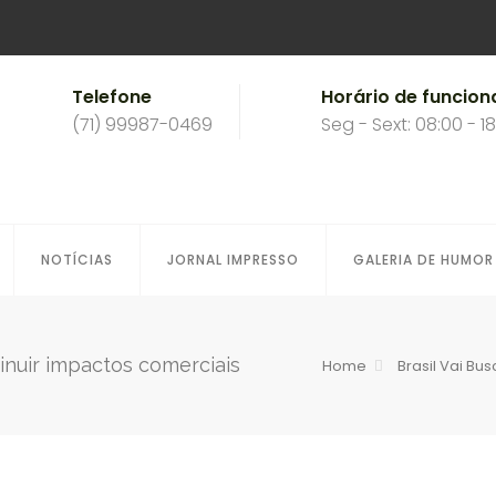
Telefone
Horário de funcio
(71) 99987-0469
Seg - Sext: 08:00 - 1
NOTÍCIAS
JORNAL IMPRESSO
GALERIA DE HUMOR
minuir impactos comerciais
Home
Brasil Vai Bu