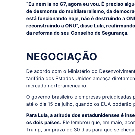
“Eu nem ia no G7, agora eu vou. É preciso alg
de desmonte do multilateralismo, da democrac
está funcionando hoje, não é destruindo a ON
reconstruindo a ONU”, disse Lula, reafirmand
da reforma do seu Conselho de Segurança.
NEGOCIAÇÃO
De acordo com o Ministério do Desenvolvimento
tarifária dos Estados Unidos ameaça diretamen
mercado norte-americano.
O governo brasileiro e empresas prejudicadas p
até o dia 15 de julho, quando os EUA poderão p
Para Lula, a atitude dos estadunidenses é in
os dois países.
Ele lembrou que, em maio, aco
Trump, um prazo de 30 dias para que se chega