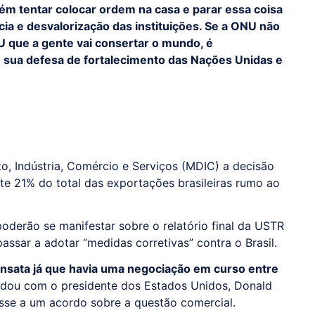
uém tentar colocar ordem na casa e parar essa coisa
ia e desvalorização das instituições. Se a ONU não
U que a gente vai consertar o mundo, é
o sua defesa de fortalecimento das Nações Unidas e
, Indústria, Comércio e Serviços (MDIC) a decisão
te 21% do total das exportações brasileiras rumo ao
oderão se manifestar sobre o relatório final da USTR
assar a adotar “medidas corretivas” contra o Brasil.
sensata já que havia uma negociação em curso entre
rdou com o presidente dos Estados Unidos, Donald
sse a um acordo sobre a questão comercial.