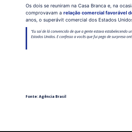
Os dois se reuniram na Casa Branca e, na ocas
comprovavam a
relação comercial favorável 
anos, o superávit comercial dos Estados Unidos
“Eu saí de lá convencido de que a gente estava estabelecendo u
Estados Unidos. E confesso a vocês que fui pego de surpresa ont
Fonte: Agência Brasil