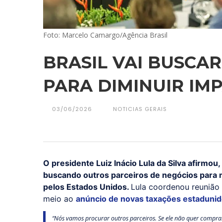
Foto: Marcelo Camargo/Agência Brasil
BRASIL VAI BUSCA
PARA DIMINUIR IM
03/06/2026
NOTICIAS GERAIS
O presidente Luiz Inácio Lula da Silva afirmou,
buscando outros parceiros de negócios para m
pelos Estados Unidos.
Lula coordenou reunião 
meio ao
anúncio de novas taxações estadunid
“Nós vamos procurar outros parceiros. Se ele não quer compra