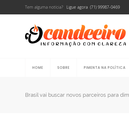
Tem alguma notícia?
Ligue agora (71) 99987-0469
HOME
SOBRE
PIMENTA NA POLÍTICA
Brasil vai buscar novos parceiros para di