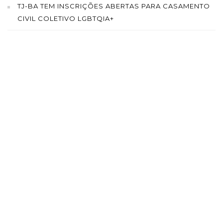
TJ-BA TEM INSCRIÇÕES ABERTAS PARA CASAMENTO
CIVIL COLETIVO LGBTQIA+
SAÍBA MAIS