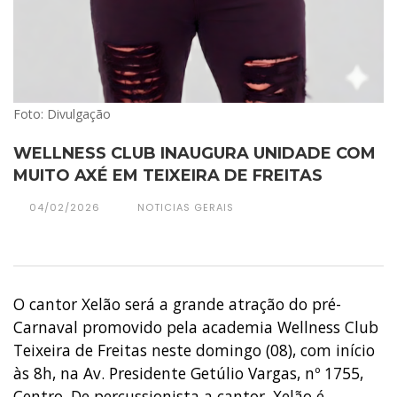
Foto: Divulgação
WELLNESS CLUB INAUGURA UNIDADE COM
MUITO AXÉ EM TEIXEIRA DE FREITAS
04/02/2026
NOTICIAS GERAIS
O cantor Xelão será a grande atração do pré-
Carnaval promovido pela academia Wellness Club
Teixeira de Freitas neste domingo (08), com início
às 8h, na Av. Presidente Getúlio Vargas, nº 1755,
Centro. De percussionista a cantor, Xelão é