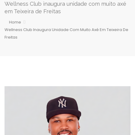
Wellness Club inaugura unidade com muito axé
em Teixeira de Freitas
Home
Wellness Club Inaugura Unidade Com Muito Axé Em Teixeira De
Freitas