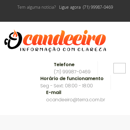
Tem alguma notícia?
Ligue agora (71) 99987-0469
Telefone
(71) 99987-0469
Horário de funcionamento
Seg - Sext: 08:00 - 18:00
E-mail
ocandeeiro@terra.com.br