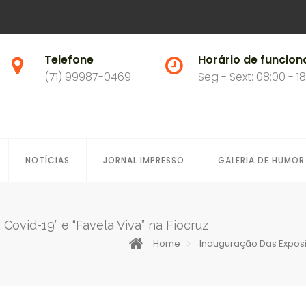
Telefone
Horário de funcio
(71) 99987-0469
Seg - Sext: 08:00 - 1
NOTÍCIAS
JORNAL IMPRESSO
GALERIA DE HUMOR
ovid-19” e “Favela Viva” na Fiocruz
Home
Inauguração Das Exposi