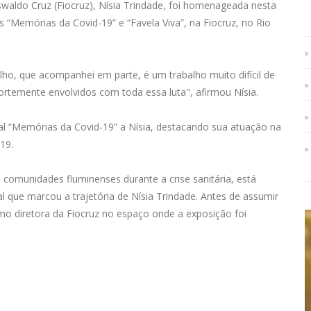
waldo Cruz (Fiocruz), Nísia Trindade, foi homenageada nesta
 “Memórias da Covid-19” e “Favela Viva”, na Fiocruz, no Rio
ho, que acompanhei em parte, é um trabalho muito difícil de
ortemente envolvidos com toda essa luta", afirmou Nísia.
al “Memórias da Covid-19” a Nísia, destacando sua atuação na
19.
s comunidades fluminenses durante a crise sanitária, está
cal que marcou a trajetória de Nísia Trindade. Antes de assumir
como diretora da Fiocruz no espaço onde a exposição foi