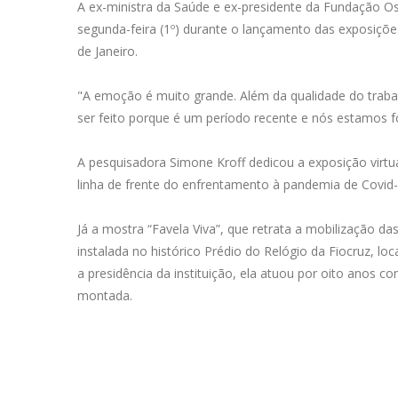
A ex-ministra da Saúde e ex-presidente da Fundação Os
segunda-feira (1º) durante o lançamento das exposições
de Janeiro.
"A emoção é muito grande. Além da qualidade do trabal
ser feito porque é um período recente e nós estamos f
A pesquisadora Simone Kroff dedicou a exposição virtu
linha de frente do enfrentamento à pandemia de Covid-
Já a mostra “Favela Viva”, que retrata a mobilização da
instalada no histórico Prédio do Relógio da Fiocruz, lo
a presidência da instituição, ela atuou por oito anos 
montada.