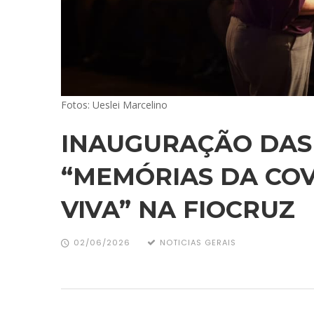
Fotos: Ueslei Marcelino
INAUGURAÇÃO DAS
“MEMÓRIAS DA COVI
VIVA” NA FIOCRUZ
02/06/2026
NOTICIAS GERAIS