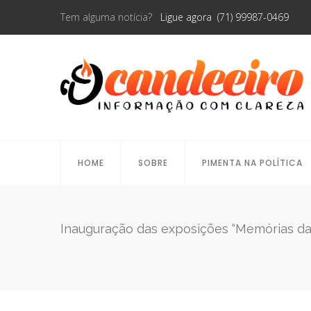
Tem alguma notícia?
Ligue agora (71) 99987-0469
HOME
SOBRE
PIMENTA NA POLÍTICA
Inauguração das exposições “Memórias da C