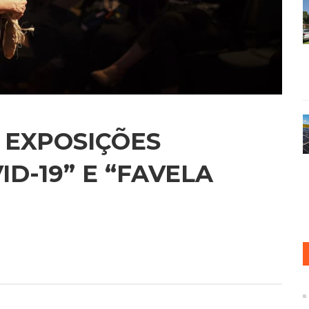
 EXPOSIÇÕES
D-19” E “FAVELA