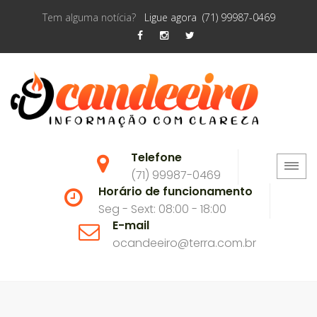
Tem alguma notícia?
Ligue agora (71) 99987-0469
Telefone
(71) 99987-0469
Horário de funcionamento
Seg - Sext: 08:00 - 18:00
E-mail
ocandeeiro@terra.com.br