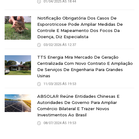
01/04/2025 ÁS 18:44
Notificação Obrigatória Dos Casos De
Esporotricose Pode Ampliar Medidas De
Controle E Mapeamento Dos Focos Da
Doença, Diz Especialista
03/02/2026 ÁS 12:37
TTS Energia Mira Mercado De Geração
Centralizada Com Novo Contrato E Ampliação
De Serviços De Engenharia Para Grandes
Usinas
11/03/2025 ÁS 19:53
ABSOLAR Reúne Entidades Chinesas E
Autoridades De Governo Para Ampliar
Comércio Bilateral E Trazer Novos
Investimentos Ao Brasil
08/07/2024 ÁS 19:53