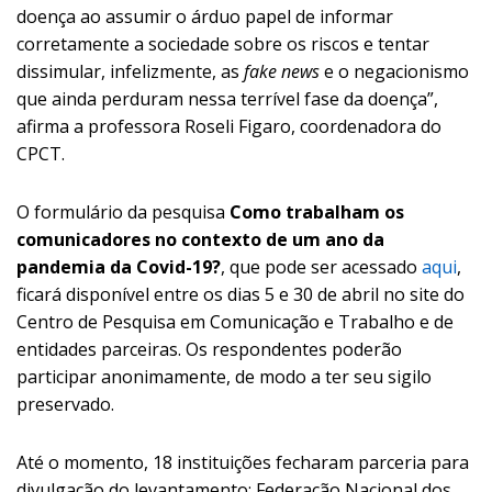
doença ao assumir o árduo papel de informar
corretamente a sociedade sobre os riscos e tentar
dissimular, infelizmente, as
fake news
e o negacionismo
que ainda perduram nessa terrível fase da doença”,
afirma a professora Roseli Figaro, coordenadora do
CPCT.
O formulário da pesquisa
Como trabalham os
comunicadores no contexto de um ano da
pandemia da Covid-19?
, que pode ser acessado
aqui
,
ficará disponível entre os dias 5 e 30 de abril no site do
Centro de Pesquisa em Comunicação e Trabalho e de
entidades parceiras. Os respondentes poderão
participar anonimamente, de modo a ter seu sigilo
preservado.
Até o momento, 18 instituições fecharam parceria para
divulgação do levantamento: Federação Nacional dos