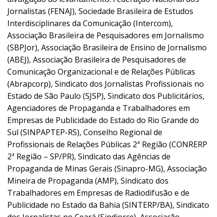
Jornalistas (FENAJ), Sociedade Brasileira de Estudos
Interdisciplinares da Comunicação (Intercom),
Associação Brasileira de Pesquisadores em Jornalismo
(SBPJor), Associação Brasileira de Ensino de Jornalismo
(ABEJ), Associação Brasileira de Pesquisadores de
Comunicação Organizacional e de Relações Públicas
(Abrapcorp), Sindicato dos Jornalistas Profissionais no
Estado de São Paulo (SJSP), Sindicato dos Publicitários,
Agenciadores de Propaganda e Trabalhadores em
Empresas de Publicidade do Estado do Rio Grande do
Sul (SINPAPTEP-RS), Conselho Regional de
Profissionais de Relações Públicas 2ª Região (CONRERP
2ª Região – SP/PR), Sindicato das Agências de
Propaganda de Minas Gerais (Sinapro-MG), Associação
Mineira de Propaganda (AMP), Sindicato dos
Trabalhadores em Empresas de Radiodifusão e de
Publicidade no Estado da Bahia (SINTERP/BA), Sindicato
dos Jornalistas no Ceará (Sindjorce), Associação