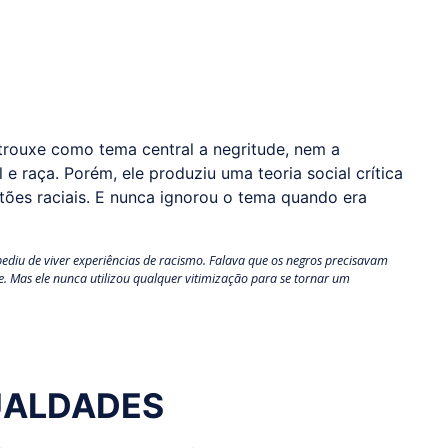
 trouxe como tema central a negritude, nem a
 e raça. Porém, ele produziu uma teoria social crítica
tões raciais. E nunca ignorou o tema quando era
mpediu de viver experiências de racismo. Falava que os negros precisavam
e. Mas ele nunca utilizou qualquer vitimização para se tornar um
UALDADES