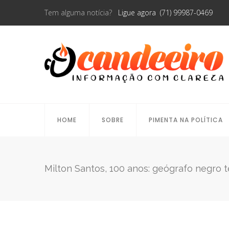
Tem alguma notícia?
Ligue agora (71) 99987-0469
HOME
SOBRE
PIMENTA NA POLÍTICA
Milton Santos, 100 anos: geógrafo negro 