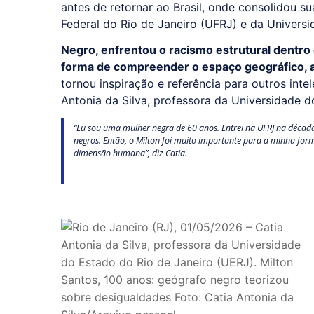
antes de retornar ao Brasil, onde consolidou su
Federal do Rio de Janeiro (UFRJ) e da Univers
Negro, enfrentou o racismo estrutural dentro
forma de compreender o espaço geográfico, ar
tornou inspiração e referência para outros int
Antonia da Silva, professora da Universidade d
“Eu sou uma mulher negra de 60 anos. Entrei na UFRJ na décad
negros. Então, o Milton foi muito importante para a minha for
dimensão humana”, diz Catia.