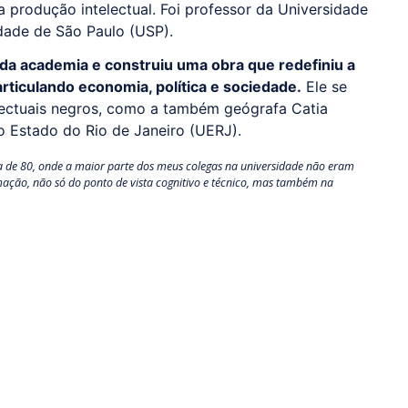
a produção intelectual. Foi professor da Universidade
idade de São Paulo (USP).
 da academia e construiu uma obra que redefiniu a
ticulando economia, política e sociedade.
Ele se
electuais negros, como a também geógrafa Catia
o Estado do Rio de Janeiro (UERJ).
a de 80, onde a maior parte dos meus colegas na universidade não eram
mação, não só do ponto de vista cognitivo e técnico, mas também na