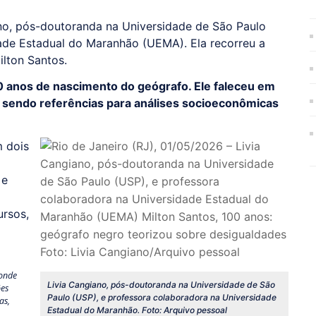
ano, pós-doutoranda na Universidade de São Paulo
ade Estadual do Maranhão (UEMA). Ela recorreu a
lton Santos.
 anos de nascimento do geógrafo. Ele faleceu em
m sendo referências para análises socioeconômicas
m dois
 e
ursos,
 onde
Livia Cangiano, pós-doutoranda na Universidade de São
ões
Paulo (USP), e professora colaboradora na Universidade
as,
Estadual do Maranhão. Foto: Arquivo pessoal