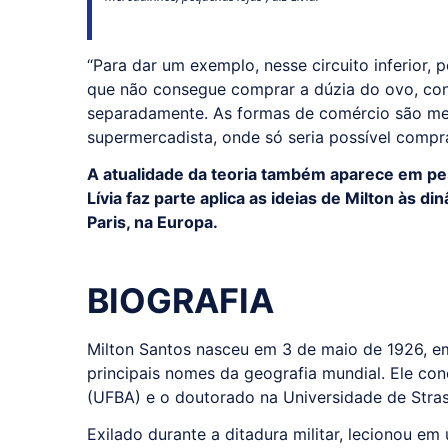
“Para dar um exemplo, nesse circuito inferior,
que não consegue comprar a dúzia do ovo, co
separadamente. As formas de comércio são m
supermercadista, onde só seria possível comprar
A atualidade da teoria também aparece em pesq
Lívia faz parte aplica as ideias de Milton às 
Paris, na Europa.
BIOGRAFIA
Milton Santos nasceu em 3 de maio de 1926, e
principais nomes da geografia mundial. Ele con
(UFBA) e o doutorado na Universidade de Stras
Exilado durante a ditadura militar, lecionou em