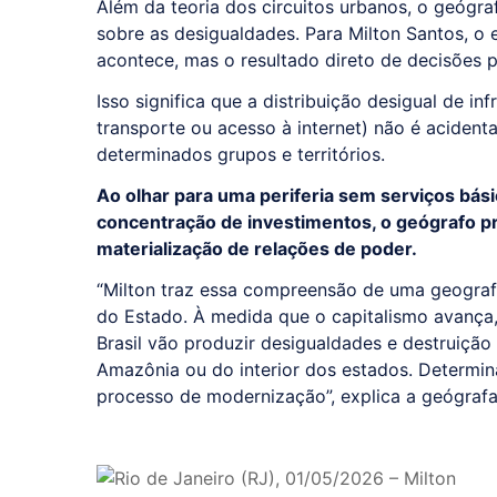
Além da teoria dos circuitos urbanos, o geógr
sobre as desigualdades. Para Milton Santos, o 
acontece, mas o resultado direto de decisões p
Isso significa que a distribuição desigual de i
transporte ou acesso à internet) não é acidenta
determinados grupos e territórios.
Ao olhar para uma periferia sem serviços bási
concentração de investimentos, o geógrafo p
materialização de relações de poder.
“Milton traz essa compreensão de uma geograf
do Estado. À medida que o capitalismo avança,
Brasil vão produzir desigualdades e destruição
Amazônia ou do interior dos estados. Determin
processo de modernização”, explica a geógrafa