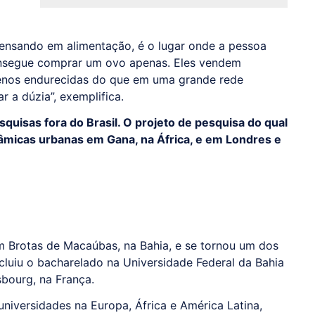
 pensando em alimentação, é o lugar onde a pessoa
nsegue comprar um ovo apenas. Eles vendem
enos endurecidas do que em uma grande rede
 a dúzia”, exemplifica.
uisas fora do Brasil. O projeto de pesquisa do qual
dinâmicas urbanas em Gana, na África, e em Londres e
m Brotas de Macaúbas, na Bahia, e se tornou um dos
cluiu o bacharelado na Universidade Federal da Bahia
bourg, na França.
 universidades na Europa, África e América Latina,