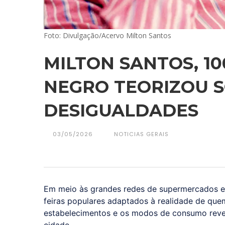
Foto: Divulgação/Acervo Milton Santos
MILTON SANTOS, 1
NEGRO TEORIZOU 
DESIGUALDADES
03/05/2026
NOTICIAS GERAIS
Em meio às grandes redes de supermercados e
feiras populares adaptados à realidade de que
estabelecimentos e os modos de consumo reve