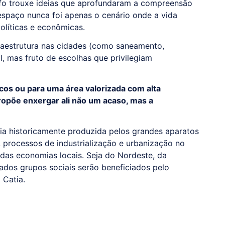
afo trouxe ideias que aprofundaram a compreensão
espaço nunca foi apenas o cenário onde a vida
olíticas e econômicas.
nfraestrutura nas cidades (como saneamento,
l, mas fruto de escolhas que privilegiam
cos ou para uma área valorizada com alta
ropõe enxergar ali não um acaso, mas a
ia historicamente produzida pelos grandes aparatos
 processos de industrialização e urbanização no
 das economias locais. Seja do Nordeste, da
ados grupos sociais serão beneficiados pelo
 Catia.