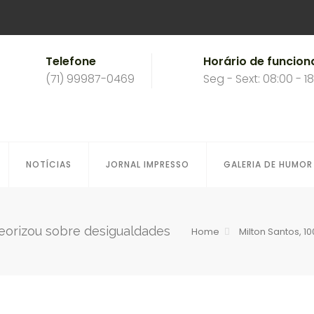
Telefone
Horário de funcio
(71) 99987-0469
Seg - Sext: 08:00 - 1
NOTÍCIAS
JORNAL IMPRESSO
GALERIA DE HUMOR
teorizou sobre desigualdades
Home
Milton Santos, 