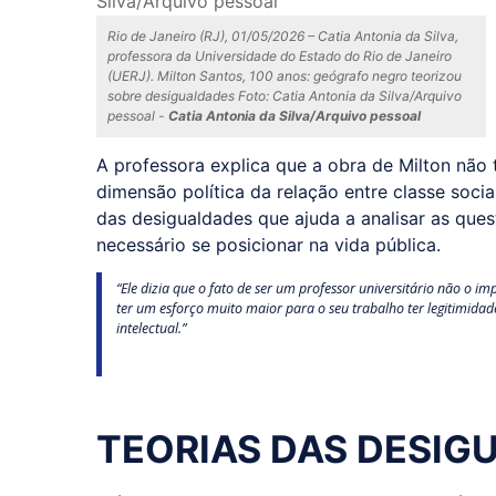
Rio de Janeiro (RJ), 01/05/2026 – Catia Antonia da Silva,
professora da Universidade do Estado do Rio de Janeiro
(UERJ). Milton Santos, 100 anos: geógrafo negro teorizou
sobre desigualdades Foto: Catia Antonia da Silva/Arquivo
pessoal -
Catia Antonia da Silva/Arquivo pessoal
A professora explica que a obra de Milton não
dimensão política da relação entre classe social
das desigualdades que ajuda a analisar as ques
necessário se posicionar na vida pública.
“Ele dizia que o fato de ser um professor universitário não o i
ter um esforço muito maior para o seu trabalho ter legitimidad
intelectual.”
TEORIAS DAS DESIG