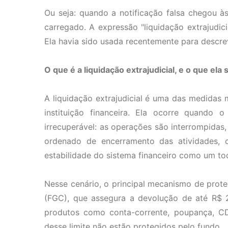
Ou seja: quando a notificação falsa chegou às
carregado. A expressão "liquidação extrajudic
Ela havia sido usada recentemente para descrev
O que é a liquidação extrajudicial, e o que ela
A liquidação extrajudicial é uma das medidas 
instituição financeira. Ela ocorre quando o
irrecuperável: as operações são interrompidas
ordenado de encerramento das atividades, c
estabilidade do sistema financeiro como um to
Nesse cenário, o principal mecanismo de prot
(FGC), que assegura a devolução de até R$ 2
produtos como conta-corrente, poupança, CD
desse limite não estão protegidos pelo fundo.