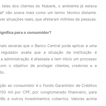
 telas dos clientes do Nubank, o ambiente já estava
ial" não soava mais como um termo técnico distante.
er situações reais, que afetaram milhões de pessoas.
 significa para o consumidor?
mais severas que o Banco Central pode aplicar a uma
 regulador avalia que a situação da instituição é
, a administração é afastada e tem início um processo
om o objetivo de proteger clientes, credores e a
do.
eção ao consumidor é o Fundo Garantidor de Créditos
50 mil por CPF, por conglomerado financeiro, para
Bs e outros investimentos cobertos. Valores acima