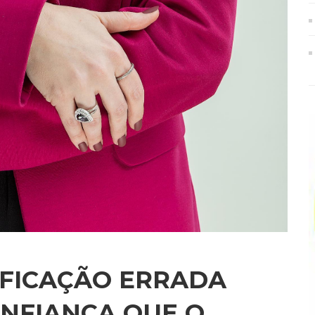
IFICAÇÃO ERRADA
NFIANÇA QUE O