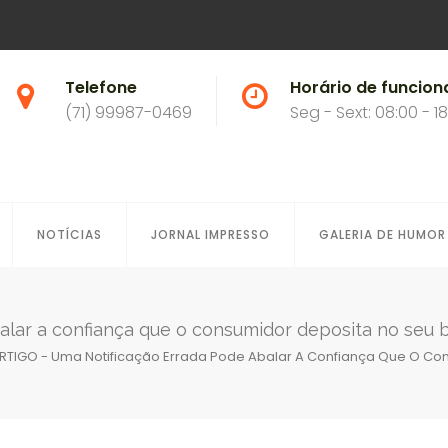
Telefone
Horário de funcio
(71) 99987-0469
Seg - Sext: 08:00 - 1
NOTÍCIAS
JORNAL IMPRESSO
GALERIA DE HUMOR
alar a confiança que o consumidor deposita no seu 
RTIGO - Uma Notificação Errada Pode Abalar A Confiança Que O Co