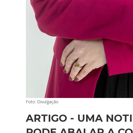
Foto: Divulgação
ARTIGO - UMA NOT
PODE ABALAR A CO