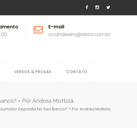
namento
E-mail
8:00
ocandeeiro@terra.com.br
VERSOS & PROSAS
CONTATO
banco? = Por Andrea Mottola
nsumidor Deposita No Seu Banco? = Por Andrea Mottola