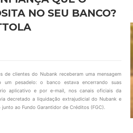
SITA NO SEU BANCO?
TTOLA
hares de clientes do Nubank receberam uma mensagem
omo um pesadelo: o banco estava encerrando suas
rio aplicativo e por e-mail, nos canais oficiais da
via decretado a liquidação extrajudicial do Nubank e
to junto ao Fundo Garantidor de Créditos (FGC).