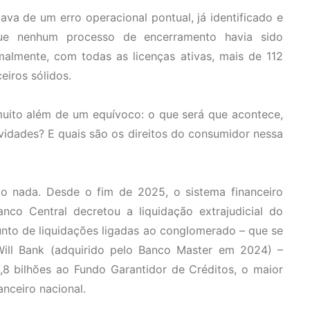
ava de um erro operacional pontual, já identificado e
que nenhum processo de encerramento havia sido
almente, com todas as licenças ativas, mais de 112
eiros sólidos.
uito além de um equívoco: o que será que acontece,
idades? E quais são os direitos do consumidor nessa
o nada. Desde o fim de 2025, o sistema financeiro
nco Central decretou a liquidação extrajudicial do
to de liquidações ligadas ao conglomerado – que se
Will Bank (adquirido pelo Banco Master em 2024) –
8 bilhões ao Fundo Garantidor de Créditos, o maior
nceiro nacional.