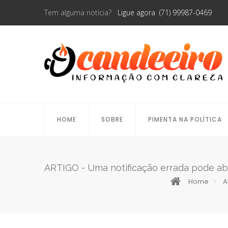
Tem alguma notícia?
Ligue agora (71) 99987-0469
HOME
SOBRE
PIMENTA NA POLÍTICA
ARTIGO - Uma notificação errada pode ab
Home
A