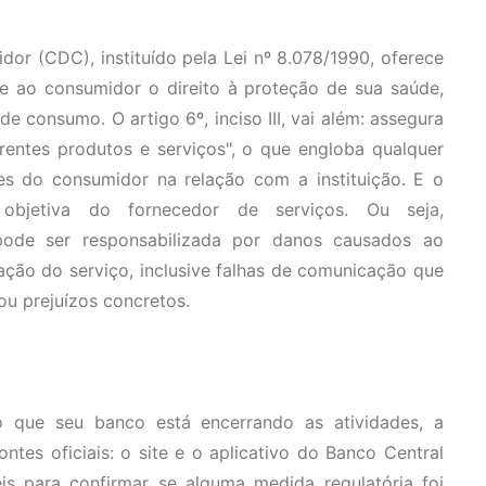
r (CDC), instituído pela Lei nº 8.078/1990, oferece
nte ao consumidor o direito à proteção de sua saúde,
e consumo. O artigo 6º, inciso III, vai além: assegura
rentes produtos e serviços", o que engloba qualquer
s do consumidor na relação com a instituição. E o
 objetiva do fornecedor de serviços. Ou seja,
 pode ser responsabilizada por danos causados ao
ção do serviço, inclusive falhas de comunicação que
u prejuízos concretos.
que seu banco está encerrando as atividades, a
ontes oficiais: o site e o aplicativo do Banco Central
eis para confirmar se alguma medida regulatória foi