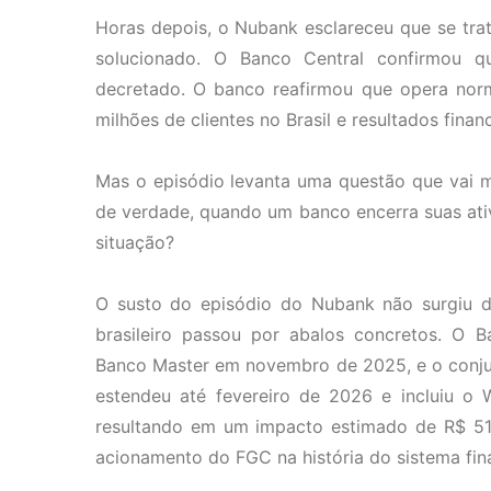
Horas depois, o Nubank esclareceu que se trat
solucionado. O Banco Central confirmou 
decretado. O banco reafirmou que opera norm
milhões de clientes no Brasil e resultados financ
Mas o episódio levanta uma questão que vai m
de verdade, quando um banco encerra suas ativ
situação?
O susto do episódio do Nubank não surgiu d
brasileiro passou por abalos concretos. O Ba
Banco Master em novembro de 2025, e o conjun
estendeu até fevereiro de 2026 e incluiu o 
resultando em um impacto estimado de R$ 51,
acionamento do FGC na história do sistema fina