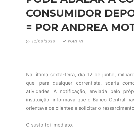
CONSUMIDOR DEPO
= POR ANDREA MO
22/06/2026
POESIAS
Na última sexta-feira, dia 12 de junho, mil
que, para qualquer correntista, soaria c
atividades. A notificação, enviada pelo próp
instituição, informava que o Banco Central ha
orientava os clientes a solicitar o ressarcimen
O susto foi imediato.