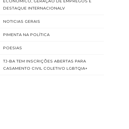
ECONÔMICO, GERAÇÃO DE EMPREGOS E
DESTAQUE INTERNACIONALV
NOTICIAS GERAIS
PIMENTA NA POLÍTICA
POESIAS
TJ-BA TEM INSCRIÇÕES ABERTAS PARA
CASAMENTO CIVIL COLETIVO LGBTQIA+