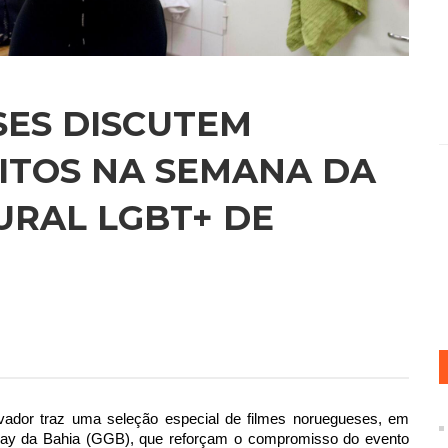
SES DISCUTEM
EITOS NA SEMANA DA
URAL LGBT+ DE
ador traz uma seleção especial de filmes noruegueses, em
Gay da Bahia (GGB), que reforçam o compromisso do evento