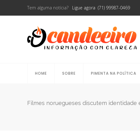
Tem alguma notícia?
Ligue agora (71) 99987-0469
HOME
SOBRE
PIMENTA NA POLÍTICA
Filmes noruegueses discutem identidade e