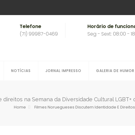
Telefone
Horário de funcio
(71) 99987-0469
Seg - Sext: 08:00 - 1
NOTÍCIAS
JORNAL IMPRESSO
GALERIA DE HUMOR
 direitos na Semana da Diversidade Cultural LGBT+ 
Home
Filmes Noruegueses Discutem Identidade E Direito