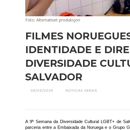
Foto: Alternativet produksjon
FILMES NORUEGUE
IDENTIDADE E DIR
DIVERSIDADE CULT
SALVADOR
08/09/2025
NOTICIAS GERAIS
A 9ª Semana da Diversidade Cultural LGBT+ de Salv
parceria entre a Embaixada da Noruega e o Grupo 