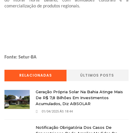
do litoral norte baiano, com atividades culturais e a
comercialização de produtos regionais.
Fonte: Setur-BA
RELACIONADAS
ÚLTIMOS POSTS
Geração Própria Solar Na Bahia Atinge Mais
De R$ 7,8 Bilhões Em Investimentos
Acumulados, Diz ABSOLAR
01/04/2025 ÁS 18:44
Notificação Obrigatória Dos Casos De