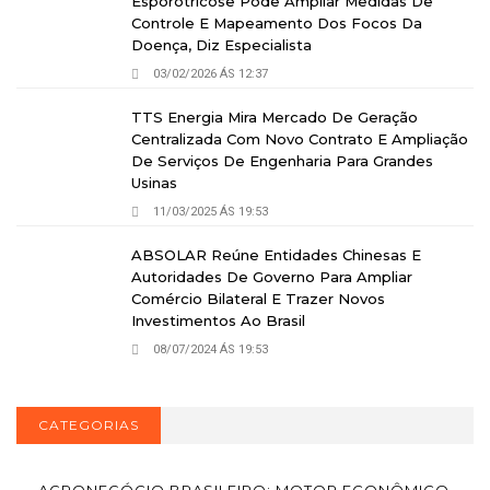
Esporotricose Pode Ampliar Medidas De
Controle E Mapeamento Dos Focos Da
Doença, Diz Especialista
03/02/2026 ÁS 12:37
TTS Energia Mira Mercado De Geração
Centralizada Com Novo Contrato E Ampliação
De Serviços De Engenharia Para Grandes
Usinas
11/03/2025 ÁS 19:53
ABSOLAR Reúne Entidades Chinesas E
Autoridades De Governo Para Ampliar
Comércio Bilateral E Trazer Novos
Investimentos Ao Brasil
08/07/2024 ÁS 19:53
CATEGORIAS