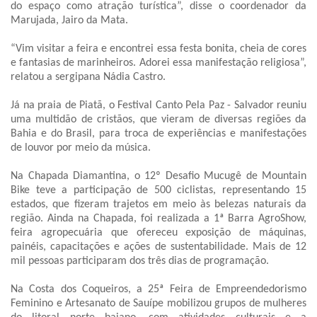
do espaço como atração turística”, disse o coordenador da
Marujada, Jairo da Mata.
“Vim visitar a feira e encontrei essa festa bonita, cheia de cores
e fantasias de marinheiros. Adorei essa manifestação religiosa”,
relatou a sergipana Nádia Castro.
Já na praia de Piatã, o Festival Canto Pela Paz - Salvador reuniu
uma multidão de cristãos, que vieram de diversas regiões da
Bahia e do Brasil, para troca de experiências e manifestações
de louvor por meio da música.
Na Chapada Diamantina, o 12º Desafio Mucugê de Mountain
Bike teve a participação de 500 ciclistas, representando 15
estados, que fizeram trajetos em meio às belezas naturais da
região. Ainda na Chapada, foi realizada a 1ª Barra AgroShow,
feira agropecuária que ofereceu exposição de máquinas,
painéis, capacitações e ações de sustentabilidade. Mais de 12
mil pessoas participaram dos três dias de programação.
Na Costa dos Coqueiros, a 25ª Feira de Empreendedorismo
Feminino e Artesanato de Sauípe mobilizou grupos de mulheres