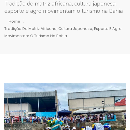
Tradição de matriz africana, cultura japonesa,
esporte e agro movimentam o turismo na Bahia
Home
Tradição De Matriz Africana, Cultura Japonesa, Esporte E Agro
Movimentam O Turismo Na Bahia