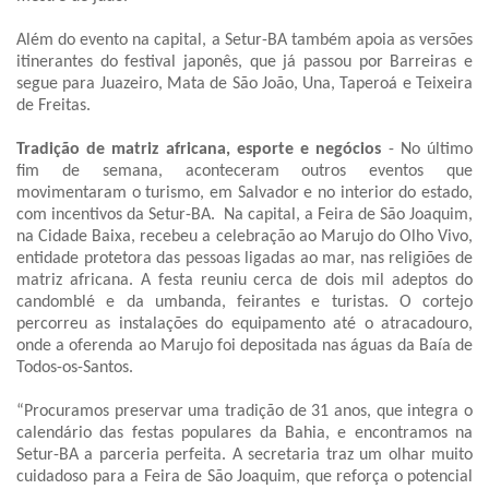
Além do evento na capital, a Setur-BA também apoia as versões
itinerantes do festival japonês, que já passou por Barreiras e
segue para Juazeiro, Mata de São João, Una, Taperoá e Teixeira
de Freitas.
Tradição de matriz africana, esporte e negócios
- No último
fim de semana, aconteceram outros eventos que
movimentaram o turismo, em Salvador e no interior do estado,
com incentivos da Setur-BA. Na capital, a Feira de São Joaquim,
na Cidade Baixa, recebeu a celebração ao Marujo do Olho Vivo,
entidade protetora das pessoas ligadas ao mar, nas religiões de
matriz africana. A festa reuniu cerca de dois mil adeptos do
candomblé e da umbanda, feirantes e turistas. O cortejo
percorreu as instalações do equipamento até o atracadouro,
onde a oferenda ao Marujo foi depositada nas águas da Baía de
Todos-os-Santos.
“Procuramos preservar uma tradição de 31 anos, que integra o
calendário das festas populares da Bahia, e encontramos na
Setur-BA a parceria perfeita. A secretaria traz um olhar muito
cuidadoso para a Feira de São Joaquim, que reforça o potencial