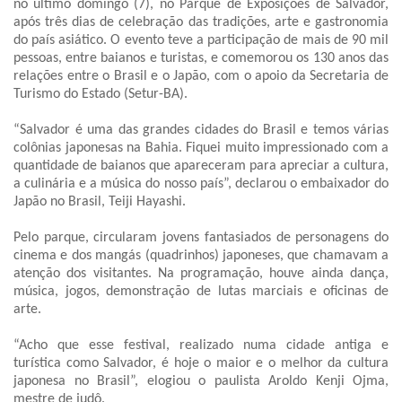
no último domingo (7), no Parque de Exposições de Salvador,
após três dias de celebração das tradições, arte e gastronomia
do país asiático. O evento teve a participação de mais de 90 mil
pessoas, entre baianos e turistas, e comemorou os 130 anos das
relações entre o Brasil e o Japão, com o apoio da Secretaria de
Turismo do Estado (Setur-BA).
“Salvador é uma das grandes cidades do Brasil e temos várias
colônias japonesas na Bahia. Fiquei muito impressionado com a
quantidade de baianos que apareceram para apreciar a cultura,
a culinária e a música do nosso país”, declarou o embaixador do
Japão no Brasil, Teiji Hayashi.
Pelo parque, circularam jovens fantasiados de personagens do
cinema e dos mangás (quadrinhos) japoneses, que chamavam a
atenção dos visitantes. Na programação, houve ainda dança,
música, jogos, demonstração de lutas marciais e oficinas de
arte.
“Acho que esse festival, realizado numa cidade antiga e
turística como Salvador, é hoje o maior e o melhor da cultura
japonesa no Brasil”, elogiou o paulista Aroldo Kenji Ojma,
mestre de judô.