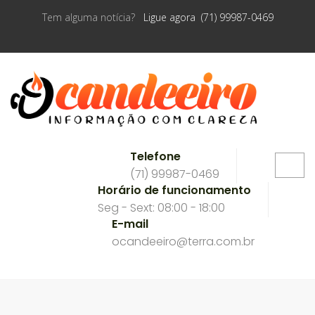
Tem alguma notícia?
Ligue agora (71) 99987-0469
Telefone
(71) 99987-0469
Horário de funcionamento
Seg - Sext: 08:00 - 18:00
E-mail
ocandeeiro@terra.com.br